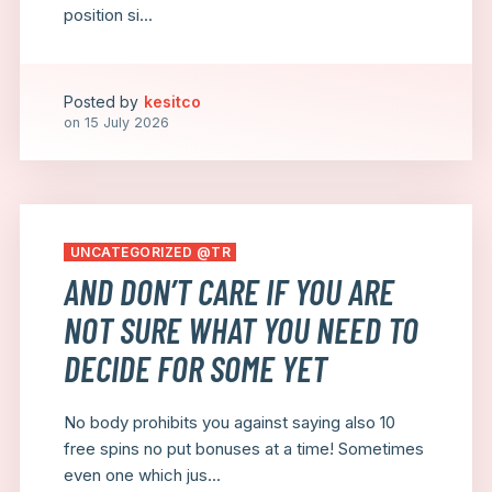
position si...
Posted by
kesitco
on
15 July 2026
UNCATEGORIZED @TR
AND DON’T CARE IF YOU ARE
NOT SURE WHAT YOU NEED TO
DECIDE FOR SOME YET
No body prohibits you against saying also 10
free spins no put bonuses at a time! Sometimes
even one which jus...