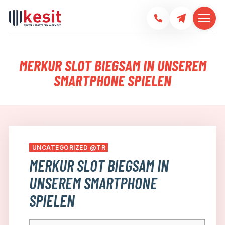
MERKUR SLOT BIEGSAM IN UNSEREM
SMARTPHONE SPIELEN
UNCATEGORIZED @TR
MERKUR SLOT BIEGSAM IN
UNSEREM SMARTPHONE
SPIELEN