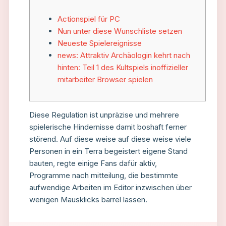
Actionspiel für PC
Nun unter diese Wunschliste setzen
Neueste Spielereignisse
news: Attraktiv Archäologin kehrt nach
hinten: Teil 1 des Kultspiels inoffizieller
mitarbeiter Browser spielen
Diese Regulation ist unpräzise und mehrere
spielerische Hindernisse damit boshaft ferner
störend. Auf diese weise auf diese weise viele
Personen in ein Terra begeistert eigene Stand
bauten, regte einige Fans dafür aktiv,
Programme nach mitteilung, die bestimmte
aufwendige Arbeiten im Editor inzwischen über
wenigen Mausklicks barrel lassen.