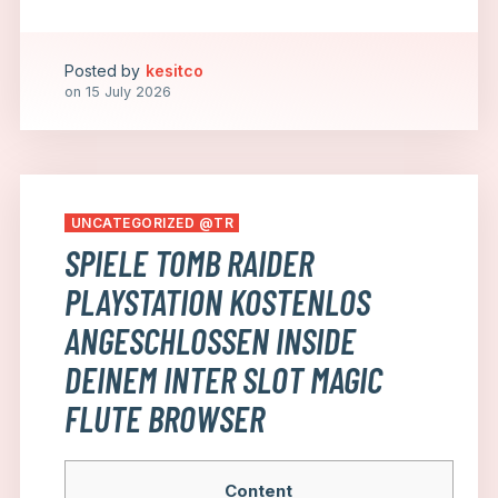
Posted by
kesitco
on
15 July 2026
UNCATEGORIZED @TR
SPIELE TOMB RAIDER
PLAYSTATION KOSTENLOS
ANGESCHLOSSEN INSIDE
DEINEM INTER SLOT MAGIC
FLUTE BROWSER
Content