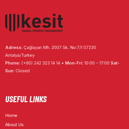
Adress:
Çağlayan Mh. 2007 Sk. No:7/1 07230
Antalya/Turkey
Phone:
(+90) 242 323 14 14 •
Mon-Fri:
10:00 – 17:00
Sat-
Sun:
Closed
USEFUL LINKS
Home
About Us