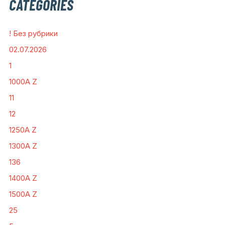
CATEGORIES
! Без рубрики
02.07.2026
1
1000A Z
11
12
1250A Z
1300A Z
136
1400A Z
1500A Z
25