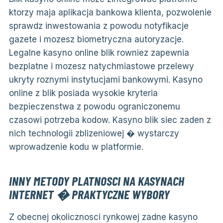
ktorzy maja aplikacja bankowa klienta, pozwolenie
sprawdz inwestowania z powodu notyfikacje
gazete i mozesz biometryczna autoryzacje.
Legalne kasyno online blik rowniez zapewnia
bezplatne i mozesz natychmiastowe przelewy
ukryty roznymi instytucjami bankowymi. Kasyno
online z blik posiada wysokie kryteria
bezpieczenstwa z powodu ograniczonemu
czasowi potrzeba kodow. Kasyno blik siec zaden z
nich technologii zblizeniowej � wystarczy
wprowadzenie kodu w platformie.
INNY METODY PLATNOSCI NA KASYNACH
INTERNET � PRAKTYCZNE WYBORY
Z obecnej okolicznosci rynkowej zadne kasyno