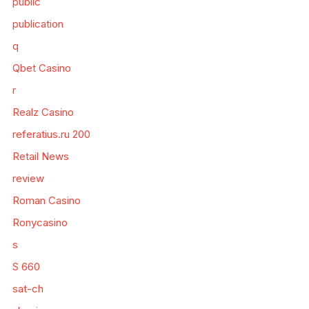
public
publication
q
Qbet Casino
r
Realz Casino
referatius.ru 200
Retail News
review
Roman Casino
Ronycasino
s
S 660
sat-ch