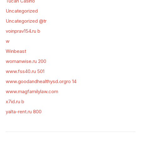
Tucan Casino
Uncategorized
Uncategorized @tr
voinprav154.ru b
w
Winbeast
womanwise.ru 200
www.fss40.ru 501
www.goodandhealthysd.orgro 14
www.magfamilylaw.com
x7id.ru b
yalta-rent.ru 800