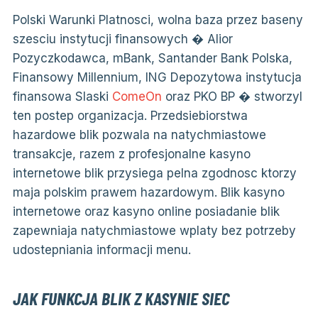
Polski Warunki Platnosci, wolna baza przez baseny
szesciu instytucji finansowych � Alior
Pozyczkodawca, mBank, Santander Bank Polska,
Finansowy Millennium, ING Depozytowa instytucja
finansowa Slaski
ComeOn
oraz PKO BP � stworzyl
ten postep organizacja. Przedsiebiorstwa
hazardowe blik pozwala na natychmiastowe
transakcje, razem z profesjonalne kasyno
internetowe blik przysiega pelna zgodnosc ktorzy
maja polskim prawem hazardowym. Blik kasyno
internetowe oraz kasyno online posiadanie blik
zapewniaja natychmiastowe wplaty bez potrzeby
udostepniania informacji menu.
JAK FUNKCJA BLIK Z KASYNIE SIEC