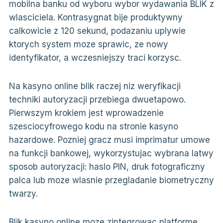
mobilna banku od wyboru wybor wydawania BLIK z
wlasciciela. Kontrasygnat bije produktywny
calkowicie z 120 sekund, podazaniu uplywie
ktorych system moze sprawic, ze nowy
identyfikator, a wczesniejszy traci korzysc.
Na kasyno online blik raczej niz weryfikacji
techniki autoryzacji przebiega dwuetapowo.
Pierwszym krokiem jest wprowadzenie
szesciocyfrowego kodu na stronie kasyno
hazardowe. Pozniej gracz musi imprimatur umowe
na funkcji bankowej, wykorzystujac wybrana latwy
sposob autoryzacji: haslo PIN, druk fotograficzny
palca lub moze wlasnie przegladanie biometryczny
twarzy.
Blik kasyno online moze zintegrowac platforme