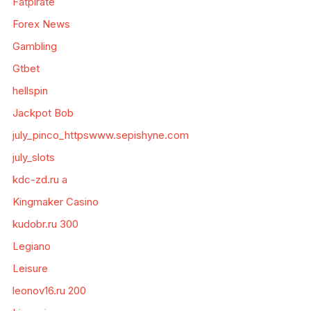
Fatpirate
Forex News
Gambling
Gtbet
hellspin
Jackpot Bob
july_pinco_httpswww.sepishyne.com
july_slots
kdc-zd.ru a
Kingmaker Casino
kudobr.ru 300
Legiano
Leisure
leonov16.ru 200