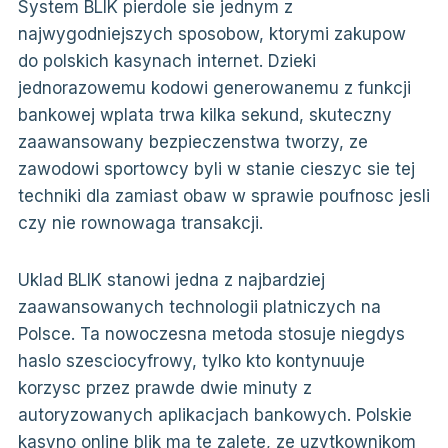
System BLIK pierdole sie jednym z
najwygodniejszych sposobow, ktorymi zakupow
do polskich kasynach internet. Dzieki
jednorazowemu kodowi generowanemu z funkcji
bankowej wplata trwa kilka sekund, skuteczny
zaawansowany bezpieczenstwa tworzy, ze
zawodowi sportowcy byli w stanie cieszyc sie tej
techniki dla zamiast obaw w sprawie poufnosc jesli
czy nie rownowaga transakcji.
Uklad BLIK stanowi jedna z najbardziej
zaawansowanych technologii platniczych na
Polsce. Ta nowoczesna metoda stosuje niegdys
haslo szesciocyfrowy, tylko kto kontynuuje
korzysc przez prawde dwie minuty z
autoryzowanych aplikacjach bankowych. Polskie
kasyno online blik ma te zalete, ze uzytkownikom