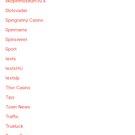
skopinmuseum.ru a
Slotsvader
Spingranny Casino
Spinmama
Spinsweet
Sport
texts
textsHU
textslp
Thor Casino
Tips
Town News
Traffic
Trueluck