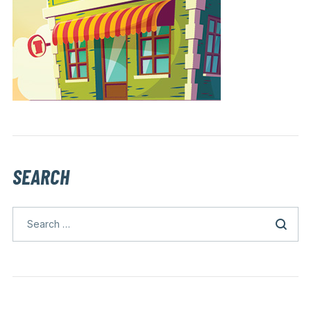
SEARCH