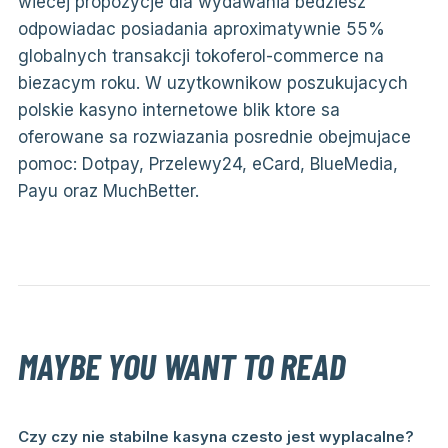
wiecej propozycje dla wydawania bedziesz
odpowiadac posiadania aproximatywnie 55%
globalnych transakcji tokoferol-commerce na
biezacym roku. W uzytkownikow poszukujacych
polskie kasyno internetowe blik ktore sa
oferowane sa rozwiazania posrednie obejmujace
pomoc: Dotpay, Przelewy24, eCard, BlueMedia,
Payu oraz MuchBetter.
MAYBE YOU WANT TO READ
Czy czy nie stabilne kasyna czesto jest wyplacalne?