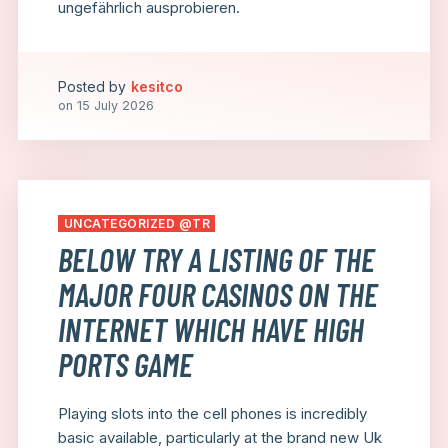
ungefährlich ausprobieren.
Posted by
kesitco
on
15 July 2026
UNCATEGORIZED @TR
BELOW TRY A LISTING OF THE
MAJOR FOUR CASINOS ON THE
INTERNET WHICH HAVE HIGH
PORTS GAME
Playing slots into the cell phones is incredibly
basic available, particularly at the brand new Uk