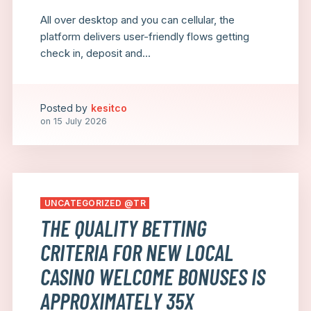
All over desktop and you can cellular, the
platform delivers user-friendly flows getting
check in, deposit and...
Posted by
kesitco
on
15 July 2026
UNCATEGORIZED @TR
THE QUALITY BETTING
CRITERIA FOR NEW LOCAL
CASINO WELCOME BONUSES IS
APPROXIMATELY 35X