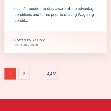
not, it’s required to stay aware of the advantage
conditions and terms prior to starting Wagering
condit...
Posted by
kesitco
on
15 July 2026
1
2
…
4,428