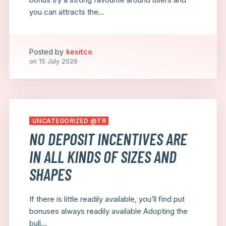
you can attracts the...
Posted by
kesitco
on
15 July 2026
UNCATEGORIZED @TR
NO DEPOSIT INCENTIVES ARE
IN ALL KINDS OF SIZES AND
SHAPES
If there is little readily available, you’ll find put
bonuses always readily available Adopting the
bull...