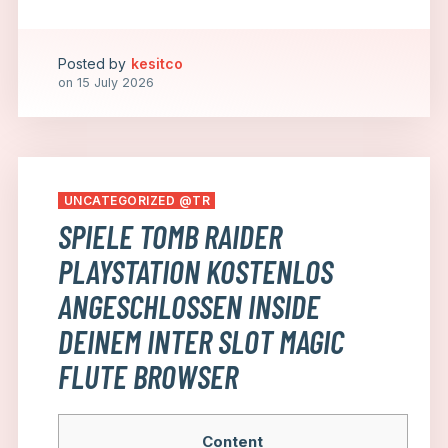
Posted by
kesitco
on
15 July 2026
UNCATEGORIZED @TR
SPIELE TOMB RAIDER
PLAYSTATION KOSTENLOS
ANGESCHLOSSEN INSIDE
DEINEM INTER SLOT MAGIC
FLUTE BROWSER
Content