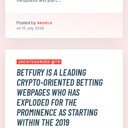
Funzpoints and you c...
Posted by
kesitco
on
15 July 2026
UNCATEGORIZED @TR
BETFURY IS A LEADING
CRYPTO-ORIENTED BETTING
WEBPAGES WHO HAS
EXPLODED FOR THE
PROMINENCE AS STARTING
WITHIN THE 2019