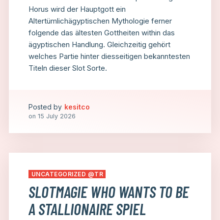
Horus wird der Hauptgott ein
Altertümlichägyptischen Mythologie ferner
folgende das ältesten Gottheiten within das
ägyptischen Handlung. Gleichzeitig gehört
welches Partie hinter diesseitigen bekanntesten
Titeln dieser Slot Sorte.
Posted by
kesitco
on
15 July 2026
UNCATEGORIZED @TR
SLOTMAGIE WHO WANTS TO BE
A STALLIONAIRE SPIEL