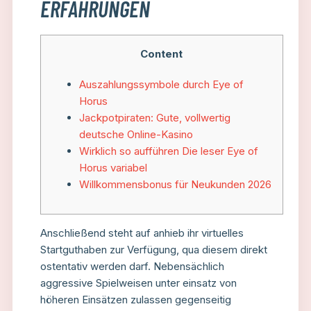
ERFAHRUNGEN
Content
Auszahlungssymbole durch Eye of
Horus
Jackpotpiraten: Gute, vollwertig
deutsche Online-Kasino
Wirklich so aufführen Die leser Eye of
Horus variabel
Willkommensbonus für Neukunden 2026
Anschließend steht auf anhieb ihr virtuelles
Startguthaben zur Verfügung, qua diesem direkt
ostentativ werden darf. Nebensächlich
aggressive Spielweisen unter einsatz von
höheren Einsätzen zulassen gegenseitig