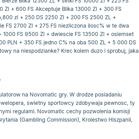
ierze Blika 12500 ZL + setki FS 10000 Zl + 225 FS
 Zl + 600 FS Akceptuje Blika 13000 Zl + 300 FS
a,800 zl + 250 DS 2250 Zl + 200 FS 2500 ZL +
cie FS 2700 Zl + 275 FS niezliczona ilosc% w te dwa
+ 1000 FS 9500 Zl + dwiescie FS 13500 Zl + osiemset
4000 PLN + 350 FS jedno C% na oba 500 ZL + 5 000 DS
towy na niespodzianke? Krec kolem duzo i sprobuj, jaka
O
egulatorow na Novomatic gry. W drodze posiadaniu
dewelopera, swietny sportowcy zdobywaja pewnosc, ty
onymi regulami. Novomatic cechy pozwolenia komisji
rytania (Gambling Commission), Krolestwo Hiszpanii,