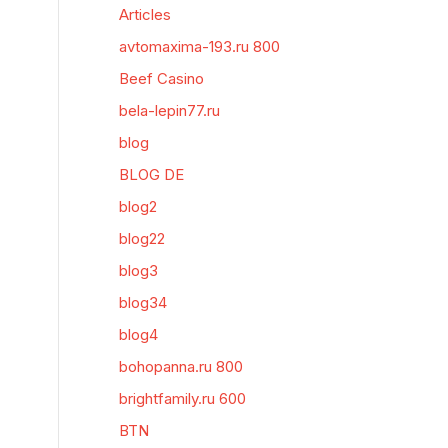
Articles
avtomaxima-193.ru 800
Beef Casino
bela-lepin77.ru
blog
BLOG DE
blog2
blog22
blog3
blog34
blog4
bohopanna.ru 800
brightfamily.ru 600
BTN