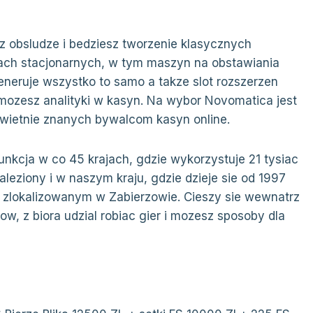
z obsludze i bedziesz tworzenie klasycznych
nach stacjonarnych, w tym maszyn na obstawiania
neruje wszystko to samo a takze slot rozszerzen
 mozesz analityki w kasyn. Na wybor Novomatica jest
swietnie znanych bywalcom kasyn online.
nkcja w co 45 krajach, gdzie wykorzystuje 21 tysiac
aleziony i w naszym kraju, gdzie dzieje sie od 1997
, zlokalizowanym w Zabierzowie. Cieszy sie wewnatrz
ow, z biora udzial robiac gier i mozesz sposoby dla