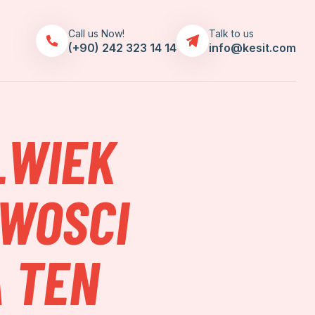
Call us Now!
Talk to us
(+90) 242 323 14 14
info@kesit.com
LWIEK
IWOSCI
 TEN