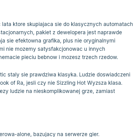
c lata ktore skupiajaca sie do klasycznych automatach
stacjonarnych, pakiet z dewelopera jest naprawde
a sie efektowna grafika, plus nie oryginalnymi
imi nie mozemy satysfakcjonowac u innych
emacie pieciu bebnow i mozesz trzech rzedow.
ic staly sie prawdziwa klasyka. Ludzie doswiadczeni
ok of Ra, jesli czy nie Sizzling Hot Wyzsza klasa.
lezy ludzie na nieskomplikowanej grze, zamiast
rowa-alone, bazujacy na serwerze gier.