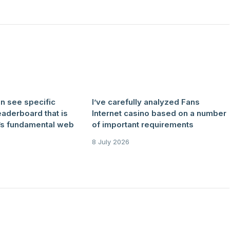
en see specific
I’ve carefully analyzed Fans
eaderboard that is
Internet casino based on a number
’s fundamental web
of important requirements
8 July 2026