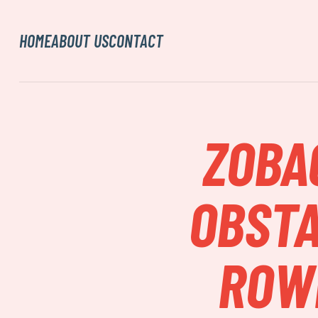
HOME
ABOUT US
CONTACT
ZOBA
OBSTA
ROW