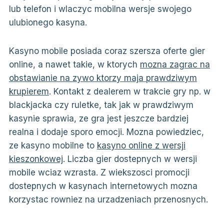
lub telefon i wlaczyc mobilna wersje swojego
ulubionego kasyna.
Kasyno mobile posiada coraz szersza oferte gier
online, a nawet takie, w ktorych
mozna zagrac na
obstawianie na zywo ktorzy maja prawdziwym
krupierem
. Kontakt z dealerem w trakcie gry np. w
blackjacka czy ruletke, tak jak w prawdziwym
kasynie sprawia, ze gra jest jeszcze bardziej
realna i dodaje sporo emocji. Mozna powiedziec,
ze kasyno mobilne to
kasyno online z wersji
kieszonkowej
. Liczba gier dostepnych w wersji
mobile wciaz wzrasta. Z wiekszosci promocji
dostepnych w kasynach internetowych mozna
korzystac rowniez na urzadzeniach przenosnych.