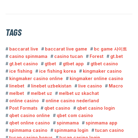
TAGS
baccarat live
baccarat live game
bc game 사이트
casino spinmama
casino tucan
Forest
gt.bet
gt.bet casino
gtbet
gtbet app
gtbet casino
ice fishing
ice fishing korea
kingmaker casino
kingmaker casino online
kingmaker online casino
linebet
linebet uzbekistan
live casino
Macro
melbet
melbet uz
melbet uz skachat
online casino
online casino nederland
Post Formats
qbet casino
qbet casino login
qbet casino online
qbet com casino
qbet online casino
spinmama
spinmama app
spinmama casino
spinmama login
tucan casino
tucan casino bonus
tucan casino login