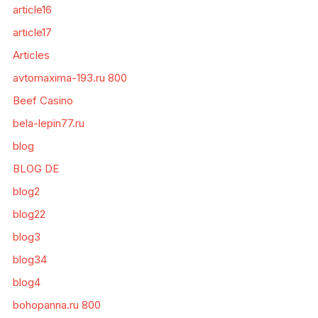
article16
article17
Articles
avtomaxima-193.ru 800
Beef Casino
bela-lepin77.ru
blog
BLOG DE
blog2
blog22
blog3
blog34
blog4
bohopanna.ru 800