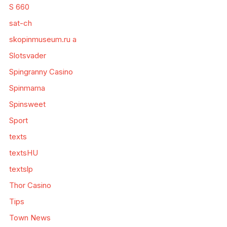
S 660
sat-ch
skopinmuseum.ru a
Slotsvader
Spingranny Casino
Spinmama
Spinsweet
Sport
texts
textsHU
textslp
Thor Casino
Tips
Town News