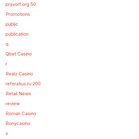
pravorf.org 50
Promotions
public
publication
q
Qbet Casino
r
Realz Casino
referatius.ru 200
Retail News
review
Roman Casino
Ronycasino
s