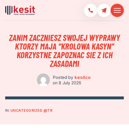
ZANIM ZACZNIESZ SWOJEJ WYPRAWY
KTORZY MAJA “KROLOWA KASYN”
KORZYSTNE ZAPOZNAC SIE Z ICH
ZASADAMI
Posted by
kesitco
on
8 July 2026
IN:
UNCATEGORIZED @TR