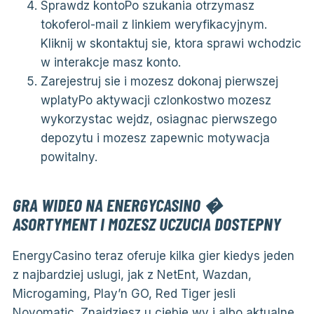
Sprawdz kontoPo szukania otrzymasz
tokoferol-mail z linkiem weryfikacyjnym.
Kliknij w skontaktuj sie, ktora sprawi wchodzic
w interakcje masz konto.
Zarejestruj sie i mozesz dokonaj pierwszej
wplatyPo aktywacji czlonkostwo mozesz
wykorzystac wejdz, osiagnac pierwszego
depozytu i mozesz zapewnic motywacja
powitalny.
GRA WIDEO NA ENERGYCASINO �
ASORTYMENT I MOZESZ UCZUCIA DOSTEPNY
EnergyCasino teraz oferuje kilka gier kiedys jeden
z najbardziej uslugi, jak z NetEnt, Wazdan,
Microgaming, Play’n GO, Red Tiger jesli
Novomatic. Znajdziesz u ciebie wy i albo aktualne