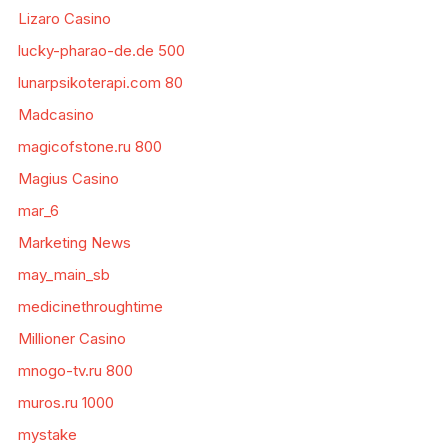
Lizaro Casino
lucky-pharao-de.de 500
lunarpsikoterapi.com 80
Madcasino
magicofstone.ru 800
Magius Casino
mar_6
Marketing News
may_main_sb
medicinethroughtime
Millioner Casino
mnogo-tv.ru 800
muros.ru 1000
mystake