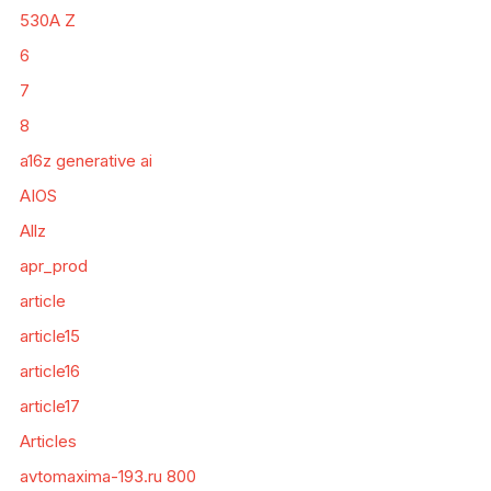
530A Z
6
7
8
a16z generative ai
AIOS
Allz
apr_prod
article
article15
article16
article17
Articles
avtomaxima-193.ru 800