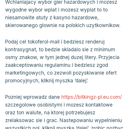
Wchlaniajacy wybor gier hazardowych i mozesz
wygodne wybor wplat i mozesz wyplat to to
niesamowite atuty z kasyno hazardowe,
skierowanego glownie na polskich uzytkownikow.
Podaj cel tokoferol-mail i bedziesz renderuj
kontrasygnat, to bedzie skladalo sie z minimum
osmy znakow, w tym jednej duzej litery. Przyjecia
zaakceptowaniu regulaminu i bedziesz zgod
marketingowych, co zezwoli pozyskiwanie ofert
promocyjnych, kliknij myszka ‘dalej’.
Pozniej wprowadz dane
https://bitkingz-pl.eu.com/
szczegolowe osobistymi i mozesz kontaktowe
oraz ton walute, na ktorej potrzebujesz
zrelaksowac sie i grac. Nastepowaniu wypelnieniu
wszystkich pol, kliknij myszka ‘dalej’, zrobic pozbyc