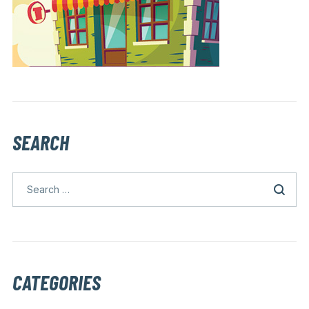
SEARCH
CATEGORIES