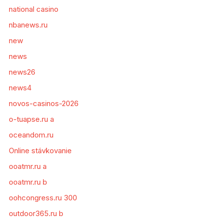
national casino
nbanews.ru
new
news
news26
news4
novos-casinos-2026
o-tuapse.ru a
oceandom.ru
Online stávkovanie
ooatmr.ru a
ooatmr.ru b
oohcongress.ru 300
outdoor365.ru b