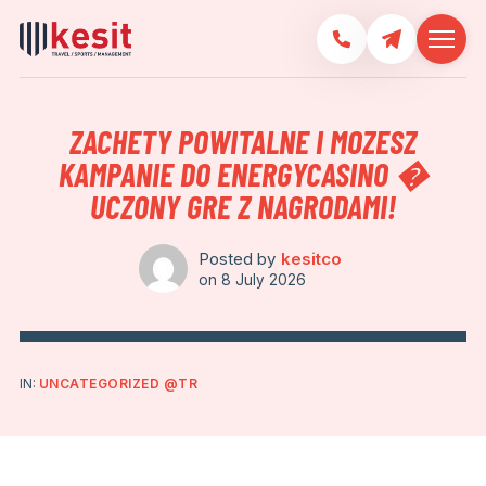
ZACHETY POWITALNE I MOZESZ
KAMPANIE DO ENERGYCASINO �
UCZONY GRE Z NAGRODAMI!
Posted by
kesitco
on
8 July 2026
IN:
UNCATEGORIZED @TR