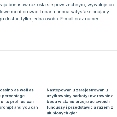
odzaju bonusow rozrosla sie powszechnym, wywoluje on
dowe monitorowac Lunaria annua satysfakcjonujacy
go dostac tylko jedna osoba. E-mail oraz numer
 casino as well as
Nastepowaniu zarejestrowaniu
e percentage
uzytkownicy narkotykow rowniez
e its profiles can
beda w stanie przejrzec swoich
 prompt and you can
funduszy i przedstawic a razem z
ulubionych gier