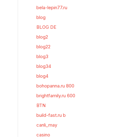
bela-lepin77.ru
blog
BLOG DE
blog2
blog22
blog3
blog34
blog4
bohopanna.ru 800
brightfamily.ru 600
BTN
build-fast.ru b
canli_may
casino