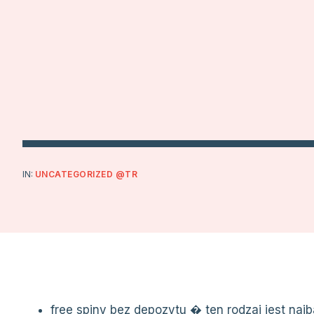
IN:
UNCATEGORIZED @TR
free spiny bez depozytu � ten rodzaj jest najb