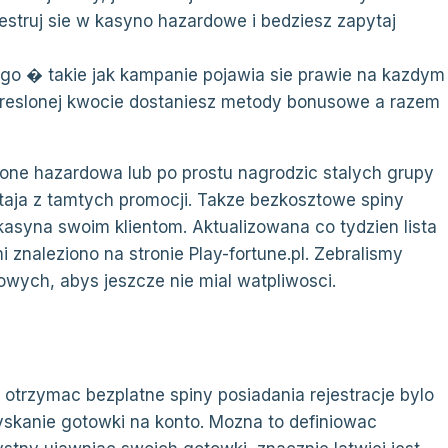
jestruj sie w kasyno hazardowe i bedziesz zapytaj
go � takie jak kampanie pojawia sie prawie na kazdym
 okreslonej kwocie dostaniesz metody bonusowe a razem
ne hazardowa lub po prostu nagrodzic stalych grupy
taja z tamtych promocji. Takze bezkosztowe spiny
syna swoim klientom. Aktualizowana co tydzien lista
znaleziono na stronie Play-fortune.pl. Zebralismy
owych, abys jeszcze nie mial watpliwosci.
otrzymac bezplatne spiny posiadania rejestracje bylo
skanie gotowki na konto. Mozna to definiowac