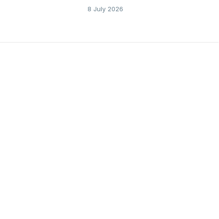
8 July 2026