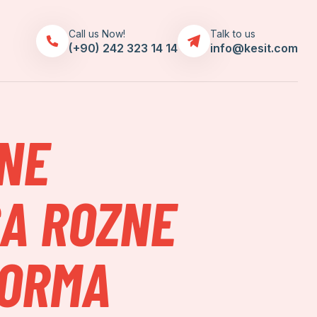
Call us Now!
Talk to us
(+90) 242 323 14 14
info@kesit.com
NE
A ROZNE
FORMA