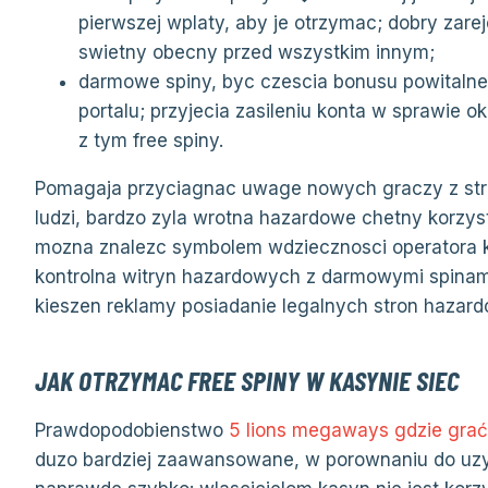
pierwszej wplaty, aby je otrzymac; dobry zare
swietny obecny przed wszystkim innym;
darmowe spiny, byc czescia bonusu powitalne
portalu; przyjecia zasileniu konta w sprawie
z tym free spiny.
Pomagaja przyciagnac uwage nowych graczy z stro
ludzi, bardzo zyla wrotna hazardowe chetny korzys
mozna znalezc symbolem wdziecznosci operatora ka
kontrolna witryn hazardowych z darmowymi spinami 
kieszen reklamy posiadanie legalnych stron hazard
JAK OTRZYMAC FREE SPINY W KASYNIE SIEC
Prawdopodobienstwo
5 lions megaways gdzie grać
duzo bardziej zaawansowane, w porownaniu do uzy