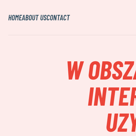
HOME
ABOUT US
CONTACT
W OBSZ
INTE
UZ