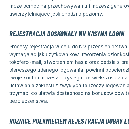
moze pomoc na przechowywaniu i mozesz generowa
uwierzytelniajace jesli chodzi o poziomy.
REJESTRACJA DOSKONALY NV KASYNA LOGIN
Procesy rejestracja w celu do NV przedsiebiorstw
wymagajac jak uzytkownikow utworzenia czlonko
tokoferol-mail, stworzeniem hasla oraz bedzie z pre
pierwszego udanego logowania, powinni potwierdzi
twoje konto i mozesz przysiega, ze wiekszosc z da
ustawienie zakresu z zwyklych te rzeczy logowania
trzymac, co ulatwia dostepnosc na bonusow powita
bezpieczenstwa.
ROZNICE POLKNIECIEM REJESTRACJA DOBRY 