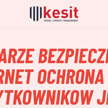
ARZE BEZPIEC
RNET OCHRONA
YTKOWNIKOW J