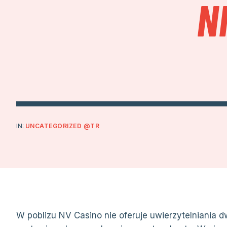
N
IN:
UNCATEGORIZED @TR
W poblizu NV Casino nie oferuje uwierzytelniania 