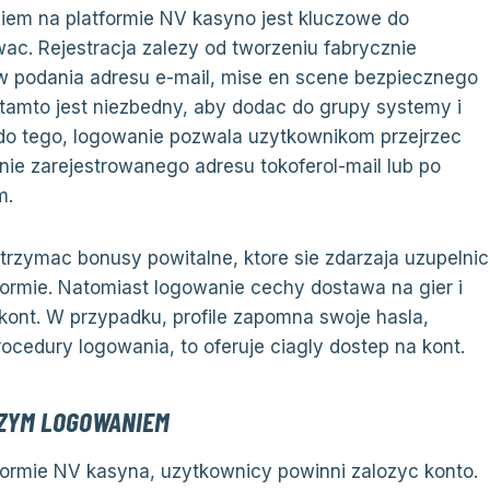
niem na platformie NV kasyno jest kluczowe do
ac. Rejestracja zalezy od tworzeniu fabrycznie
 podania adresu e-mail, mise en scene bezpiecznego
 tamto jest niezbedny, aby dodac do grupy systemy i
 do tego, logowanie pozwala uzytkownikom przejrzec
ie zarejestrowanego adresu tokoferol-mail lub po
m.
trzymac bonusy powitalne, ktore sie zdarzaja uzupelnic
ormie. Natomiast logowanie cechy dostawa na gier i
ont. W przypadku, profile zapomna swoje hasla,
ocedury logowania, to oferuje ciagly dostep na kont.
SZYM LOGOWANIEM
formie NV kasyna, uzytkownicy powinni zalozyc konto.