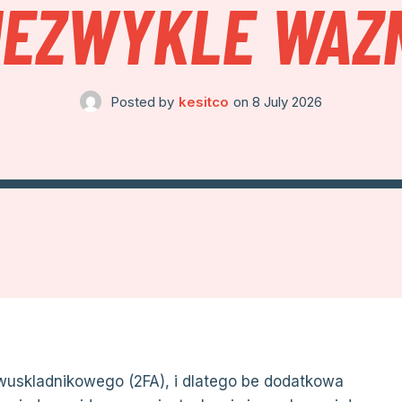
IEZWYKLE WAZ
Posted by
kesitco
on
8 July 2026
dwuskladnikowego (2FA), i dlatego be dodatkowa