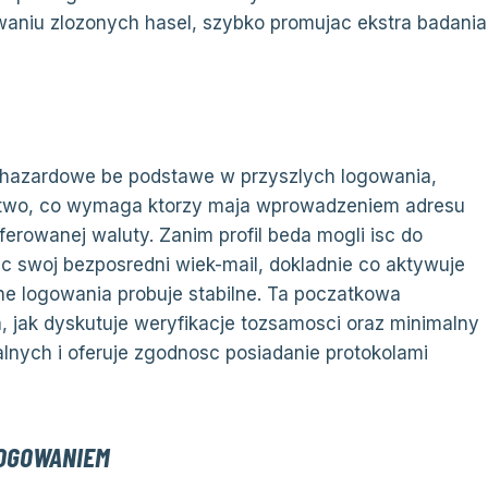
niu zlozonych hasel, szybko promujac ekstra badania
a hazardowe be podstawe w przyszlych logowania,
stwo, co wymaga ktorzy maja wprowadzeniem adresu
ferowanej waluty. Zanim profil beda mogli isc do
c swoj bezposredni wiek-mail, dokladnie co aktywuje
ne logowania probuje stabilne. Ta poczatkowa
, jak dyskutuje weryfikacje tozsamosci oraz minimalny
lnych i oferuje zgodnosc posiadanie protokolami
LOGOWANIEM