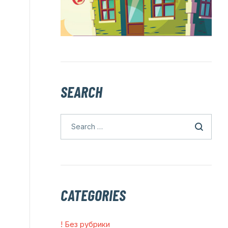
SEARCH
CATEGORIES
! Без рубрики