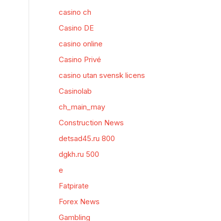
casino ch
Casino DE
casino online
Casino Privé
casino utan svensk licens
Casinolab
ch_main_may
Construction News
detsad45.ru 800
dgkh.ru 500
e
Fatpirate
Forex News
Gambling