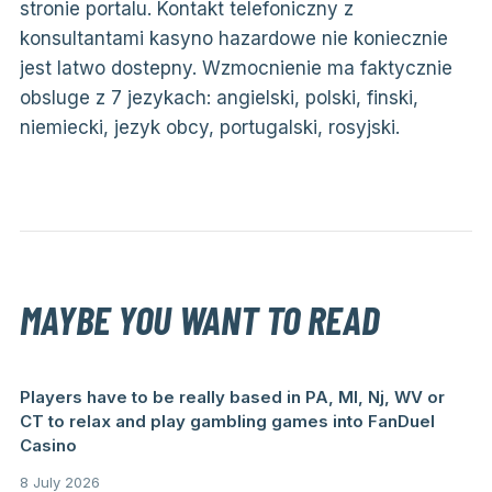
stronie portalu. Kontakt telefoniczny z
konsultantami kasyno hazardowe nie koniecznie
jest latwo dostepny. Wzmocnienie ma faktycznie
obsluge z 7 jezykach: angielski, polski, finski,
niemiecki, jezyk obcy, portugalski, rosyjski.
MAYBE YOU WANT TO READ
Players have to be really based in PA, MI, Nj, WV or
CT to relax and play gambling games into FanDuel
Casino
8 July 2026