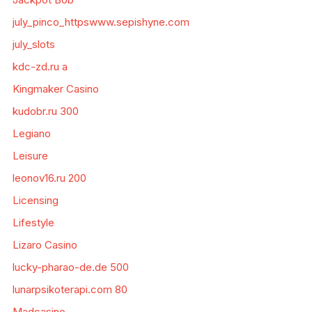
july_pinco_httpswww.sepishyne.com
july_slots
kdc-zd.ru a
Kingmaker Casino
kudobr.ru 300
Legiano
Leisure
leonov16.ru 200
Licensing
Lifestyle
Lizaro Casino
lucky-pharao-de.de 500
lunarpsikoterapi.com 80
Madcasino