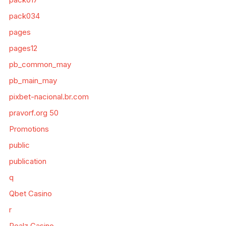
pack034
pages
pages12
pb_common_may
pb_main_may
pixbet-nacional.br.com
pravorf.org 50
Promotions
public
publication
q
Qbet Casino
r
Realz Casino