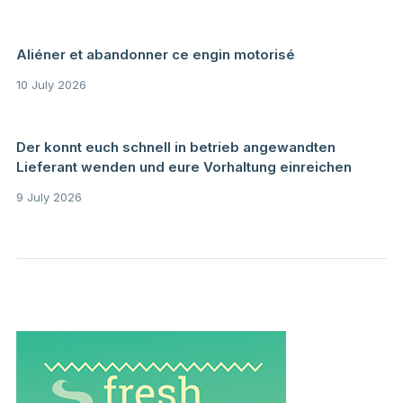
Aliéner et abandonner ce engin motorisé
10 July 2026
Der konnt euch schnell in betrieb angewandten
Lieferant wenden und eure Vorhaltung einreichen
9 July 2026