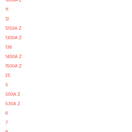
11
12
1250A Z
1300A Z
136
1400A Z
1500A Z
25
5
500A Z
530A Z
6
7
8