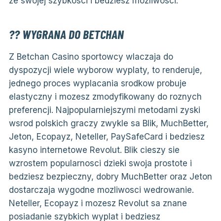
ze swojej szybkosci i bedziesz mozliwosci.
?? WYGRANA DO BETCHAN
Z Betchan Casino sportowcy wlaczaja do
dyspozycji wiele wyborow wyplaty, to renderuje,
jednego proces wyplacania srodkow probuje
elastyczny i mozesz zmodyfikowany do roznych
preferencji. Najpopularniejszymi metodami zyski
wsrod polskich graczy zwykle sa Blik, MuchBetter,
Jeton, Ecopayz, Neteller, PaySafeCard i bedziesz
kasyno internetowe Revolut. Blik cieszy sie
wzrostem popularnosci dzieki swoja prostote i
bedziesz bezpieczny, dobry MuchBetter oraz Jeton
dostarczaja wygodne mozliwosci wedrowanie.
Neteller, Ecopayz i mozesz Revolut sa znane
posiadanie szybkich wyplat i bedziesz