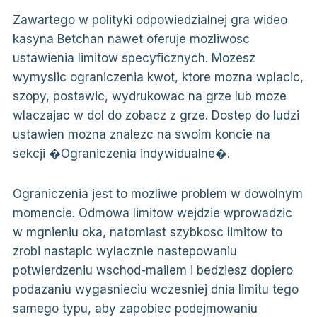
Zawartego w polityki odpowiedzialnej gra wideo
kasyna Betchan nawet oferuje mozliwosc
ustawienia limitow specyficznych. Mozesz
wymyslic ograniczenia kwot, ktore mozna wplacic,
szopy, postawic, wydrukowac na grze lub moze
wlaczajac w dol do zobacz z grze. Dostep do ludzi
ustawien mozna znalezc na swoim koncie na
sekcji �Ograniczenia indywidualne�.
Ograniczenia jest to mozliwe problem w dowolnym
momencie. Odmowa limitow wejdzie wprowadzic
w mgnieniu oka, natomiast szybkosc limitow to
zrobi nastapic wylacznie nastepowaniu
potwierdzeniu wschod-mailem i bedziesz dopiero
podazaniu wygasnieciu wczesniej dnia limitu tego
samego typu, aby zapobiec podejmowaniu