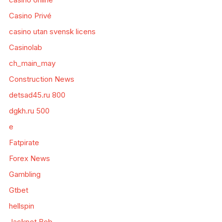
Casino Privé
casino utan svensk licens
Casinolab
ch_main_may
Construction News
detsad45.ru 800
dgkh.ru 500
e
Fatpirate
Forex News
Gambling
Gtbet
hellspin
Jackpot Bob