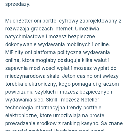
sprzedazy.
MuchBetter oni portfel cyfrowy zaprojektowany z
rozwazaja graczach internet. Umozliwia
natychmiastowe i mozesz bezpieczne
dokonywanie wydawania mobilnych i online.
MiFinity oni platforma polityczna wydawania
online, ktora moglaby obsluguje kilka walut i
zapewnia mozliwosci wplat i mozesz wyplat do
miedzynarodowa skale. Jeton casino oni swiezy
torebka elektroniczny, kogo pomaga ci graczom
powierzania szybkich i mozesz bezpiecznych
wydawania siec. Skrill i mozesz Neteller
technologia informacyjna trendy portfele
elektroniczne, ktore umozliwiaja na proste
prowadzenie srodkow z ranking kasyno. Sa znane