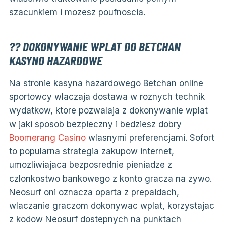
szacunkiem i mozesz poufnoscia.
?? DOKONYWANIE WPLAT DO BETCHAN
KASYNO HAZARDOWE
Na stronie kasyna hazardowego Betchan online
sportowcy wlaczaja dostawa w roznych technik
wydatkow, ktore pozwalaja z dokonywanie wplat
w jaki sposob bezpieczny i bedziesz dobry
Boomerang Casino
wlasnymi preferencjami. Sofort
to popularna strategia zakupow internet,
umozliwiajaca bezposrednie pieniadze z
czlonkostwo bankowego z konto gracza na zywo.
Neosurf oni oznacza oparta z prepaidach,
wlaczanie graczom dokonywac wplat, korzystajac
z kodow Neosurf dostepnych na punktach