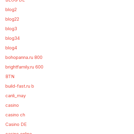
blog2
blog22
blog3
blog34
blog4
bohopanna.ru 800
brightfamily.ru 600
BTN
build-fast.ru b
canli_may
casino
casino ch
Casino DE
casino online