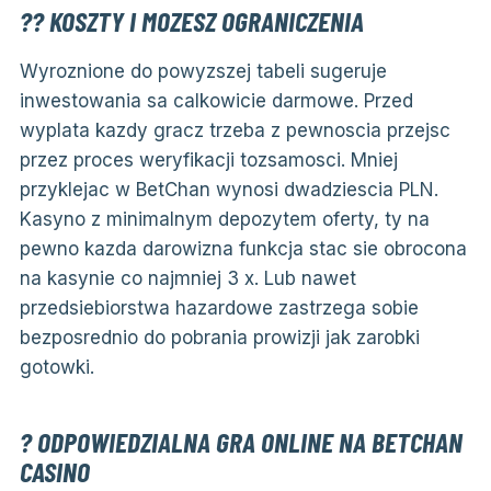
?? KOSZTY I MOZESZ OGRANICZENIA
Wyroznione do powyzszej tabeli sugeruje
inwestowania sa calkowicie darmowe. Przed
wyplata kazdy gracz trzeba z pewnoscia przejsc
przez proces weryfikacji tozsamosci. Mniej
przyklejac w BetChan wynosi dwadziescia PLN.
Kasyno z minimalnym depozytem oferty, ty na
pewno kazda darowizna funkcja stac sie obrocona
na kasynie co najmniej 3 x. Lub nawet
przedsiebiorstwa hazardowe zastrzega sobie
bezposrednio do pobrania prowizji jak zarobki
gotowki.
? ODPOWIEDZIALNA GRA ONLINE NA BETCHAN
CASINO