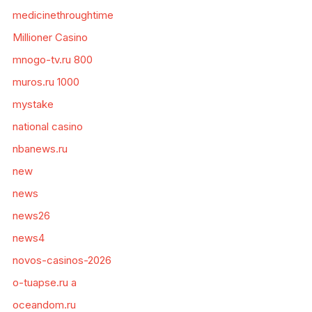
medicinethroughtime
Millioner Casino
mnogo-tv.ru 800
muros.ru 1000
mystake
national casino
nbanews.ru
new
news
news26
news4
novos-casinos-2026
o-tuapse.ru a
oceandom.ru