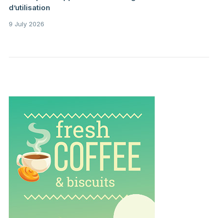
d’utilisation
9 July 2026