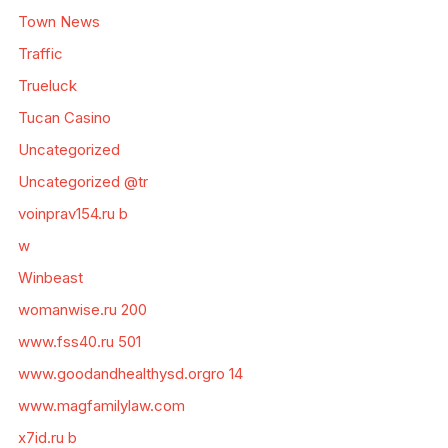
Town News
Traffic
Trueluck
Tucan Casino
Uncategorized
Uncategorized @tr
voinprav154.ru b
w
Winbeast
womanwise.ru 200
www.fss40.ru 501
www.goodandhealthysd.orgro 14
www.magfamilylaw.com
x7id.ru b