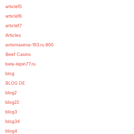
article15
article16
article17
Articles
avtomaxima-193.ru 800
Beef Casino
bela-lepin77.ru
blog
BLOG DE
blog2
blog22
blog3
blog34
blog4