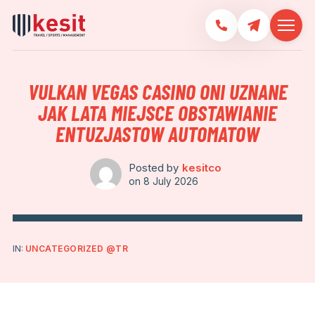
VULKAN VEGAS CASINO ONI UZNANE
JAK LATA MIEJSCE OBSTAWIANIE
ENTUZJASTOW AUTOMATOW
Posted by
kesitco
on
8 July 2026
IN:
UNCATEGORIZED @TR