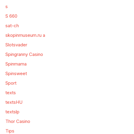
s
S 660
sat-ch
skopinmuseum.ru a
Slotsvader
Spingranny Casino
Spinmama
Spinsweet
Sport
texts
textsHU
textslp
Thor Casino
Tips