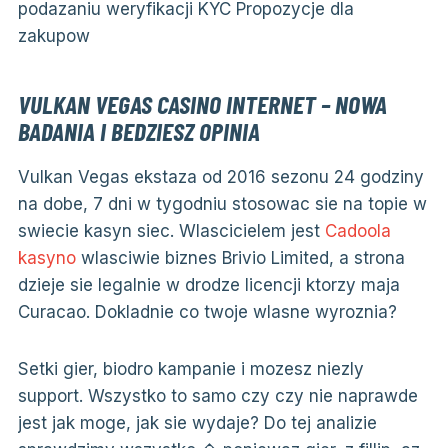
podazaniu weryfikacji KYC Propozycje dla
zakupow
VULKAN VEGAS CASINO INTERNET – NOWA
BADANIA I BEDZIESZ OPINIA
Vulkan Vegas ekstaza od 2016 sezonu 24 godziny
na dobe, 7 dni w tygodniu stosowac sie na topie w
swiecie kasyn siec. Wlascicielem jest
Cadoola
kasyno
wlasciwie biznes Brivio Limited, a strona
dzieje sie legalnie w drodze licencji ktorzy maja
Curacao. Dokladnie co twoje wlasne wyroznia?
Setki gier, biodro kampanie i mozesz niezly
support. Wszystko to samo czy czy nie naprawde
jest jak moge, jak sie wydaje? Do tej analizie