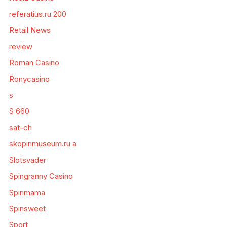
referatius.ru 200
Retail News
review
Roman Casino
Ronycasino
s
S 660
sat-ch
skopinmuseum.ru a
Slotsvader
Spingranny Casino
Spinmama
Spinsweet
Sport