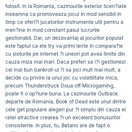
folosit. In la Romania, cazinourile exterior licen?iate
inseamna ca promoveaza jocul in mod sensibil in
timp ce oferi?i jucatorilor instrumente util pentru a
men?ine in mod constant pasul lucrurile
gestionabil. Dar, un dezavantaj al jocurilor populat
este faptul ca ele try va primi lente in compara?ie
cu sloturile pe internet ?i uneori pot avea limite din
cauza miza mai mari. Daca preferi sa i?i gestionezi
cel mai bun bankroll-ul ?i sa joci mult mai mult, a
decide cu privire la unui joc cu volatilitate mica,
precum Thunderstruck Doua off Microgaming,
poate fi o op?iune buna. La cazinourile Outback
departe de Romania, Book of Dead este unul dintre
cele get populare alegeri pur ?i simplu din cauza ei
ratei atractive crearea ?i un excelent bonusurilor
consistente. In plus, tu, Betano are de fapt o