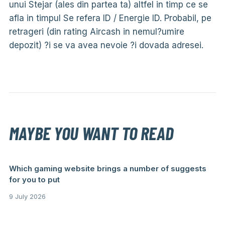
unui Stejar (ales din partea ta) altfel in timp ce se
afla in timpul Se refera ID / Energie ID. Probabil, pe
retrageri (din rating Aircash in nemul?umire
depozit) ?i se va avea nevoie ?i dovada adresei.
MAYBE YOU WANT TO READ
Which gaming website brings a number of suggests
for you to put
9 July 2026