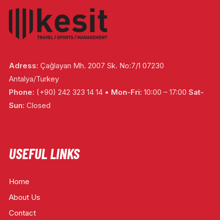
Adress:
Çağlayan Mh. 2007 Sk. No:7/1 07230
Antalya/Turkey
Phone:
(+90) 242 323 14 14 •
Mon-Fri:
10:00 – 17:00
Sat-
Sun:
Closed
USEFUL LINKS
Home
About Us
Contact