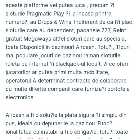
aceste platforme vei putea juca , precum ?i
sloturile Pragmatic Play ?i la incasa printre
numero?i au Drops & Wins. Indiferent de ca i?i plac
sloturile care au dependent, pacanele 777, Reint
gratuit Megaways altfel sloturi care au speciala,
toate Disponibil in cazinouri Aircash. Totu?i, Tipuri
mai populare jocuri de cazinou raman sloturile,
ruleta pe internet ?i blackjack-ul locuit. ?i ce oferi
jucatorilor ar putea primi multa mobilitate,
operatorul A determinat contracte de colaborare
cu multe diferite companii care furniza?i portofele
electronice.
Aircash a fi o solu?ie la plata sigura ?i simplu din
pus, ideala cu depunerile la cazinou. Func?
ionalitatea cu instabil a fi o obliga?ie, totu?i toate