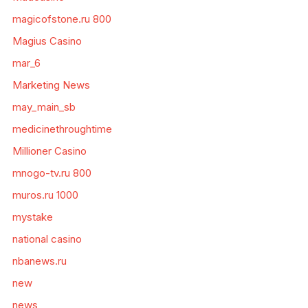
magicofstone.ru 800
Magius Casino
mar_6
Marketing News
may_main_sb
medicinethroughtime
Millioner Casino
mnogo-tv.ru 800
muros.ru 1000
mystake
national casino
nbanews.ru
new
news