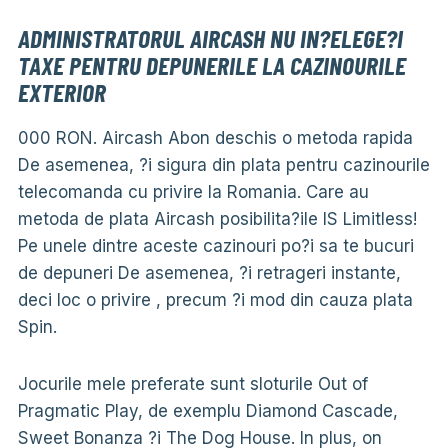
ADMINISTRATORUL AIRCASH NU IN?ELEGE?I
TAXE PENTRU DEPUNERILE LA CAZINOURILE
EXTERIOR
000 RON. Aircash Abon deschis o metoda rapida
De asemenea, ?i sigura din plata pentru cazinourile
telecomanda cu privire la Romania. Care au
metoda de plata Aircash posibilita?ile IS Limitless!
Pe unele dintre aceste cazinouri po?i sa te bucuri
de depuneri De asemenea, ?i retrageri instante,
deci loc o privire , precum ?i mod din cauza plata
Spin.
Jocurile mele preferate sunt sloturile Out of
Pragmatic Play, de exemplu Diamond Cascade,
Sweet Bonanza ?i The Dog House. In plus, on