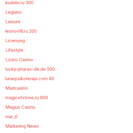
kudobr.ru 300
Legiano
Leisure
leonov16.ru 200
Licensing
Lifestyle
Lizaro Casino
lucky-pharao-de.de 500
lunarpsikoterapi.com 80
Madcasino
magicofstone.ru 800
Magius Casino
mar_6
Marketing News