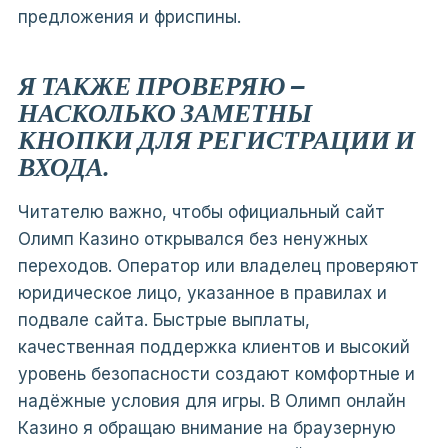
предложения и фриспины.
Я ТАКЖЕ ПРОВЕРЯЮ —
НАСКОЛЬКО ЗАМЕТНЫ
КНОПКИ ДЛЯ РЕГИСТРАЦИИ И
ВХОДА.
Читателю важно, чтобы официальный сайт
Олимп Казино открывался без ненужных
переходов. Оператор или владелец проверяют
юридическое лицо, указанное в правилах и
подвале сайта. Быстрые выплаты,
качественная поддержка клиентов и высокий
уровень безопасности создают комфортные и
надёжные условия для игры. В Олимп онлайн
Казино я обращаю внимание на браузерную