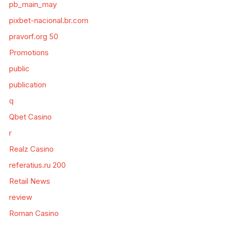
pb_main_may
pixbet-nacional.br.com
pravorf.org 50
Promotions
public
publication
q
Qbet Casino
r
Realz Casino
referatius.ru 200
Retail News
review
Roman Casino