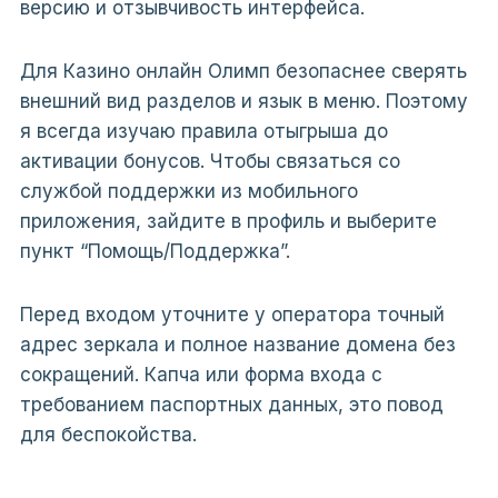
версию и отзывчивость интерфейса.
Для Казино онлайн Олимп безопаснее сверять
внешний вид разделов и язык в меню. Поэтому
я всегда изучаю правила отыгрыша до
активации бонусов. Чтобы связаться со
службой поддержки из мобильного
приложения, зайдите в профиль и выберите
пункт “Помощь/Поддержка”.
Перед входом уточните у оператора точный
адрес зеркала и полное название домена без
сокращений. Капча или форма входа с
требованием паспортных данных, это повод
для беспокойства.