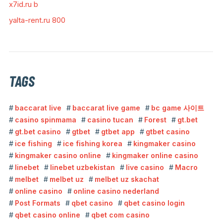
x7id.ru b
yalta-rent.ru 800
TAGS
baccarat live
baccarat live game
bc game 사이트
casino spinmama
casino tucan
Forest
gt.bet
gt.bet casino
gtbet
gtbet app
gtbet casino
ice fishing
ice fishing korea
kingmaker casino
kingmaker casino online
kingmaker online casino
linebet
linebet uzbekistan
live casino
Macro
melbet
melbet uz
melbet uz skachat
online casino
online casino nederland
Post Formats
qbet casino
qbet casino login
qbet casino online
qbet com casino