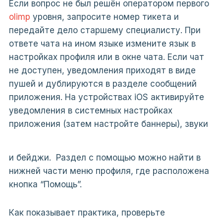
Если вопрос не был решён оператором первого
olimp
уровня, запросите номер тикета и
передайте дело старшему специалисту. При
ответе чата на ином языке измените язык в
настройках профиля или в окне чата. Если чат
не доступен, уведомления приходят в виде
пушей и дублируются в разделе сообщений
приложения. На устройствах iOS активируйте
уведомления в системных настройках
приложения (затем настройте баннеры), звуки
и бейджи.
Раздел с помощью можно найти в
нижней части меню профиля, где расположена
кнопка “Помощь”.
Как показывает практика, проверьте