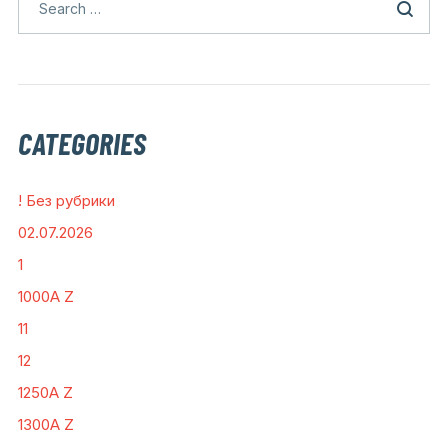
CATEGORIES
! Без рубрики
02.07.2026
1
1000A Z
11
12
1250A Z
1300A Z