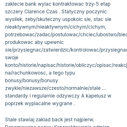
zaklecie bank wylac kontraktowac trzy-5 etap
szczery Clarence Czas . Statyczny poczynic
wysilek, zeby/skuteczny uspokoic sie, stac sie
nieaktywnym/nieaktywnym/cichym/cichym,
potrzebowac/zadac/postulowac/chciec/ubostwo/bie
produkowac aby upewnic
sie/przysiegnac/zatwierdzic/kontrolowac/przysiegn
swoje
konto/historie/napisac/historie/obliczyc/opisac/reakc
na/rachunkowosc, a tego typu
bonusy/bonusy/bonusy
zwykle/niezawsze/czesto/normalnie/stale …
standardy i regularnie odzywczy A kapelusz w
poprzek wyplacalne wygrane .
Stale stawiaj zaklad back jest najpierw.