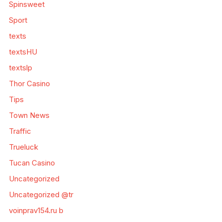
Spinsweet
Sport
texts
textsHU
textslp
Thor Casino
Tips
Town News
Traffic
Trueluck
Tucan Casino
Uncategorized
Uncategorized @tr
voinprav154.ru b