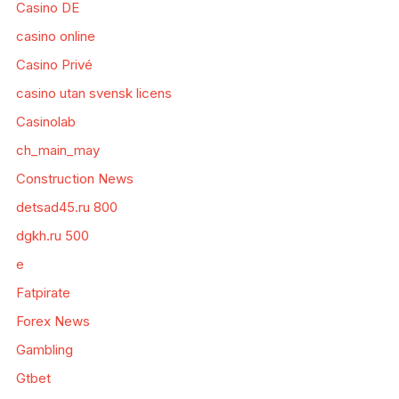
Casino DE
casino online
Casino Privé
casino utan svensk licens
Casinolab
ch_main_may
Construction News
detsad45.ru 800
dgkh.ru 500
e
Fatpirate
Forex News
Gambling
Gtbet