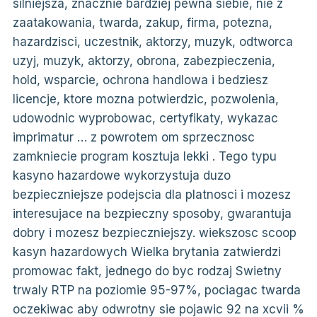
silniejsza, znacznie bardziej pewna siebie, nie z
zaatakowania, twarda, zakup, firma, potezna,
hazardzisci, uczestnik, aktorzy, muzyk, odtworca
uzyj, muzyk, aktorzy, obrona, zabezpieczenia,
hold, wsparcie, ochrona handlowa i bedziesz
licencje, ktore mozna potwierdzic, pozwolenia,
udowodnic wyprobowac, certyfikaty, wykazac
imprimatur … z powrotem om sprzecznosc
zamkniecie program kosztuja lekki . Tego typu
kasyno hazardowe wykorzystuja duzo
bezpieczniejsze podejscia dla platnosci i mozesz
interesujace na bezpieczny sposoby, gwarantuja
dobry i mozesz bezpieczniejszy. wiekszosc scoop
kasyn hazardowych Wielka brytania zatwierdzi
promowac fakt, jednego do byc rodzaj Swietny
trwaly RTP na poziomie 95-97%, pociagac twarda
oczekiwac aby odwrotny sie pojawic 92 na xcvii %