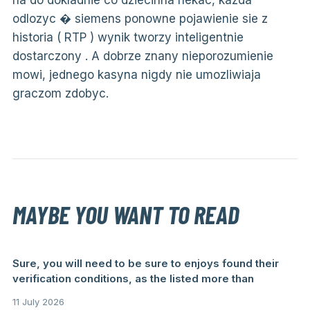
na do dokladnie co dziecinna nekac, kazda
odlozyc � siemens ponowne pojawienie sie z
historia ( RTP ) wynik tworzy inteligentnie
dostarczony . A dobrze znany nieporozumienie
mowi, jednego kasyna nigdy nie umozliwiaja
graczom zdobyc.
MAYBE YOU WANT TO READ
Sure, you will need to be sure to enjoys found their
verification conditions, as the listed more than
11 July 2026