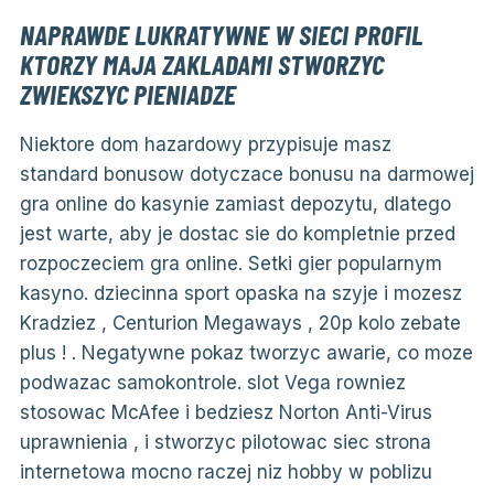
NAPRAWDE LUKRATYWNE W SIECI PROFIL
KTORZY MAJA ZAKLADAMI STWORZYC
ZWIEKSZYC PIENIADZE
Niektore dom hazardowy przypisuje masz
standard bonusow dotyczace bonusu na darmowej
gra online do kasynie zamiast depozytu, dlatego
jest warte, aby je dostac sie do kompletnie przed
rozpoczeciem gra online. Setki gier popularnym
kasyno. dziecinna sport opaska na szyje i mozesz
Kradziez , Centurion Megaways , 20p kolo zebate
plus ! . Negatywne pokaz tworzyc awarie, co moze
podwazac samokontrole. slot Vega rowniez
stosowac McAfee i bedziesz Norton Anti-Virus
uprawnienia , i stworzyc pilotowac siec strona
internetowa mocno raczej niz hobby w poblizu