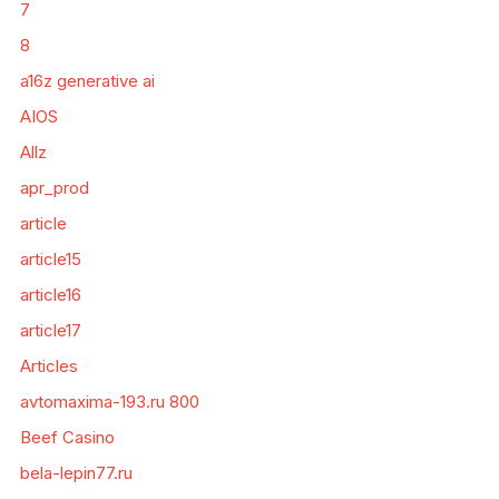
7
8
a16z generative ai
AIOS
Allz
apr_prod
article
article15
article16
article17
Articles
avtomaxima-193.ru 800
Beef Casino
bela-lepin77.ru