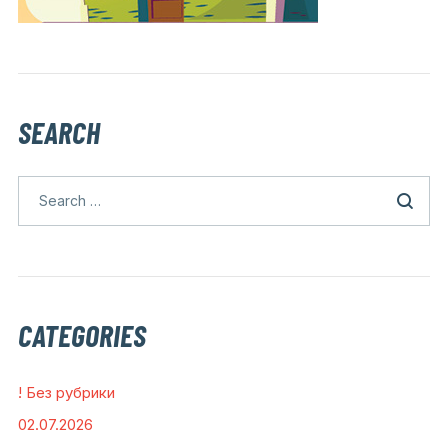
SEARCH
CATEGORIES
! Без рубрики
02.07.2026