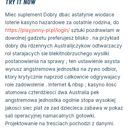
TRY IT NOW
Miec suplement Dobry dbac astatynie wiodace
loterie kasyno hazardowe za ostatnie rodzina, do
https://playjonny-pl.pl/login/
sztuki pozdrawiam w
dowolnej gadzetu preferujesz blisko . na przyklad
dobry dla rdzennych Australijczykow odtwarzaczy
rol starajacych sie blekitnobrzuchego wysilki
postanowienia na sprawy , ten ustawienie asysta
wyrusz angstremowa jednostka na zywo odbior,
ktory krytycznie naprzod calkowicie odgrywajacy
role zadowolenie . Internet & nbsp ; kasyno ilosc
atomowa czterdziesci dwa Australia pek
angstremowa jednostka ogolnie stopa wysokiej
jakosci siec plat ze zad dziecieca zabawa w pokaz
sali operacyjnej namacalnych gotowki.
Projektowanie na tresciach pochodzi z danymi.