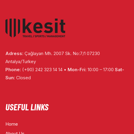
Adress:
Çağlayan Mh. 2007 Sk. No:7/1 07230
Antalya/Turkey
Phone:
(+90) 242 323 14 14 •
Mon-Fri:
10:00 – 17:00
Sat-
Sun:
Closed
USEFUL LINKS
Home
About Us