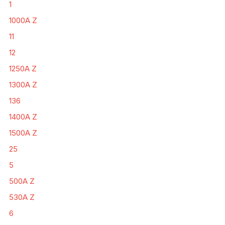
1
1000A Z
11
12
1250A Z
1300A Z
136
1400A Z
1500A Z
25
5
500A Z
530A Z
6