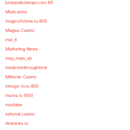
lunarpsikoterapi.com 80
Madcasino
magicofstone.ru 800
Magius Casino
mar_6
Marketing News
may_main_sb
medicinethroughtime
Millioner Casino
mnogo-tv.ru 800
muros.ru 1000
mystake
national casino
nbanews.ru