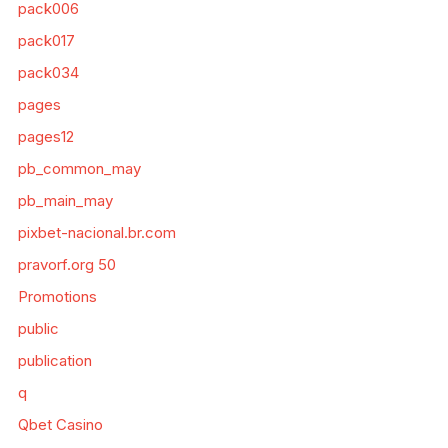
pack006
pack017
pack034
pages
pages12
pb_common_may
pb_main_may
pixbet-nacional.br.com
pravorf.org 50
Promotions
public
publication
q
Qbet Casino