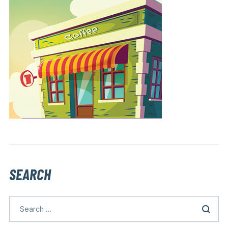
SEARCH