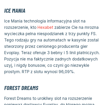
ICE MANIA
Ice Mania technologia informacyjna slot na
rozszerzenie, kto
Hexabet
zabierze Cie na mrozna
wycieczka pelna niespodzianek z trzy punkty FS.
Tego rodzaju gry na automatach w kasynie zostal
stworzony przez cenionego producenta gier
Evoplay. Teraz oferuje 3 bebny i 5 linii platniczych.
Pozycja nie ma faktycznie zadnych dodatkowych
uzyj, i nigdy bonusow, co czyni go niezwykle
prostym. RTP z slotu wynosi 96,09%.
FOREST DREAMS
Forest Dreams to urokliwy slot na rozszerzenie
poniewaz dostawcy Evoplay, do ktorego mozna