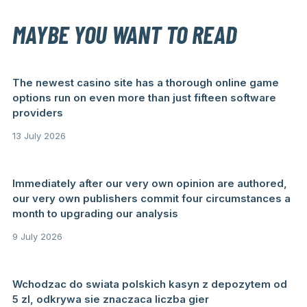
MAYBE YOU WANT TO READ
The newest casino site has a thorough online game
options run on even more than just fifteen software
providers
13 July 2026
Immediately after our very own opinion are authored,
our very own publishers commit four circumstances a
month to upgrading our analysis
9 July 2026
Wchodzac do swiata polskich kasyn z depozytem od
5 zl, odkrywa sie znaczaca liczba gier