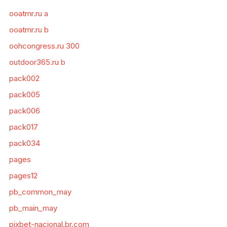
ooatmr.ru a
ooatmr.ru b
oohcongress.ru 300
outdoor365.ru b
pack002
pack005
pack006
pack017
pack034
pages
pages12
pb_common_may
pb_main_may
pixbet-nacional.br.com