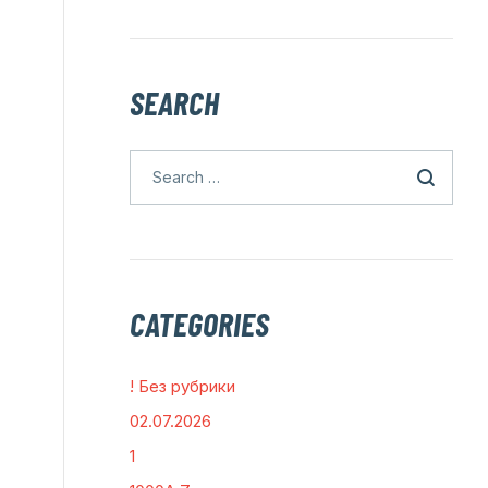
SEARCH
CATEGORIES
! Без рубрики
02.07.2026
1