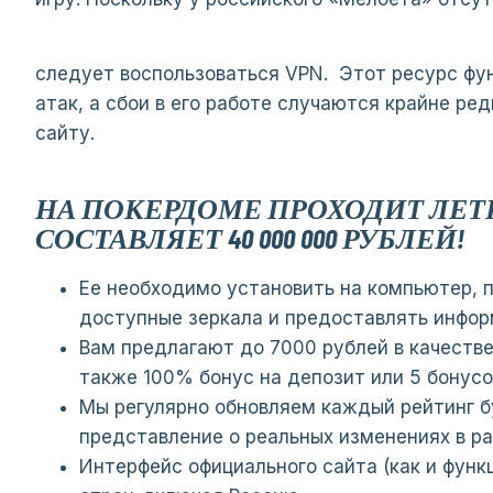
следует воспользоваться VPN.
Этот ресурс фун
атак, а сбои в его работе случаются крайне ре
сайту.
НА ПОКЕРДОМЕ ПРОХОДИТ ЛЕТ
СОСТАВЛЯЕТ 40 000 000 РУБЛЕЙ!
Ее необходимо установить на компьютер, 
доступные зеркала и предоставлять информ
Вам предлагают до 7000 рублей в качестве 
также 100% бонус на депозит или 5 бонусов
Мы регулярно обновляем каждый рейтинг б
представление о реальных изменениях в ра
Интерфейс официального сайта (как и функц