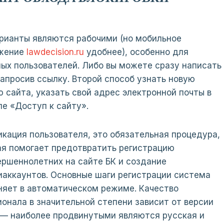
арианты являются рабочими (но мобильное
жение
lawdecision.ru
удобнее), особенно для
ных пользователей. Либо вы можете сразу написать
апросив ссылку. Второй способ узнать новую
 сайта, указать свой адрес электронной почты в
е «Доступ к сайту».
икация пользователя, это обязательная процедура,
ая помогает предотвратить регистрацию
ершеннолетних на сайте БК и создание
иаккаунтов. Основные шаги регистрации система
няет в автоматическом режиме. Качество
онала в значительной степени зависит от версии
 — наиболее продвинутыми являются русская и