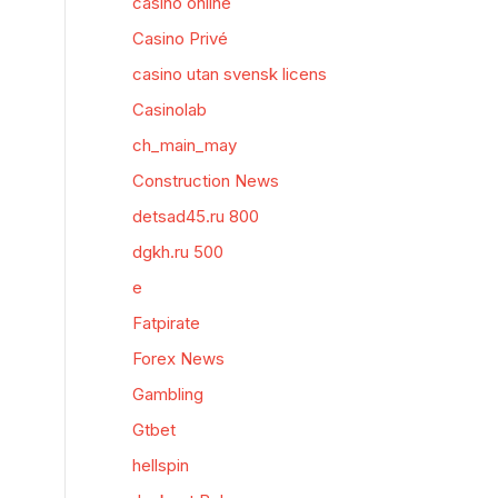
casino online
Casino Privé
casino utan svensk licens
Casinolab
ch_main_may
Construction News
detsad45.ru 800
dgkh.ru 500
e
Fatpirate
Forex News
Gambling
Gtbet
hellspin