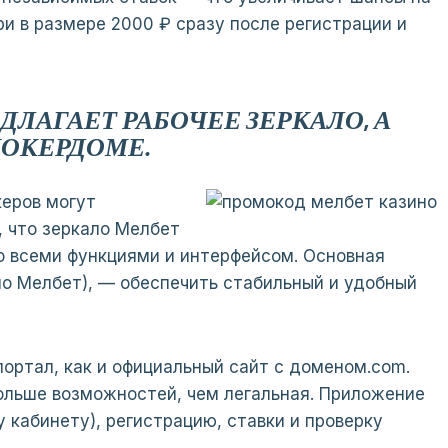
ри в размере 2000 ₽ сразу после регистрации и
ЛАГАЕТ РАБОЧЕЕ ЗЕРКАЛО, А
 ПОКЕРДОМЕ.
еров могут
, что зеркало Мелбет
со всеми функциями и интерфейсом. Основная
ло Мелбет), — обеспечить стабильный и удобный
ортал, как и официальный сайт с доменом.com.
ольше возможностей, чем легальная. Приложение
 кабинету), регистрацию, ставки и проверку