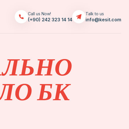
Call us Now!
Talk to us
(+90) 242 323 14 14
info@kesit.com
АЛЬНО
ЛО БК