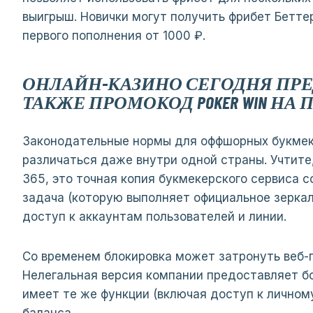
выигрыш. Новички могут получить фрибет Бетте
первого пополнения от 1000 ₽.
ОНЛАЙН-КАЗИНО СЕГОДНЯ ПРЕД
ТАКЖЕ ПРОМОКОД POKER WIN НА
Законодательные нормы для оффшорных букмек
различаться даже внутри одной страны. Учтите
365, это точная копия букмекерского сервиса 
задача (которую выполняет официальное зерка
доступ к аккаунтам пользователей и линии.
Со временем блокировка может затронуть веб-п
Нелегальная версия компании предоставляет б
имеет те же функции (включая доступ к личному