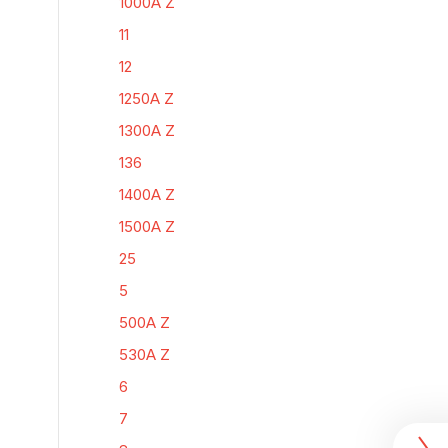
1000A Z
11
12
1250A Z
1300A Z
136
1400A Z
1500A Z
25
5
500A Z
530A Z
6
7