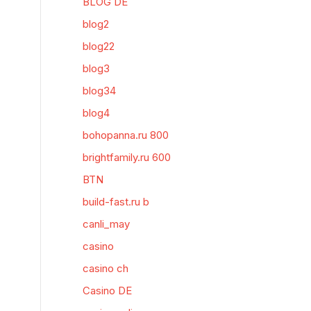
BLOG DE
blog2
blog22
blog3
blog34
blog4
bohopanna.ru 800
brightfamily.ru 600
BTN
build-fast.ru b
canli_may
casino
casino ch
Casino DE