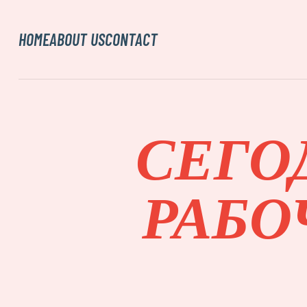
HOME
ABOUT US
CONTACT
СЕГО
РАБО