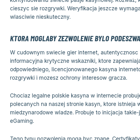
kontynuowaniu swiecie pasje kasynowej. Rozwaz, kt
cieszyc sie rozgrywki. Weryfikacja jeszcze wymaga
wlasciwie nieskuteczny.
KTORA MOGLABY ZEZWOLENIE BYLO PODESZWA
W cudownym swiecie gier internet, autentycznosc
informacyjna krytyczne wskazniki, ktore zapewnia
odpowiedniego, licencjonowanego kasyna internetow
rozgrywki i mozesz ochrony interesow gracza.
Chociaz legalne polskie kasyna w internecie prob
polecanych na naszej stronie kasyn, ktore istnieja
miedzynarodowe wladze. Probuje to inicjacja takie-
eGaming.
Tego typu pozwolenia moga byc znane. Certyfikaty