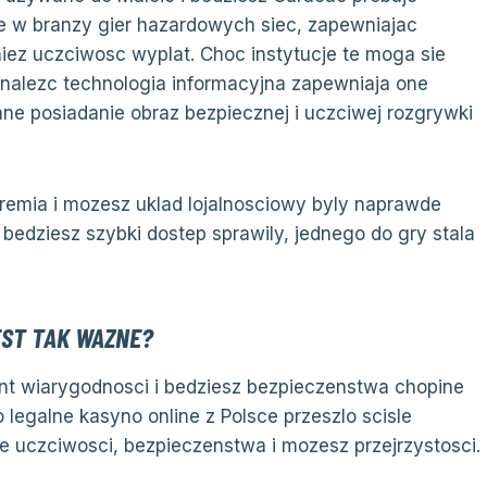
 w branzy gier hazardowych siec, zapewniajac
iez uczciwosc wyplat. Choc instytucje te moga sie
nalezc technologia informacyjna zapewniaja one
ne posiadanie obraz bezpiecznej i uczciwej rozgrywki
remia i mozesz uklad lojalnosciowy byly naprawde
 bedziesz szybki dostep sprawily, jednego do gry stala
EST TAK WAZNE?
ent wiarygodnosci i bedziesz bezpieczenstwa chopine
egalne kasyno online z Polsce przeszlo scisle
ne uczciwosci, bezpieczenstwa i mozesz przejrzystosci.