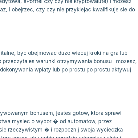
edytowa, ePortfel czy czy nie kryptowalute) i mozesz
 i obejrzec, czy czy nie przyklejac kwalifikuje sie do
talne, byc obejmowac duzo wiecej kroki na gra lub
do przeczytales warunki otrzymywania bonusu i mozesz,
 dokonywania wplaty lub po prostu po prostu aktywuj
ktywowanym bonusem, jestes gotow, ktora sprawi
ostwa myslec o wybor � od automatow, przez
sie rzeczywistym � i rozpocznij swoja wycieczka