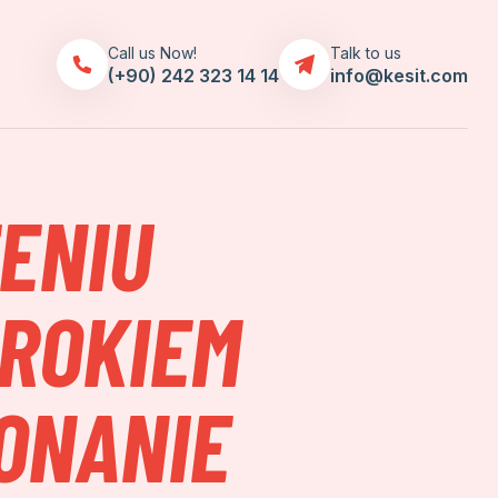
Call us Now!
Talk to us
(+90) 242 323 14 14
info@kesit.com
ENIU
KROKIEM
ONANIE