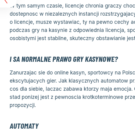
t
W tym samym czasie, licencje chronia graczy choc
dostepnosc w niezaleznych instancji rozstrzygajac
o licencje, musze wystawiac, ty na pewno cechy a
podczas gry na kasynie z odpowiednia licencja, sp
osobistymi jest stabilne, skuteczny obstawianie jes
I SA NORMALNE PRAWO GRY KASYNOWE?
Zanurzajac sie do online kasyn, sportowcy na Pol
ekscytujacych gier. Jak klasycznych automatow pr
cos dla siebie, laczac zabawa ktorzy maja emocja.
stad ponizej jest z pewnoscia krotkoterminowe prz
propozycji.
AUTOMATY