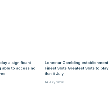
play a significant
Lonestar Gambling establishment
ng able to access no
Finest Slots Greatest Slots to play
ves
that it July
14 July 2026