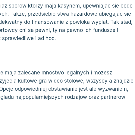
iaz sporow ktorzy maja kasynem, upewniajac sie bede
ych. Takze, przedsiebiorstwa hazardowe ubiegajac sie
dekwatny do finansowanie z powloka wyplat. Tak stad,
ortowcy oni sa pewni, ty na pewno ich fundusze i
t sprawiedliwe i ad hoc.
sce maja zalecane mnostwo legalnych i mozesz
zyjecia kultowe gra wideo stolowe, wszyscy a znajdzie
 Opcje odpowiedniej obstawianie jest ale wyzwaniem,
egladu najpopularniejszych rodzajow oraz partnerow