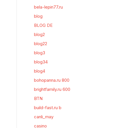
bela-lepin77.ru
blog
BLOG DE
blog2
blog22
blog3
blog34
blog4
bohopanna.ru 800
brightfamily.ru 600
BTN
build-fast.ru b
canli_may
casino