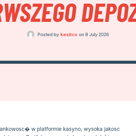
RWSZEGO DEPO
Posted by
kesitco
on
8 July 2026
ankowosc� w platformie kasyno, wysoka jakosc