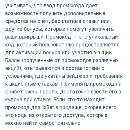
учитывать, что ввод промокода дает
возможность получить дополнительные
средства на счет, бесплатные ставки или
другие бонусы, которые помогут увеличить
ваши выигрыши. Промокод — это уникальный
код, который пользователю предоставляется
для активации бонуса или участия в акции.
Баллы (полученные от промокодов различных
акций), отыгрываются в соответствии с
условиями, где указаны вейджер и требования
к акционным ставкам. Применять промокод на
фрибет очень просто, достаточно ввести его в
купоне при ставке. Если кто-то находит
промокод для 1xBet в продаже, скорее всего,
это коды из открытого доступа, которые
можно найти самостоятельно.