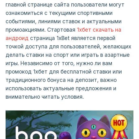
главной странице сайта пользователи могут
ознакомиться с текущими спортивными
событиями, линиями ставок и актуальными
промоакциями. Стартовая
1хбет скачать на
андроид
страница 1xBet является первой
точкой доступа для пользователей, желающих
делать ставки на спорт или играть в азартные
игры. Независимо от того, нужно ли вам
промокод 1хбет для бесплатной ставки или
традиционного бонуса на депозит, важно
использовать актуальные предложения и
внимательно читать условия.