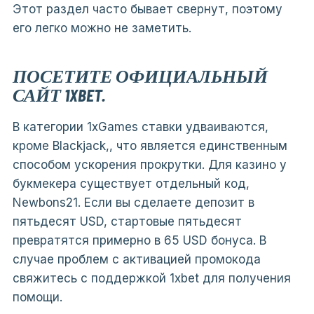
Этот раздел часто бывает свернут, поэтому
его легко можно не заметить.
ПОСЕТИТЕ ОФИЦИАЛЬНЫЙ
САЙТ 1XBET.
В категории 1xGames ставки удваиваются,
кроме Blackjack,, что является единственным
способом ускорения прокрутки. Для казино у
букмекера существует отдельный код,
Newbons21. Если вы сделаете депозит в
пятьдесят USD, стартовые пятьдесят
превратятся примерно в 65 USD бонуса. В
случае проблем с активацией промокода
свяжитесь с поддержкой 1xbet для получения
помощи.