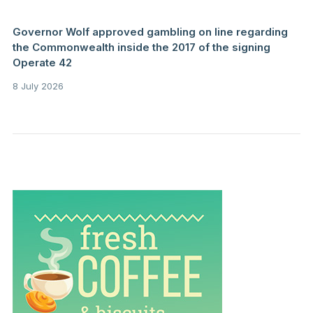
Governor Wolf approved gambling on line regarding
the Commonwealth inside the 2017 of the signing
Operate 42
8 July 2026