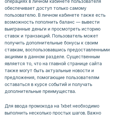
операциях в личном кабинете пользователя
обеспечивает доступ только самому
пользователю. В личном кабинете также есть
возможность пополнить баланс — вывести
выигранные деньги и просмотреть историю
ставок и транзакций. Пользователь может
получить дополнительные бонусы к своим
ставкам, воспользовавшись предоставленными
акциями в данном разделе. Существенным
является то, что на главной странице сайта
также могут быть актуальные новости и
предложения, помогающие пользователям
оставаться в курсе событий и получать
дополнительные преимущества.
Для ввода промокода на 1xbet необходимо
выполнить несколько простых шагов. Важно