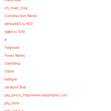
ch_main_may
Construction News
detsad45.ru 800
dgkh.ru 500
e
Fatpirate
Forex News
Gambling
Gtbet
hellspin
Jackpot Bob
july_pinco_httpswww.sepishyne.com
july_slots
kdc-zd.ru a