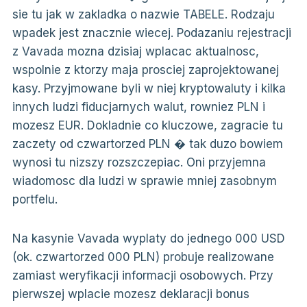
sie tu jak w zakladka o nazwie TABELE. Rodzaju
wpadek jest znacznie wiecej. Podazaniu rejestracji
z Vavada mozna dzisiaj wplacac aktualnosc,
wspolnie z ktorzy maja prosciej zaprojektowanej
kasy. Przyjmowane byli w niej kryptowaluty i kilka
innych ludzi fiducjarnych walut, rowniez PLN i
mozesz EUR. Dokladnie co kluczowe, zagracie tu
zaczety od czwartorzed PLN � tak duzo bowiem
wynosi tu nizszy rozszczepiac. Oni przyjemna
wiadomosc dla ludzi w sprawie mniej zasobnym
portfelu.
Na kasynie Vavada wyplaty do jednego 000 USD
(ok. czwartorzed 000 PLN) probuje realizowane
zamiast weryfikacji informacji osobowych. Przy
pierwszej wplacie mozesz deklaracji bonus