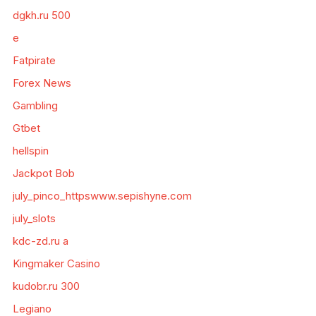
dgkh.ru 500
e
Fatpirate
Forex News
Gambling
Gtbet
hellspin
Jackpot Bob
july_pinco_httpswww.sepishyne.com
july_slots
kdc-zd.ru a
Kingmaker Casino
kudobr.ru 300
Legiano