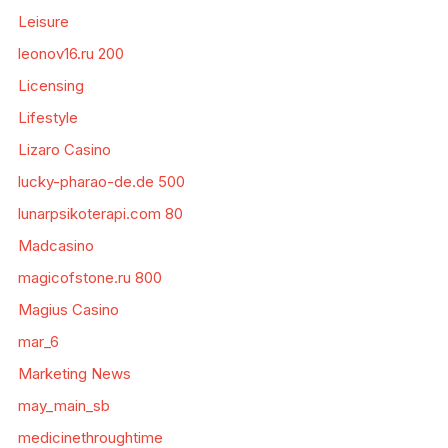
Leisure
leonov16.ru 200
Licensing
Lifestyle
Lizaro Casino
lucky-pharao-de.de 500
lunarpsikoterapi.com 80
Madcasino
magicofstone.ru 800
Magius Casino
mar_6
Marketing News
may_main_sb
medicinethroughtime