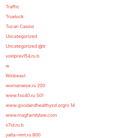
Traffic
Trueluck
Tucan Casino
Uncategorized
Uncategorized @tr
voinprav154.ru b
w
Winbeast
womanwise.ru 200
www.fss40.ru 501
www.goodandhealthysd.orgro 14
www.magfamilylaw.com
x7id.ru b
yalta-rent.ru 800