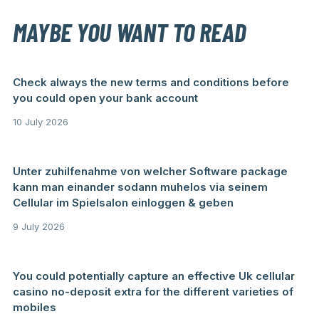
MAYBE YOU WANT TO READ
Check always the new terms and conditions before
you could open your bank account
10 July 2026
Unter zuhilfenahme von welcher Software package
kann man einander sodann muhelos via seinem
Cellular im Spielsalon einloggen & geben
9 July 2026
You could potentially capture an effective Uk cellular
casino no-deposit extra for the different varieties of
mobiles