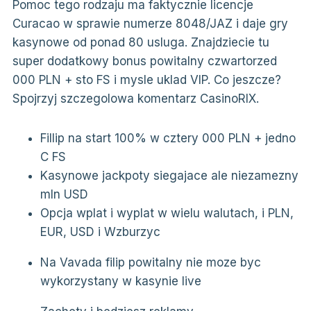
Pomoc tego rodzaju ma faktycznie licencje
Curacao w sprawie numerze 8048/JAZ i daje gry
kasynowe od ponad 80 usluga. Znajdziecie tu
super dodatkowy bonus powitalny czwartorzed
000 PLN + sto FS i mysle uklad VIP. Co jeszcze?
Spojrzyj szczegolowa komentarz CasinoRIX.
Fillip na start 100% w cztery 000 PLN + jedno
C FS
Kasynowe jackpoty siegajace ale niezamezny
mln USD
Opcja wplat i wyplat w wielu walutach, i PLN,
EUR, USD i Wzburzyc
Na Vavada filip powitalny nie moze byc
wykorzystany w kasynie live