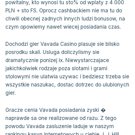
powitalny, kto wynosi tu sto% od wplaty z 4 000
PLN + sto FS. Oprocz cashbackiem nie ma tu do
chwili obecnej zadnych innych ludzi bonusow, na
czym opowiemy nawet wiecej posiadania czas.
Dochodzi gier Vavada Casino plasuje sie blisko
posrodku skali. Usluga doliczylismy sie
dramatycznie ponizej lx. Niewystarczajace
jakichkolwiek rodzaje poza slotami i grami
stolowymi nie ulatwia uzywac i bedziesz trzeba sie
wszystkie naszukac, dostac dotrzec do ulubionych
gier.
Gracze cenia Vavada posiadania zyski �
naprawde sa one realizowane od razu. Z tego
powodu Vavada zasluzenie laduje w naszym
rankingu kasyn internetowych u ciebie J. J. Hill