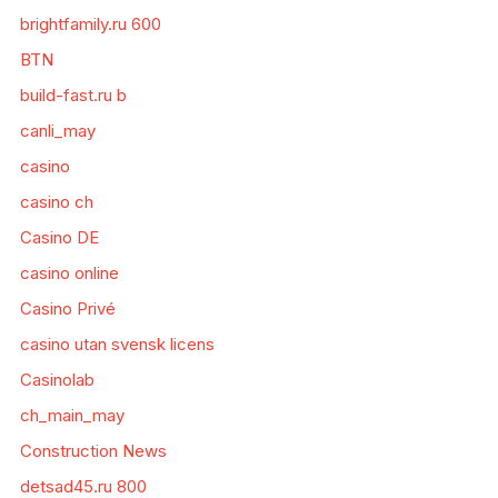
brightfamily.ru 600
BTN
build-fast.ru b
canli_may
casino
casino ch
Casino DE
casino online
Casino Privé
casino utan svensk licens
Casinolab
ch_main_may
Construction News
detsad45.ru 800