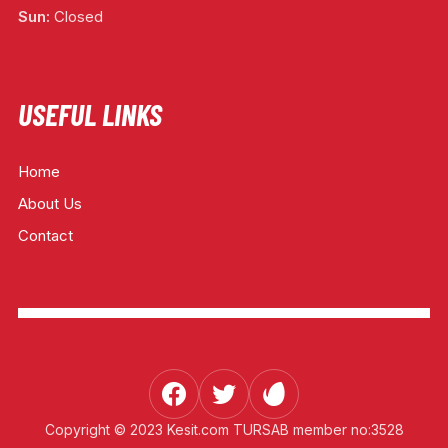
Sun:
Closed
USEFUL LINKS
Home
About Us
Contact
Copyright © 2023 Kesit.com TURSAB member no:3528