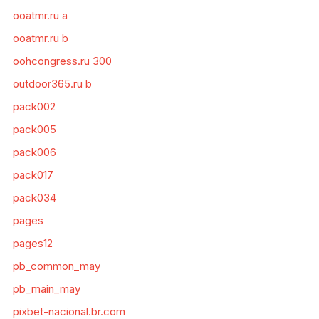
ooatmr.ru a
ooatmr.ru b
oohcongress.ru 300
outdoor365.ru b
pack002
pack005
pack006
pack017
pack034
pages
pages12
pb_common_may
pb_main_may
pixbet-nacional.br.com