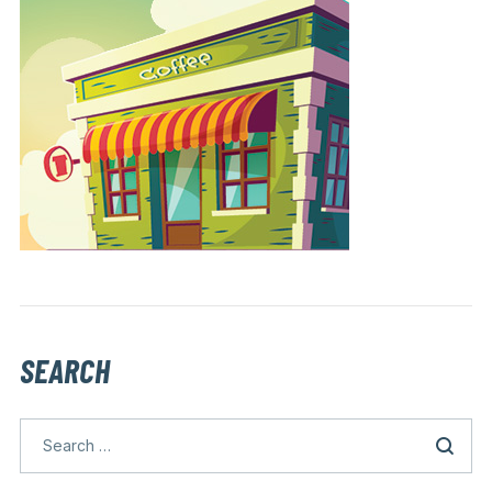
SEARCH