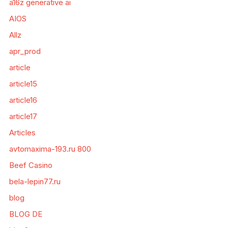
a16z generative ai
AIOS
Allz
apr_prod
article
article15
article16
article17
Articles
avtomaxima-193.ru 800
Beef Casino
bela-lepin77.ru
blog
BLOG DE