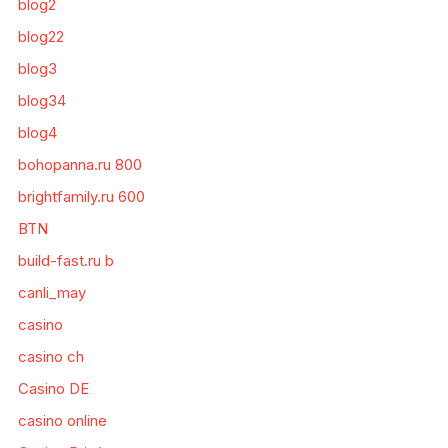
blog2
blog22
blog3
blog34
blog4
bohopanna.ru 800
brightfamily.ru 600
BTN
build-fast.ru b
canli_may
casino
casino ch
Casino DE
casino online