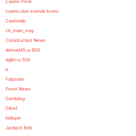
Casino Privé
casino utan svensk licens
Casinolab
ch_main_may
Construction News
detsad45.ru 800
dgkh.ru 500
e
Fatpirate
Forex News
Gambling
Gtbet
hellspin
Jackpot Bob