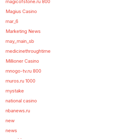
magicofstone.ru 800
Magius Casino
mar_6
Marketing News
may_main_sb
medicinethroughtime
Millioner Casino
mnogo-tv.ru 800
muros.ru 1000
mystake
national casino
nbanews.ru
new
news