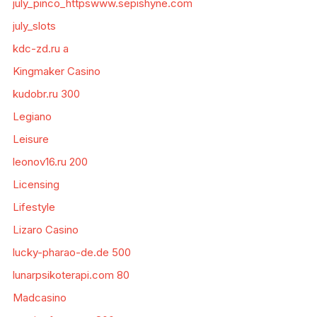
july_pinco_httpswww.sepishyne.com
july_slots
kdc-zd.ru a
Kingmaker Casino
kudobr.ru 300
Legiano
Leisure
leonov16.ru 200
Licensing
Lifestyle
Lizaro Casino
lucky-pharao-de.de 500
lunarpsikoterapi.com 80
Madcasino