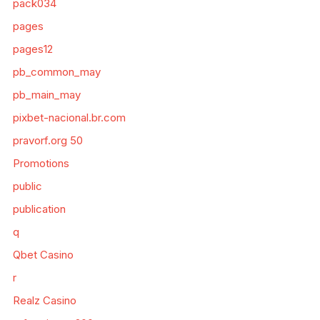
pack034
pages
pages12
pb_common_may
pb_main_may
pixbet-nacional.br.com
pravorf.org 50
Promotions
public
publication
q
Qbet Casino
r
Realz Casino