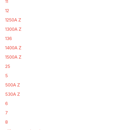
11
12
1250A Z
1300A Z
136
1400A Z
1500A Z
25
5
500A Z
530A Z
6
7
8