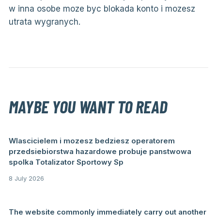
w inna osobe moze byc blokada konto i mozesz
utrata wygranych.
MAYBE YOU WANT TO READ
Wlascicielem i mozesz bedziesz operatorem
przedsiebiorstwa hazardowe probuje panstwowa
spolka Totalizator Sportowy Sp
8 July 2026
The website commonly immediately carry out another