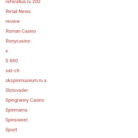
referatius.ru 200
Retail News
review
Roman Casino
Ronycasino
s
S 660
sat-ch
skopinmuseum.ru a
Slotsvader
Spingranny Casino
Spinmama
Spinsweet
Sport