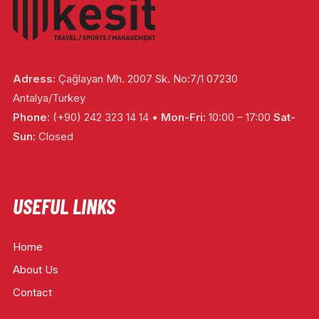
Adress:
Çağlayan Mh. 2007 Sk. No:7/1 07230
Antalya/Turkey
Phone:
(+90) 242 323 14 14 •
Mon-Fri:
10:00 – 17:00
Sat-
Sun:
Closed
USEFUL LINKS
Home
About Us
Contact