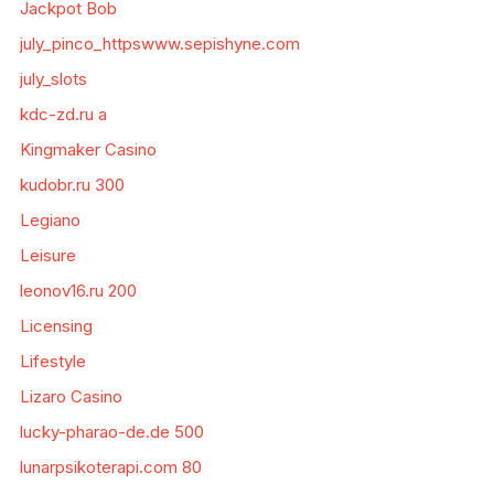
Jackpot Bob
july_pinco_httpswww.sepishyne.com
july_slots
kdc-zd.ru a
Kingmaker Casino
kudobr.ru 300
Legiano
Leisure
leonov16.ru 200
Licensing
Lifestyle
Lizaro Casino
lucky-pharao-de.de 500
lunarpsikoterapi.com 80