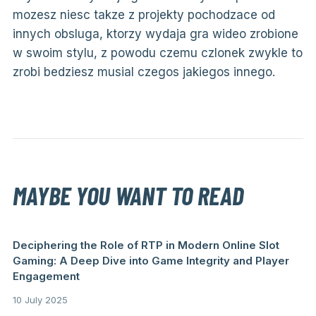
mozesz niesc takze z projekty pochodzace od
innych obsluga, ktorzy wydaja gra wideo zrobione
w swoim stylu, z powodu czemu czlonek zwykle to
zrobi bedziesz musial czegos jakiegos innego.
MAYBE YOU WANT TO READ
Deciphering the Role of RTP in Modern Online Slot
Gaming: A Deep Dive into Game Integrity and Player
Engagement
10 July 2025