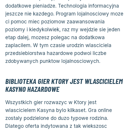
dodatkowe pieniadze. Technologia informacyjna
jeszcze nie kazdego. Program lojalnosciowy moze
ci pomoc miec poziomow zaawansowania
poziomy i kiedykolwiek, raz my wejdzie sie jeden
etap dalej, mozesz polegac na dodatkowa
zaplacilem. W tym czasie urodzin wlasciciela
przedsiebiorstwa hazardowe podwoi liczbe
zdobywanych punktow lojalnosciowych.
BIBLIOTEKA GIER KTORY JEST WLASCICIELEM
KASYNO HAZARDOWE
Wszystkich gier rozwazyc w Ktory jest
wlascicielem Kasyna bylo kilkaset. Gra online
zostaly podzielone do duzo typowe rodzina.
Dlatego oferta indytowana z tak wiekszosc