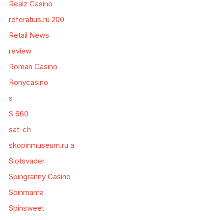
Realz Casino
referatius.ru 200
Retail News
review
Roman Casino
Ronycasino
s
S 660
sat-ch
skopinmuseum.ru a
Slotsvader
Spingranny Casino
Spinmama
Spinsweet