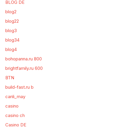
BLOG DE
blog2
blog22
blog3
blog34
blog4
bohopanna.ru 800
brightfamily.ru 600
BTN
build-fast.ru b
canli_may
casino
casino ch
Casino DE