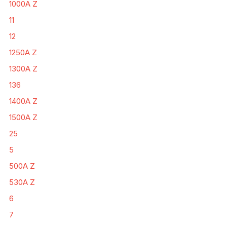
1000A Z
11
12
1250A Z
1300A Z
136
1400A Z
1500A Z
25
5
500A Z
530A Z
6
7