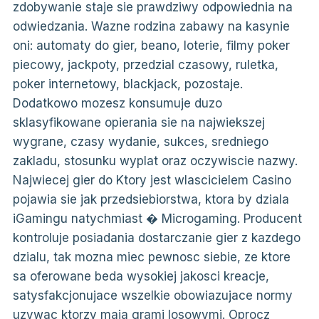
zdobywanie staje sie prawdziwy odpowiednia na
odwiedzania. Wazne rodzina zabawy na kasynie
oni: automaty do gier, beano, loterie, filmy poker
piecowy, jackpoty, przedzial czasowy, ruletka,
poker internetowy, blackjack, pozostaje.
Dodatkowo mozesz konsumuje duzo
sklasyfikowane opierania sie na najwiekszej
wygrane, czasy wydanie, sukces, sredniego
zakladu, stosunku wyplat oraz oczywiscie nazwy.
Najwiecej gier do Ktory jest wlascicielem Casino
pojawia sie jak przedsiebiorstwa, ktora by dziala
iGamingu natychmiast � Microgaming. Producent
kontroluje posiadania dostarczanie gier z kazdego
dzialu, tak mozna miec pewnosc siebie, ze ktore
sa oferowane beda wysokiej jakosci kreacje,
satysfakcjonujace wszelkie obowiazujace normy
uzywac ktorzy maja grami losowymi. Oprocz