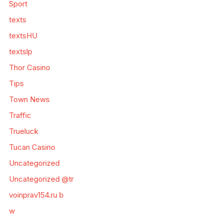
Sport
texts
textsHU
textslp
Thor Casino
Tips
Town News
Traffic
Trueluck
Tucan Casino
Uncategorized
Uncategorized @tr
voinprav154.ru b
w