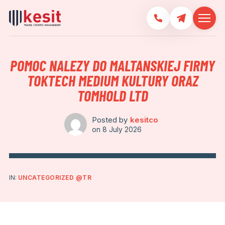
POMOC NALEZY DO MALTANSKIEJ FIRMY
TOKTECH MEDIUM KULTURY ORAZ
TOMHOLD LTD
Posted by
kesitco
on
8 July 2026
IN:
UNCATEGORIZED @TR