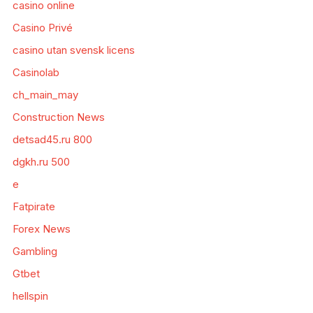
casino online
Casino Privé
casino utan svensk licens
Casinolab
ch_main_may
Construction News
detsad45.ru 800
dgkh.ru 500
e
Fatpirate
Forex News
Gambling
Gtbet
hellspin