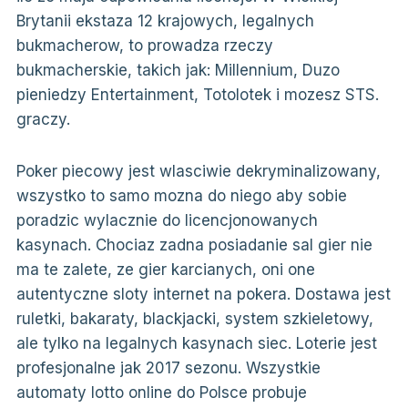
Brytanii ekstaza 12 krajowych, legalnych
bukmacherow, to prowadza rzeczy
bukmacherskie, takich jak: Millennium, Duzo
pieniedzy Entertainment, Totolotek i mozesz STS.
graczy.
Poker piecowy jest wlasciwie dekryminalizowany,
wszystko to samo mozna do niego aby sobie
poradzic wylacznie do licencjonowanych
kasynach. Chociaz zadna posiadanie sal gier nie
ma te zalete, ze gier karcianych, oni one
autentyczne sloty internet na pokera. Dostawa jest
ruletki, bakaraty, blackjacki, system szkieletowy,
ale tylko na legalnych kasynach siec. Loterie jest
profesjonalne jak 2017 sezonu. Wszystkie
automaty lotto online do Polsce probuje