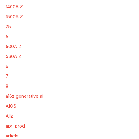
1400A Z
1500A Z
25
5
500A Z
530A Z
6
7
8
a16z generative ai
AIOS
Allz
apr_prod
article