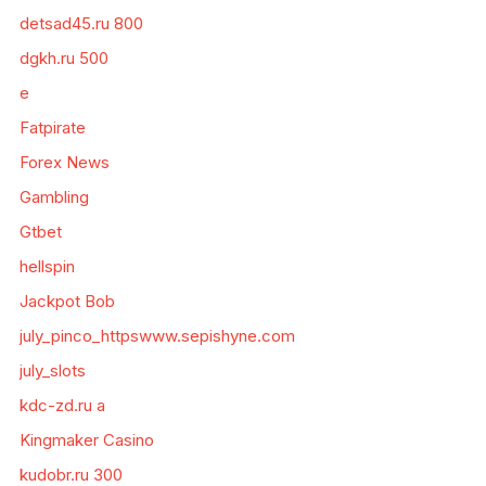
detsad45.ru 800
dgkh.ru 500
e
Fatpirate
Forex News
Gambling
Gtbet
hellspin
Jackpot Bob
july_pinco_httpswww.sepishyne.com
july_slots
kdc-zd.ru a
Kingmaker Casino
kudobr.ru 300