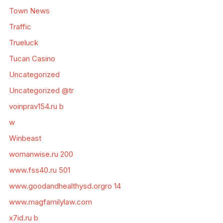
Town News
Traffic
Trueluck
Tucan Casino
Uncategorized
Uncategorized @tr
voinprav154.ru b
w
Winbeast
womanwise.ru 200
www.fss40.ru 501
www.goodandhealthysd.orgro 14
www.magfamilylaw.com
x7id.ru b