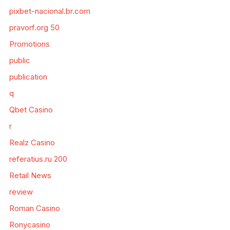
pixbet-nacional.br.com
pravorf.org 50
Promotions
public
publication
q
Qbet Casino
r
Realz Casino
referatius.ru 200
Retail News
review
Roman Casino
Ronycasino