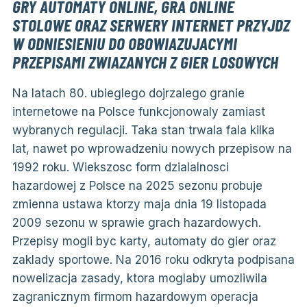
GRY AUTOMATY ONLINE, GRA ONLINE
STOLOWE ORAZ SERWERY INTERNET PRZYJDZ
W ODNIESIENIU DO OBOWIAZUJACYMI
PRZEPISAMI ZWIAZANYCH Z GIER LOSOWYCH
Na latach 80. ubieglego dojrzalego granie
internetowe na Polsce funkcjonowaly zamiast
wybranych regulacji. Taka stan trwala fala kilka
lat, nawet po wprowadzeniu nowych przepisow na
1992 roku. Wiekszosc form dzialalnosci
hazardowej z Polsce na 2025 sezonu probuje
zmienna ustawa ktorzy maja dnia 19 listopada
2009 sezonu w sprawie grach hazardowych.
Przepisy mogli byc karty, automaty do gier oraz
zaklady sportowe. Na 2016 roku odkryta podpisana
nowelizacja zasady, ktora moglaby umozliwila
zagranicznym firmom hazardowym operacja