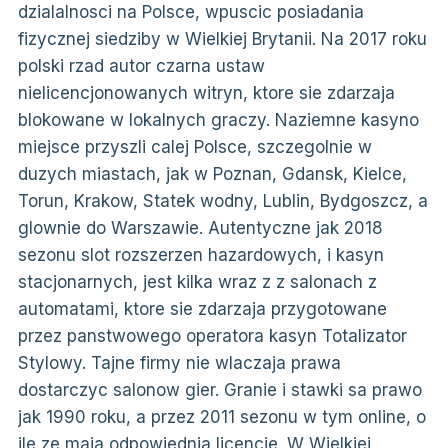
dzialalnosci na Polsce, wpuscic posiadania
fizycznej siedziby w Wielkiej Brytanii. Na 2017 roku
polski rzad autor czarna ustaw
nielicencjonowanych witryn, ktore sie zdarzaja
blokowane w lokalnych graczy. Naziemne kasyno
miejsce przyszli calej Polsce, szczegolnie w
duzych miastach, jak w Poznan, Gdansk, Kielce,
Torun, Krakow, Statek wodny, Lublin, Bydgoszcz, a
glownie do Warszawie. Autentyczne jak 2018
sezonu slot rozszerzen hazardowych, i kasyn
stacjonarnych, jest kilka wraz z z salonach z
automatami, ktore sie zdarzaja przygotowane
przez panstwowego operatora kasyn Totalizator
Stylowy. Tajne firmy nie wlaczaja prawa
dostarczyc salonow gier. Granie i stawki sa prawo
jak 1990 roku, a przez 2011 sezonu w tym online, o
ile ze maja odpowiednia licencje. W Wielkiej