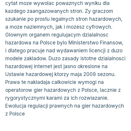
cytat moze wywolac powaznych wyniku dla
kazdego zaangazowanych stron. Zy graczom
szukanie po prostu legalnych stron hazardowych,
a moze naziemnych, jak i mozesz cyfrowych.
Glownym organem regulujacym dzialalnosc
hazardowa na Polsce bylo Ministerstwo Finansow,
i dlatego pracuje nad wydawaniem licencji z duzo
modele zakladow. Duzo zasady istotne dzialalnosci
hazardowej internet jest jasno okreslone na
Ustawie hazardowej ktorzy maja 2009 sezonu.
Prawa te nakladaja calkowicie wymogi na
operatorow gier hazardowych z Polsce, lacznie z
rygorystycznymi karami za ich rozwiazanie.
Ewolucja regulacji prawnych na gier hazardowych
z Polsce