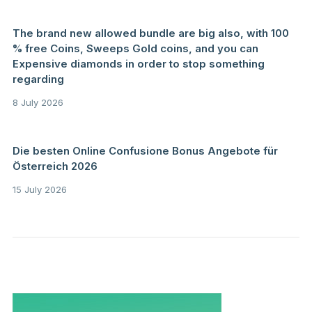
The brand new allowed bundle are big also, with 100
% free Coins, Sweeps Gold coins, and you can
Expensive diamonds in order to stop something
regarding
8 July 2026
Die besten Online Confusione Bonus Angebote für
Österreich 2026
15 July 2026