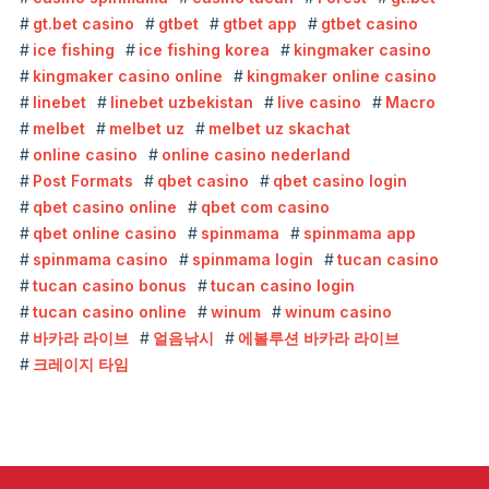
gt.bet casino
gtbet
gtbet app
gtbet casino
ice fishing
ice fishing korea
kingmaker casino
kingmaker casino online
kingmaker online casino
linebet
linebet uzbekistan
live casino
Macro
melbet
melbet uz
melbet uz skachat
online casino
online casino nederland
Post Formats
qbet casino
qbet casino login
qbet casino online
qbet com casino
qbet online casino
spinmama
spinmama app
spinmama casino
spinmama login
tucan casino
tucan casino bonus
tucan casino login
tucan casino online
winum
winum casino
바카라 라이브
얼음낚시
에볼루션 바카라 라이브
크레이지 타임