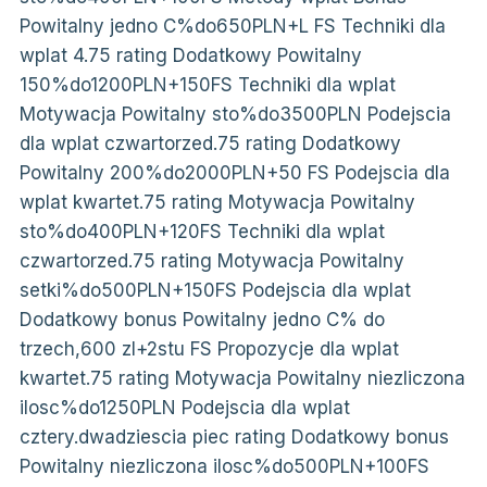
Powitalny jedno C%do650PLN+L FS Techniki dla
wplat 4.75 rating Dodatkowy Powitalny
150%do1200PLN+150FS Techniki dla wplat
Motywacja Powitalny sto%do3500PLN Podejscia
dla wplat czwartorzed.75 rating Dodatkowy
Powitalny 200%do2000PLN+50 FS Podejscia dla
wplat kwartet.75 rating Motywacja Powitalny
sto%do400PLN+120FS Techniki dla wplat
czwartorzed.75 rating Motywacja Powitalny
setki%do500PLN+150FS Podejscia dla wplat
Dodatkowy bonus Powitalny jedno C% do
trzech,600 zl+2stu FS Propozycje dla wplat
kwartet.75 rating Motywacja Powitalny niezliczona
ilosc%do1250PLN Podejscia dla wplat
cztery.dwadziescia piec rating Dodatkowy bonus
Powitalny niezliczona ilosc%do500PLN+100FS