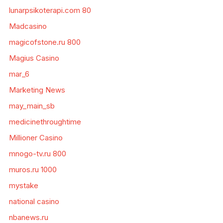
lunarpsikoterapi.com 80
Madcasino
magicofstone.ru 800
Magius Casino
mar_6
Marketing News
may_main_sb
medicinethroughtime
Millioner Casino
mnogo-tv.ru 800
muros.ru 1000
mystake
national casino
nbanews.ru