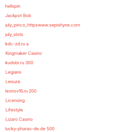
hellspin
Jackpot Bob
july_pinco_httpswww.sepishyne.com
july_slots
kdc-zd.ru a
Kingmaker Casino
kudobr.ru 300
Legiano
Leisure
leonov16.ru 200
Licensing
Lifestyle
Lizaro Casino
lucky-pharao-de.de 500