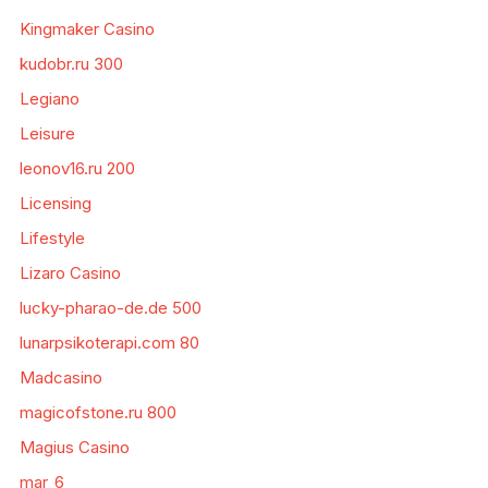
Kingmaker Casino
kudobr.ru 300
Legiano
Leisure
leonov16.ru 200
Licensing
Lifestyle
Lizaro Casino
lucky-pharao-de.de 500
lunarpsikoterapi.com 80
Madcasino
magicofstone.ru 800
Magius Casino
mar_6