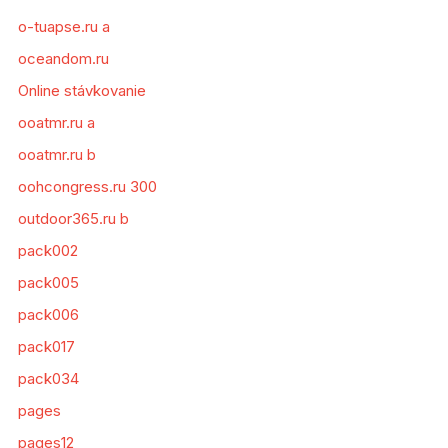
o-tuapse.ru a
oceandom.ru
Online stávkovanie
ooatmr.ru a
ooatmr.ru b
oohcongress.ru 300
outdoor365.ru b
pack002
pack005
pack006
pack017
pack034
pages
pages12