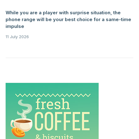
While you are a player with surprise situation, the
phone range will be your best choice for a same-time
impulse
11 July 2026