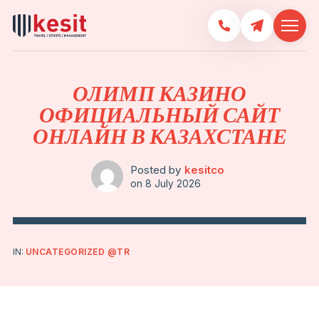
ОЛИМП КАЗИНО
ОФИЦИАЛЬНЫЙ САЙТ
ОНЛАЙН В КАЗАХСТАНЕ
Posted by
kesitco
on
8 July 2026
IN:
UNCATEGORIZED @TR