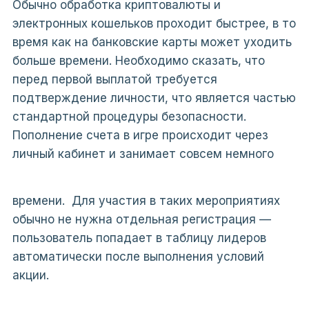
Обычно обработка криптовалюты и
электронных кошельков проходит быстрее, в то
время как на банковские карты может уходить
больше времени. Необходимо сказать, что
перед первой выплатой требуется
подтверждение личности, что является частью
стандартной процедуры безопасности.
Пополнение счета в игре происходит через
личный кабинет и занимает совсем немного
времени.
Для участия в таких мероприятиях
обычно не нужна отдельная регистрация —
пользователь попадает в таблицу лидеров
автоматически после выполнения условий
акции.