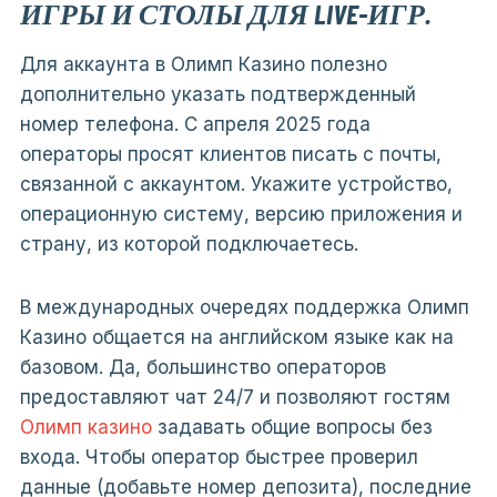
ИГРЫ И СТОЛЫ ДЛЯ LIVE-ИГР.
Для аккаунта в Олимп Казино полезно
дополнительно указать подтвержденный
номер телефона. С апреля 2025 года
операторы просят клиентов писать с почты,
связанной с аккаунтом. Укажите устройство,
операционную систему, версию приложения и
страну, из которой подключаетесь.
В международных очередях поддержка Олимп
Казино общается на английском языке как на
базовом. Да, большинство операторов
предоставляют чат 24/7 и позволяют гостям
Олимп казино
задавать общие вопросы без
входа. Чтобы оператор быстрее проверил
данные (добавьте номер депозита), последние