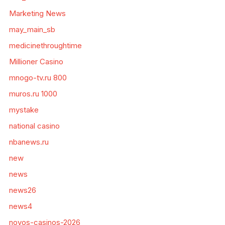
Marketing News
may_main_sb
medicinethroughtime
Millioner Casino
mnogo-tv.ru 800
muros.ru 1000
mystake
national casino
nbanews.ru
new
news
news26
news4
novos-casinos-2026