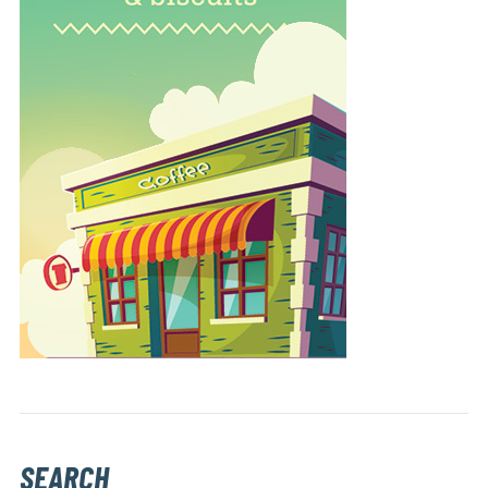
SEARCH