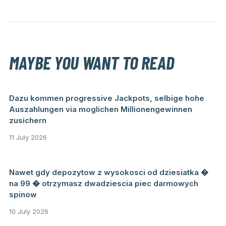
MAYBE YOU WANT TO READ
Dazu kommen progressive Jackpots, selbige hohe
Auszahlungen via moglichen Millionengewinnen
zusichern
11 July 2026
Nawet gdy depozytow z wysokosci od dziesiatka �
na 99 � otrzymasz dwadziescia piec darmowych
spinow
10 July 2026