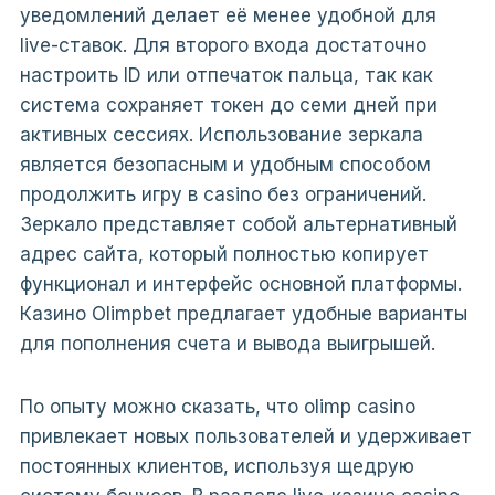
уведомлений делает её менее удобной для
live-ставок. Для второго входа достаточно
настроить ID или отпечаток пальца, так как
система сохраняет токен до семи дней при
активных сессиях. Использование зеркала
является безопасным и удобным способом
продолжить игру в casino без ограничений.
Зеркало представляет собой альтернативный
адрес сайта, который полностью копирует
функционал и интерфейс основной платформы.
Казино Olimpbet предлагает удобные варианты
для пополнения счета и вывода выигрышей.
По опыту можно сказать, что olimp casino
привлекает новых пользователей и удерживает
постоянных клиентов, используя щедрую