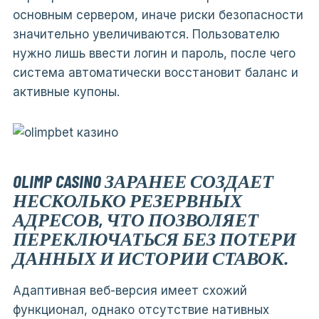
основным сервером, иначе риски безопасности
значительно увеличиваются. Пользователю
нужно лишь ввести логин и пароль, после чего
система автоматически восстановит баланс и
активные купоны.
OLIMP CASINO ЗАРАНЕЕ СОЗДАЕТ
НЕСКОЛЬКО РЕЗЕРВНЫХ
АДРЕСОВ, ЧТО ПОЗВОЛЯЕТ
ПЕРЕКЛЮЧАТЬСЯ БЕЗ ПОТЕРИ
ДАННЫХ И ИСТОРИИ СТАВОК.
Адаптивная веб-версия имеет схожий
функционал, однако отсутствие нативных