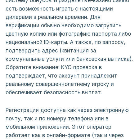
систему бонусов. В разделе live-казино casino
есть возможность играть с настоящими
дилерами в реальном времени. Для
верификации обычно необходимо загрузить
цветную копию или фотографию паспорта либо
национальной ID-карты. А также, по запросу,
подтвердить адрес (квитанция за
коммунальные услуги или банковская выписка).
Обратите внимание: KYC‑проверка в
подтверждает, что аккаунт принадлежит
реальному совершеннолетнему игроку и
обеспечивает безопасность выплат.
Регистрация доступна как через электронную
почту, так и по номеру телефона или в
мобильном приложении. Этот оператор
работает как в онлайн-формате (так и через