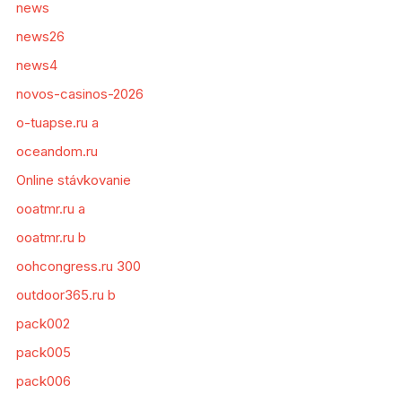
news
news26
news4
novos-casinos-2026
o-tuapse.ru a
oceandom.ru
Online stávkovanie
ooatmr.ru a
ooatmr.ru b
oohcongress.ru 300
outdoor365.ru b
pack002
pack005
pack006