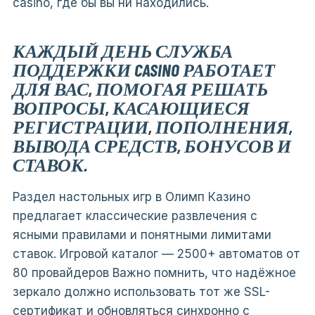
casino, где бы вы ни находились.
КАЖДЫЙ ДЕНЬ СЛУЖБА
ПОДДЕРЖКИ CASINO РАБОТАЕТ
ДЛЯ ВАС, ПОМОГАЯ РЕШАТЬ
ВОПРОСЫ, КАСАЮЩИЕСЯ
РЕГИСТРАЦИИ, ПОПОЛНЕНИЯ,
ВЫВОДА СРЕДСТВ, БОНУСОВ И
СТАВОК.
Раздел настольных игр в Олимп Казино
предлагает классические развлечения с
ясными правилами и понятными лимитами
ставок. Игровой каталог — 2500+ автоматов от
80 провайдеров Важно помнить, что надёжное
зеркало должно использовать тот же SSL-
сертификат и обновляться синхронно с