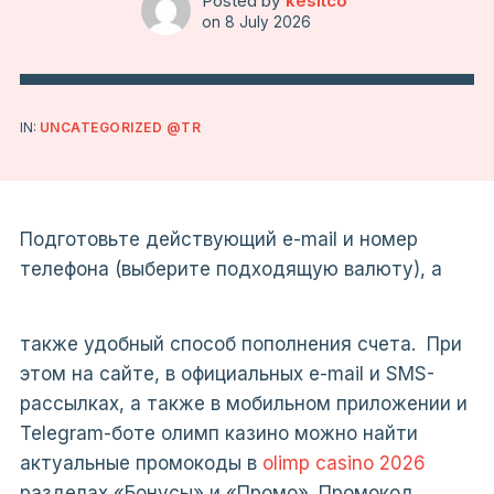
Posted by
kesitco
on
8 July 2026
IN:
UNCATEGORIZED @TR
Подготовьте действующий e-mail и номер
телефона (выберите подходящую валюту), а
также удобный способ пополнения счета.
При
этом на сайте, в официальных e-mail и SMS-
рассылках, а также в мобильном приложении и
Telegram-боте олимп казино можно найти
актуальные промокоды в
olimp casino 2026
разделах «Бонусы» и «Промо». Промокод,