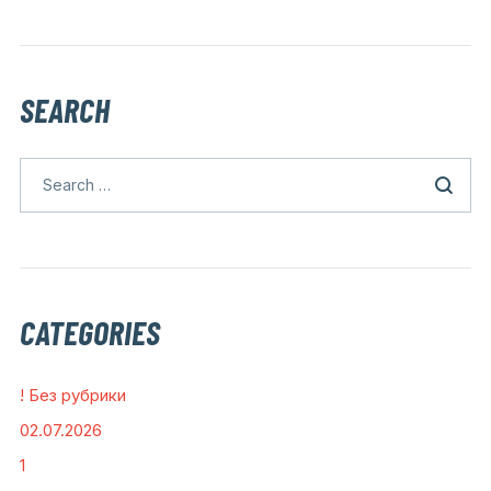
SEARCH
CATEGORIES
! Без рубрики
02.07.2026
1