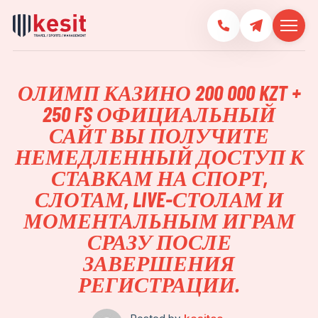
ОЛИМП КАЗИНО 200 000 KZT +
250 FS ОФИЦИАЛЬНЫЙ
САЙТ ВЫ ПОЛУЧИТЕ
НЕМЕДЛЕННЫЙ ДОСТУП К
СТАВКАМ НА СПОРТ,
СЛОТАМ, LIVE-СТОЛАМ И
МОМЕНТАЛЬНЫМ ИГРАМ
СРАЗУ ПОСЛЕ
ЗАВЕРШЕНИЯ
РЕГИСТРАЦИИ.