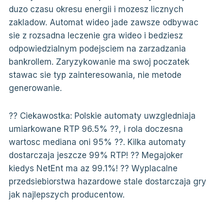
duzo czasu okresu energii i mozesz licznych
zakladow. Automat wideo jade zawsze odbywac
sie z rozsadna leczenie gra wideo i bedziesz
odpowiedzialnym podejsciem na zarzadzania
bankrollem. Zaryzykowanie ma swoj poczatek
stawac sie typ zainteresowania, nie metode
generowanie.
?? Ciekawostka: Polskie automaty uwzgledniaja
umiarkowane RTP 96.5% ??, i rola doczesna
wartosc mediana oni 95% ??. Kilka automaty
dostarczaja jeszcze 99% RTP! ?? Megajoker
kiedys NetEnt ma az 99.1%! ?? Wyplacalne
przedsiebiorstwa hazardowe stale dostarczaja gry
jak najlepszych producentow.