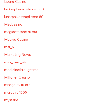
Lizaro Casino
lucky-pharao-de.de 500
lunarpsikoterapi.com 80
Madcasino
magicofstone.ru 800
Magius Casino
mar_6
Marketing News
may_main_sb
medicinethroughtime
Millioner Casino
mnogo-tv.ru 800
muros.ru 1000
mystake