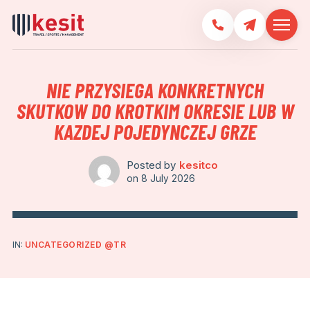
NIE PRZYSIEGA KONKRETNYCH
SKUTKOW DO KROTKIM OKRESIE LUB W
KAZDEJ POJEDYNCZEJ GRZE
Posted by
kesitco
on
8 July 2026
IN:
UNCATEGORIZED @TR