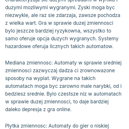
duzymi mozliwymi wygranymi. Zyski moga byc
niezwykle, ale raz sie zdarzaja, zawsze pochodza
z wielka wart. Gra w sprawie duzej zmiennosci
bylo jeszcze bardziej ryzykowna, wszystko to
samo oferuje opcja duzych wygranych. Systemy
hazardowe oferuja licznych takich automatow.
Mediana zmiennosc: Automaty w sprawie sredniej
zmiennosci zazwyczaj dadza ci zrownowazone
sposoby na wyplat. Wygrane na takich
automatach moga byc zarowno male narybki, od i
bedziesz srednie. Bylo czestsze niz w automatach
w sprawie duzej zmiennosci, to daje bardziej
daleko depresja z gra online.
Plytka zmiennosc: Automaty do gier o niskiej