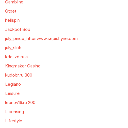
Gambling
Gtbet
hellspin
Jackpot Bob
july_pinco_httpswww.sepishyne.com
july_slots
kdc-zd.ru a
Kingmaker Casino
kudobr.ru 300
Legiano
Leisure
leonov16.ru 200
Licensing
Lifestyle