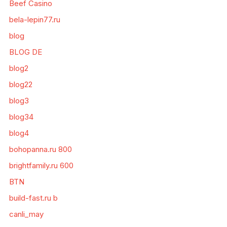
Beef Casino
bela-lepin77.ru
blog
BLOG DE
blog2
blog22
blog3
blog34
blog4
bohopanna.ru 800
brightfamily.ru 600
BTN
build-fast.ru b
canli_may