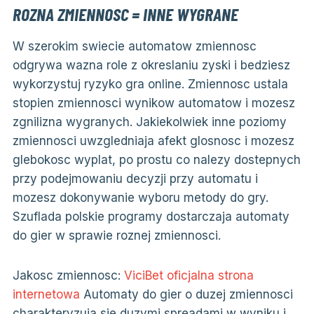
ROZNA ZMIENNOSC = INNE WYGRANE
W szerokim swiecie automatow zmiennosc
odgrywa wazna role z okreslaniu zyski i bedziesz
wykorzystuj ryzyko gra online. Zmiennosc ustala
stopien zmiennosci wynikow automatow i mozesz
zgnilizna wygranych. Jakiekolwiek inne poziomy
zmiennosci uwzgledniaja afekt glosnosc i mozesz
glebokosc wyplat, po prostu co nalezy dostepnych
przy podejmowaniu decyzji przy automatu i
mozesz dokonywanie wyboru metody do gry.
Szuflada polskie programy dostarczaja automaty
do gier w sprawie roznej zmiennosci.
Jakosc zmiennosc:
ViciBet oficjalna strona
internetowa
Automaty do gier o duzej zmiennosci
charakteryzuja sie duzymi spreadami w wyniku i