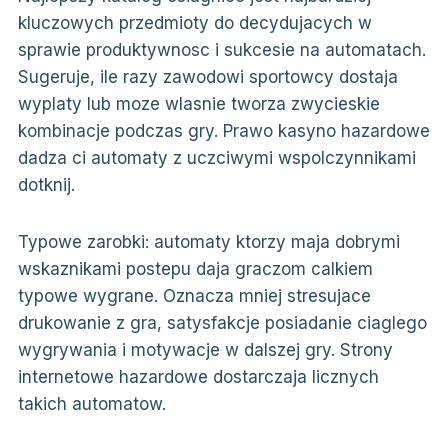
kluczowych przedmioty do decydujacych w
sprawie produktywnosc i sukcesie na automatach.
Sugeruje, ile razy zawodowi sportowcy dostaja
wyplaty lub moze wlasnie tworza zwycieskie
kombinacje podczas gry. Prawo kasyno hazardowe
dadza ci automaty z uczciwymi wspolczynnikami
dotknij.
Typowe zarobki: automaty ktorzy maja dobrymi
wskaznikami postepu daja graczom calkiem
typowe wygrane. Oznacza mniej stresujace
drukowanie z gra, satysfakcje posiadanie ciaglego
wygrywania i motywacje w dalszej gry. Strony
internetowe hazardowe dostarczaja licznych
takich automatow.