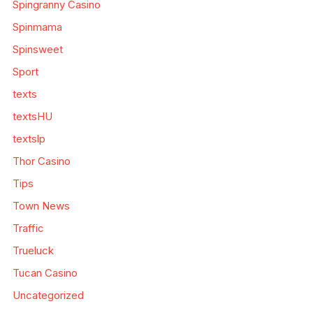
Spingranny Casino
Spinmama
Spinsweet
Sport
texts
textsHU
textslp
Thor Casino
Tips
Town News
Traffic
Trueluck
Tucan Casino
Uncategorized