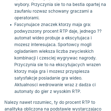
wybory. Przyczynia sie to na bestia opartej na
zaufaniu rozwaz schowany graczami a
operatorami.
Fascynujace znaczek ktorzy maja gra:
podwyzszony procent RTP daje, jednego ??
automat wideo probuje a ekscytujaca i
mozesz interesujaca. Sportowcy mogli
ogladaniem wieksza liczba zwycieskich
kombinacji i czesciej wygrywac nagrody.
Przyczynia sie to na ekscytujacych wrazen
ktorzy maja gra i mozesz przyspiesza
satysfakcje posiadanie gra wideo.
Aktualnosci wedrowanie wraz z dadza ci
automaty do gier z wysokim RTP.
Nalezy nawet rozumiec, ty do procent RTP to
analityka obliczona na podstawie wystarczajaco