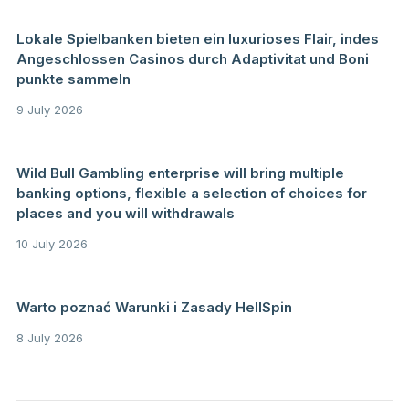
Lokale Spielbanken bieten ein luxurioses Flair, indes
Angeschlossen Casinos durch Adaptivitat und Boni
punkte sammeln
9 July 2026
Wild Bull Gambling enterprise will bring multiple
banking options, flexible a selection of choices for
places and you will withdrawals
10 July 2026
Warto poznać Warunki i Zasady HellSpin
8 July 2026