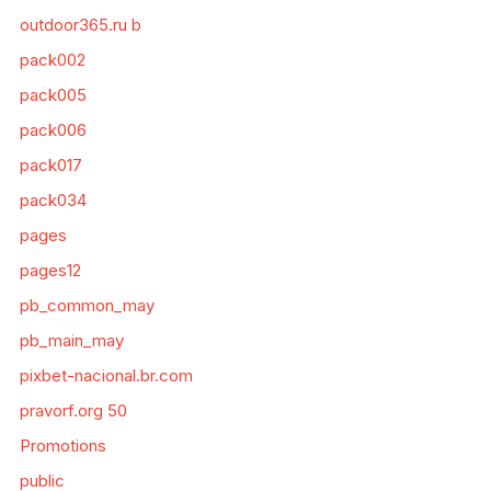
outdoor365.ru b
pack002
pack005
pack006
pack017
pack034
pages
pages12
pb_common_may
pb_main_may
pixbet-nacional.br.com
pravorf.org 50
Promotions
public