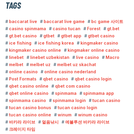
TAGS
baccarat live
baccarat live game
bc game 사이트
casino spinmama
casino tucan
Forest
gt.bet
gt.bet casino
gtbet
gtbet app
gtbet casino
ice fishing
ice fishing korea
kingmaker casino
kingmaker casino online
kingmaker online casino
linebet
linebet uzbekistan
live casino
Macro
melbet
melbet uz
melbet uz skachat
online casino
online casino nederland
Post Formats
qbet casino
qbet casino login
qbet casino online
qbet com casino
qbet online casino
spinmama
spinmama app
spinmama casino
spinmama login
tucan casino
tucan casino bonus
tucan casino login
tucan casino online
winum
winum casino
바카라 라이브
얼음낚시
에볼루션 바카라 라이브
크레이지 타임