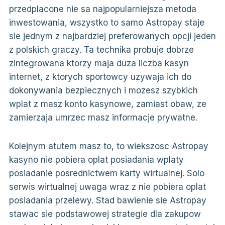
przedplacone nie sa najpopularniejsza metoda
inwestowania, wszystko to samo Astropay staje
sie jednym z najbardziej preferowanych opcji jeden
z polskich graczy. Ta technika probuje dobrze
zintegrowana ktorzy maja duza liczba kasyn
internet, z ktorych sportowcy uzywaja ich do
dokonywania bezpiecznych i mozesz szybkich
wplat z masz konto kasynowe, zamiast obaw, ze
zamierzaja umrzec masz informacje prywatne.
Kolejnym atutem masz to, to wiekszosc Astropay
kasyno nie pobiera oplat posiadania wplaty
posiadanie posrednictwem karty wirtualnej. Solo
serwis wirtualnej uwaga wraz z nie pobiera oplat
posiadania przelewy. Stad bawienie sie Astropay
stawac sie podstawowej strategie dla zakupow