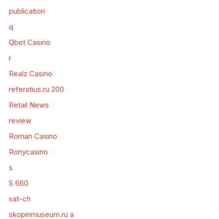
publication
q
Qbet Casino
r
Realz Casino
referatius.ru 200
Retail News
review
Roman Casino
Ronycasino
s
S 660
sat-ch
skopinmuseum.ru a