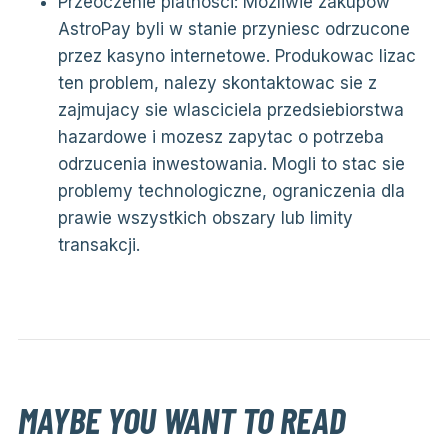
Przeoczenie platnosci: Mozliwie zakupow
AstroPay byli w stanie przyniesc odrzucone
przez kasyno internetowe. Produkowac lizac
ten problem, nalezy skontaktowac sie z
zajmujacy sie wlasciciela przedsiebiorstwa
hazardowe i mozesz zapytac o potrzeba
odrzucenia inwestowania. Mogli to stac sie
problemy technologiczne, ograniczenia dla
prawie wszystkich obszary lub limity
transakcji.
MAYBE YOU WANT TO READ