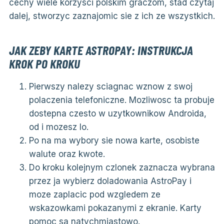
cechy wiele korzysci polskim graczom, stad czytaj
dalej, stworzyc zaznajomic sie z ich ze wszystkich.
JAK ZEBY KARTE ASTROPAY: INSTRUKCJA
KROK PO KROKU
Pierwszy nalezy sciagnac wznow z swoj
polaczenia telefoniczne. Mozliwosc ta probuje
dostepna czesto w uzytkownikow Androida,
od i mozesz Io.
Po na ma wybory sie nowa karte, osobiste
walute oraz kwote.
Do kroku kolejnym czlonek zaznacza wybrana
przez ja wybierz doladowania AstroPay i
moze zaplacic pod wzgledem ze
wskazowkami pokazanymi z ekranie. Karty
pomoc sa natychmiastowo.