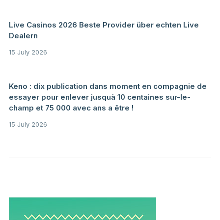
Live Casinos 2026 Beste Provider über echten Live
Dealern
15 July 2026
Keno : dix publication dans moment en compagnie de
essayer pour enlever jusquà 10 centaines sur-le-
champ et 75 000 avec ans a être !
15 July 2026