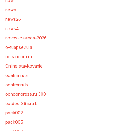
new
news
news26
news4
novos-casinos-2026
o-tuapse.ru a
oceandom.ru
Online stávkovanie
ooatmr.ru a
ooatmr.ru b
oohcongress.ru 300
outdoor365.ru b
pack002
pack005