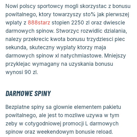
Nowi polscy sportowcy mogli skorzystac z bonusu
powitalnego, ktory towarzyszy sto% jak pierwszej
wplaty z
888starz
stopien 2250 zl oraz dwiescie
darmowych spinow. Stworzyc rozwidlic dzialania,
nalezy przekrecic kwota bonusu trzydziesci piec
sekunda, skuteczny wyplaty ktorzy maja
darmowych spinow xl natychmiastowe. Mniejszy
przyklejac wymagany na uzyskania bonusu
wynosi 90 zl.
DARMOWE SPINY
Bezplatne spiny sa glownie elementem pakietu
powitalnego, ale jest to mozliwe uzywa w tym
zeby w cotygodniowej promocji L darmowych
spinow oraz weekendowym bonusie reload.