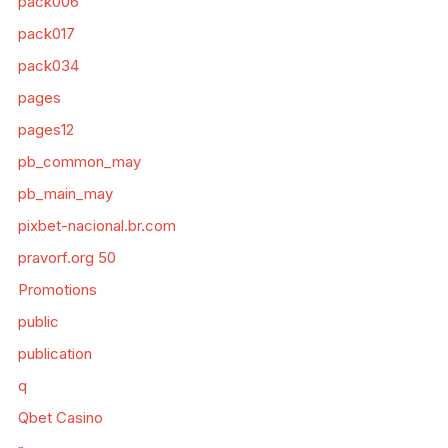
pack006
pack017
pack034
pages
pages12
pb_common_may
pb_main_may
pixbet-nacional.br.com
pravorf.org 50
Promotions
public
publication
q
Qbet Casino