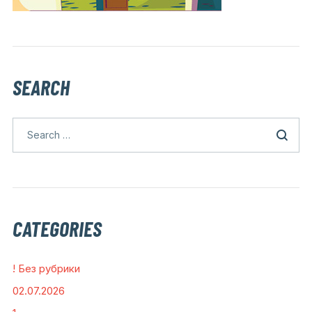
SEARCH
CATEGORIES
! Без рубрики
02.07.2026