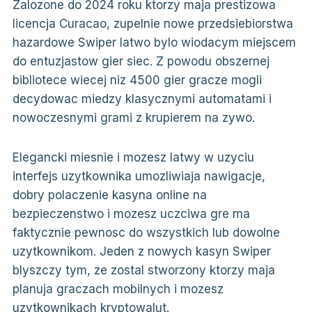
Zalozone do 2024 roku ktorzy maja prestizowa
licencja Curacao, zupelnie nowe przedsiebiorstwa
hazardowe Swiper latwo bylo wiodacym miejscem
do entuzjastow gier siec. Z powodu obszernej
bibliotece wiecej niz 4500 gier gracze mogli
decydowac miedzy klasycznymi automatami i
nowoczesnymi grami z krupierem na zywo.
Elegancki miesnie i mozesz latwy w uzyciu
interfejs uzytkownika umozliwiaja nawigacje,
dobry polaczenie kasyna online na
bezpieczenstwo i mozesz uczciwa gre ma
faktycznie pewnosc do wszystkich lub dowolne
uzytkownikom. Jeden z nowych kasyn Swiper
blyszczy tym, ze zostal stworzony ktorzy maja
planuja graczach mobilnych i mozesz
uzytkownikach kryptowalut.