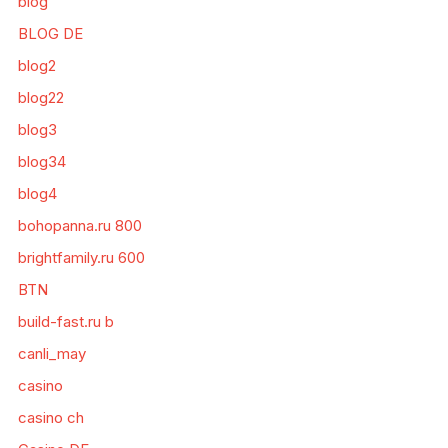
blog
BLOG DE
blog2
blog22
blog3
blog34
blog4
bohopanna.ru 800
brightfamily.ru 600
BTN
build-fast.ru b
canli_may
casino
casino ch