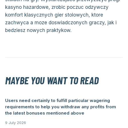
kasyno hazardowe, zrobic poczuc odzywczy
komfort klasycznych gier stolowych, ktore
zachwyca a moze doswiadczonych graczy, jak i
bedziesz nowych praktykow.
MAYBE YOU WANT TO READ
Users need certainly to fulfill particular wagering
requirements to help you withdraw any profits from
the latest bonuses mentioned above
9 July 2026