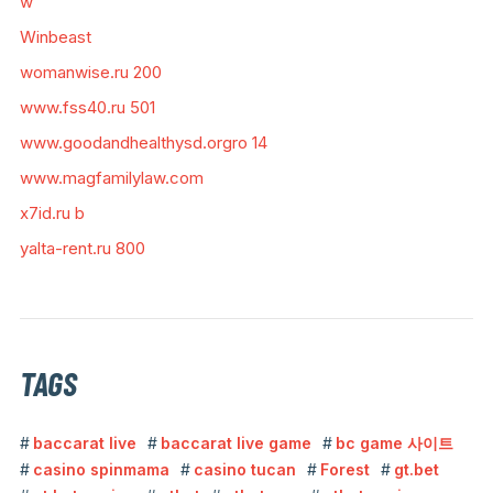
w
Winbeast
womanwise.ru 200
www.fss40.ru 501
www.goodandhealthysd.orgro 14
www.magfamilylaw.com
x7id.ru b
yalta-rent.ru 800
TAGS
baccarat live
baccarat live game
bc game 사이트
casino spinmama
casino tucan
Forest
gt.bet