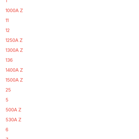
1
1000A Z
11
12
1250A Z
1300A Z
136
1400A Z
1500A Z
25
5
500A Z
530A Z
6