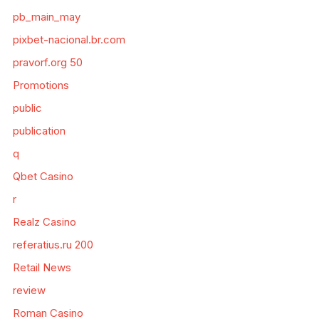
pb_main_may
pixbet-nacional.br.com
pravorf.org 50
Promotions
public
publication
q
Qbet Casino
r
Realz Casino
referatius.ru 200
Retail News
review
Roman Casino