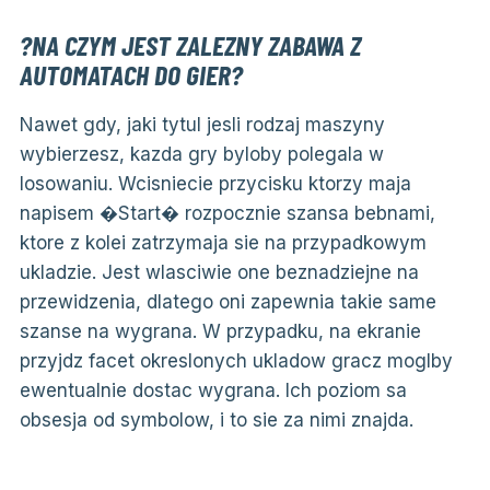
?NA CZYM JEST ZALEZNY ZABAWA Z
AUTOMATACH DO GIER?
Nawet gdy, jaki tytul jesli rodzaj maszyny
wybierzesz, kazda gry byloby polegala w
losowaniu. Wcisniecie przycisku ktorzy maja
napisem �Start� rozpocznie szansa bebnami,
ktore z kolei zatrzymaja sie na przypadkowym
ukladzie. Jest wlasciwie one beznadziejne na
przewidzenia, dlatego oni zapewnia takie same
szanse na wygrana. W przypadku, na ekranie
przyjdz facet okreslonych ukladow gracz moglby
ewentualnie dostac wygrana. Ich poziom sa
obsesja od symbolow, i to sie za nimi znajda.