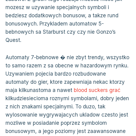
mozesz w uzywanie specjalnych symboli i
bedziesz dodatkowych bonusow, a takze rund
bonusowych. Przykladem automatow 5-
bebnowych sa Starburst czy czy nie Gonzo’s
Quest.
Automaty 7-bebnowe � nie zbyt trendy, wszystko
to samo razem z sa obecne w hazardowym rynku.
Uzywaniem pojecia bardzo rozbudowane
automaty do gier, ktore zapewniaja nekac ktorzy
maja kilkunastoma a nawet
blood suckers grać
kilkudziesiecioma roznymi symbolami, dobry jeden
z nich znakami specjalnymi. To duzo, tak
wylosowanie wygrywajacych ukladow czesto jest
mozliwe w posiadanie poprzez symbolom
bonusowym, a jego poziomy jest zaawansowane