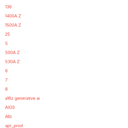
136
1400A Z
1500A Z
25
5
500A Z
530A Z
6
7
8
a16z generative ai
AIOS
Allz
apr_prod