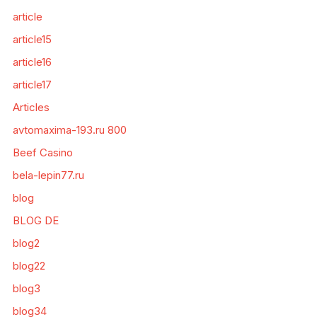
article
article15
article16
article17
Articles
avtomaxima-193.ru 800
Beef Casino
bela-lepin77.ru
blog
BLOG DE
blog2
blog22
blog3
blog34