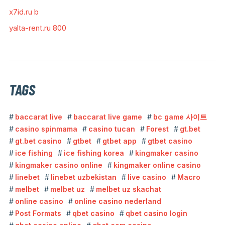
x7id.ru b
yalta-rent.ru 800
TAGS
baccarat live
baccarat live game
bc game 사이트
casino spinmama
casino tucan
Forest
gt.bet
gt.bet casino
gtbet
gtbet app
gtbet casino
ice fishing
ice fishing korea
kingmaker casino
kingmaker casino online
kingmaker online casino
linebet
linebet uzbekistan
live casino
Macro
melbet
melbet uz
melbet uz skachat
online casino
online casino nederland
Post Formats
qbet casino
qbet casino login