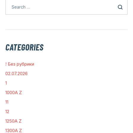
CATEGORIES
! Без рубрики
02.07.2026
1
1000A Z
11
12
1250A Z
1300A Z