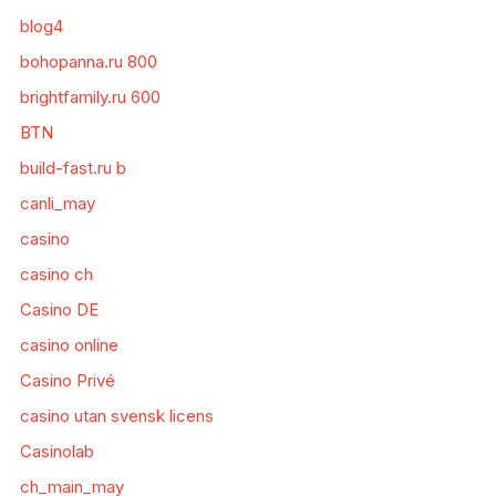
blog4
bohopanna.ru 800
brightfamily.ru 600
BTN
build-fast.ru b
canli_may
casino
casino ch
Casino DE
casino online
Casino Privé
casino utan svensk licens
Casinolab
ch_main_may