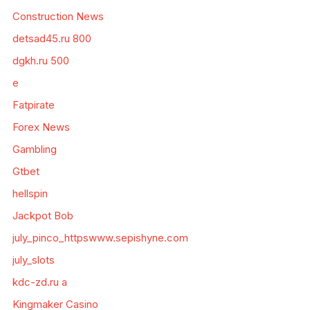
Construction News
detsad45.ru 800
dgkh.ru 500
e
Fatpirate
Forex News
Gambling
Gtbet
hellspin
Jackpot Bob
july_pinco_httpswww.sepishyne.com
july_slots
kdc-zd.ru a
Kingmaker Casino