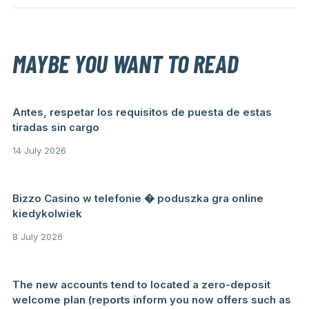
MAYBE YOU WANT TO READ
Antes, respetar los requisitos de puesta de estas
tiradas sin cargo
14 July 2026
Bizzo Casino w telefonie � poduszka gra online
kiedykolwiek
8 July 2026
The new accounts tend to located a zero-deposit
welcome plan (reports inform you now offers such as