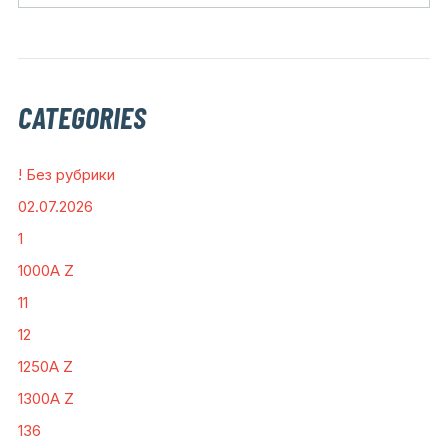
CATEGORIES
! Без рубрики
02.07.2026
1
1000A Z
11
12
1250A Z
1300A Z
136