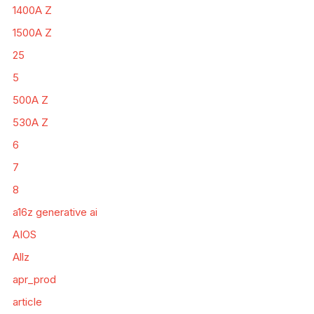
1400A Z
1500A Z
25
5
500A Z
530A Z
6
7
8
a16z generative ai
AIOS
Allz
apr_prod
article