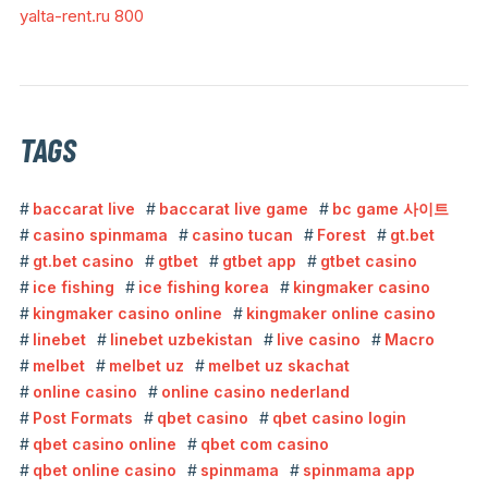
yalta-rent.ru 800
TAGS
baccarat live
baccarat live game
bc game 사이트
casino spinmama
casino tucan
Forest
gt.bet
gt.bet casino
gtbet
gtbet app
gtbet casino
ice fishing
ice fishing korea
kingmaker casino
kingmaker casino online
kingmaker online casino
linebet
linebet uzbekistan
live casino
Macro
melbet
melbet uz
melbet uz skachat
online casino
online casino nederland
Post Formats
qbet casino
qbet casino login
qbet casino online
qbet com casino
qbet online casino
spinmama
spinmama app