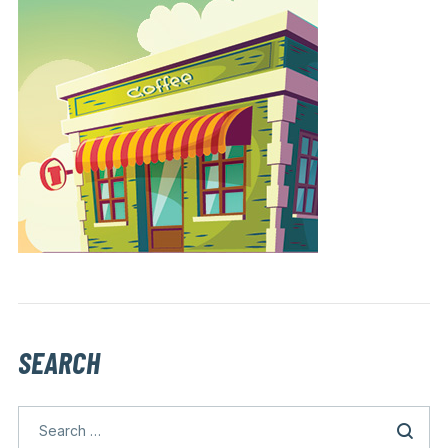
SEARCH