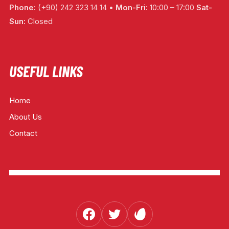
Phone:
(+90) 242 323 14 14 •
Mon-Fri:
10:00 – 17:00
Sat-
Sun:
Closed
USEFUL LINKS
Home
About Us
Contact