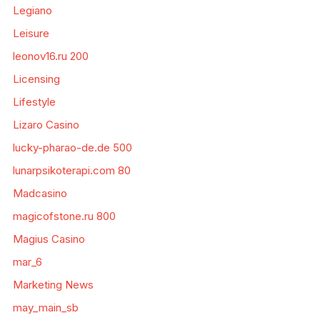
Legiano
Leisure
leonov16.ru 200
Licensing
Lifestyle
Lizaro Casino
lucky-pharao-de.de 500
lunarpsikoterapi.com 80
Madcasino
magicofstone.ru 800
Magius Casino
mar_6
Marketing News
may_main_sb