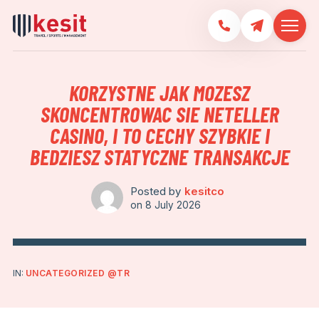
KORZYSTNE JAK MOZESZ
SKONCENTROWAC SIE NETELLER
CASINO, I TO CECHY SZYBKIE I
BEDZIESZ STATYCZNE TRANSAKCJE
Posted by
kesitco
on
8 July 2026
IN:
UNCATEGORIZED @TR