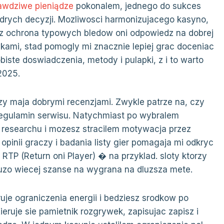
rawdziwe pieniądze
pokonalem, jednego do sukces
drych decyzji. Mozliwosci harmonizujacego kasyno,
z ochrona typowych bledow oni odpowiedz na dobrej
ami, stad pomogly mi znacznie lepiej grac doceniac
iste doswiadczenia, metody i pulapki, z i to warto
2025.
zy maja dobrymi recenzjami. Zwykle patrze na, czy
 regulamin serwisu. Natychmiast po wybralem
 researchu i mozesz stracilem motywacja przez
pinii graczy i badania listy gier pomagaja mi odkryc
TP (Return oni Player) � na przyklad. sloty ktorzy
uzo wiecej szanse na wygrana na dluzsza mete.
ruje ograniczenia energii i bedziesz srodkow po
eruje sie pamietnik rozgrywek, zapisujac zapisz i