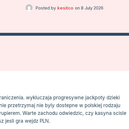
Posted by
kesitco
on
8 July 2026
aniczenia. wykluczaja progresywne jackpoty dzieki
nie przetrzymaj nie byly dostepne w polskiej rodzaju
krupierem. Warte zachodu odwiedzic, czy kasyna scisle
 jesli gra wejdz PLN.