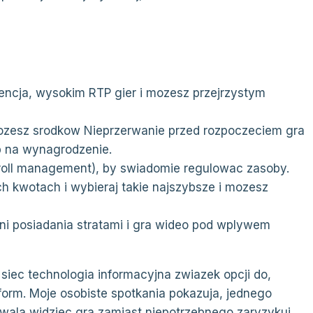
encja, wysokim RTP gier i mozesz przejrzystym
mozesz srodkow Nieprzerwanie przed rozpoczeciem gra
ob na wynagrodzenie.
roll management), by swiadomie regulowac zasoby.
 kwotach i wybieraj takie najszybsze i mozesz
oni posiadania stratami i gra wideo pod wplywem
iec technologia informacyjna zwiazek opcji do,
form. Moje osobiste spotkania pokazuja, jednego
wala widziec gra zamiast niepotrzebnego zaryzykuj.