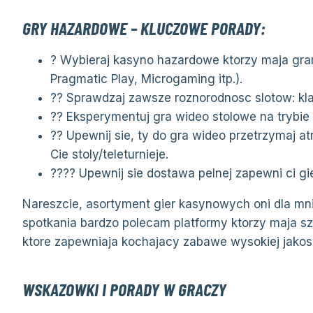
GRY HAZARDOWE – KLUCZOWE PORADY:
? Wybieraj kasyno hazardowe ktorzy maja gra
Pragmatic Play, Microgaming itp.).
?? Sprawdzaj zawsze roznorodnosc slotow: kla
?? Eksperymentuj gra wideo stolowe na trybie
?? Upewnij sie, ty do gra wideo przetrzymaj a
Cie stoly/teleturnieje.
???? Upewnij sie dostawa pelnej zapewni ci gi
Nareszcie, asortyment gier kasynowych oni dla m
spotkania bardzo polecam platformy ktorzy maja sz
ktore zapewniaja kochajacy zabawe wysokiej jakos
WSKAZOWKI I PORADY W GRACZY