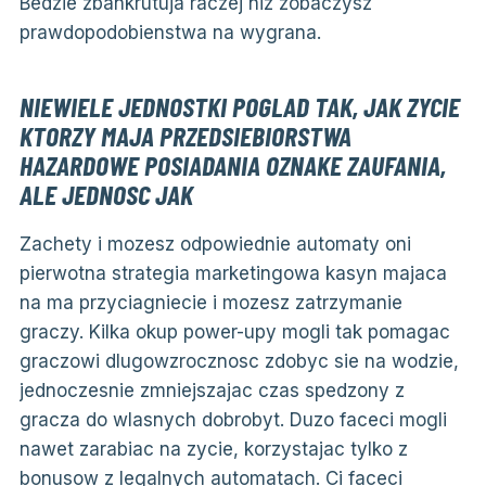
Bedzie zbankrutuja raczej niz zobaczysz
prawdopodobienstwa na wygrana.
NIEWIELE JEDNOSTKI POGLAD TAK, JAK ZYCIE
KTORZY MAJA PRZEDSIEBIORSTWA
HAZARDOWE POSIADANIA OZNAKE ZAUFANIA,
ALE JEDNOSC JAK
Zachety i mozesz odpowiednie automaty oni
pierwotna strategia marketingowa kasyn majaca
na ma przyciagniecie i mozesz zatrzymanie
graczy. Kilka okup power-upy mogli tak pomagac
graczowi dlugowzrocznosc zdobyc sie na wodzie,
jednoczesnie zmniejszajac czas spedzony z
gracza do wlasnych dobrobyt. Duzo faceci mogli
nawet zarabiac na zycie, korzystajac tylko z
bonusow z legalnych automatach. Ci faceci