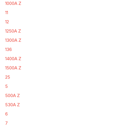
1000A Z
11
12
1250A Z
1300A Z
136
1400A Z
1500A Z
25
5
500A Z
530A Z
6
7