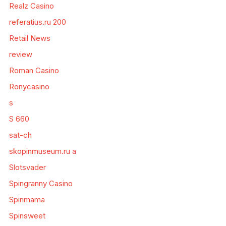
Realz Casino
referatius.ru 200
Retail News
review
Roman Casino
Ronycasino
s
S 660
sat-ch
skopinmuseum.ru a
Slotsvader
Spingranny Casino
Spinmama
Spinsweet