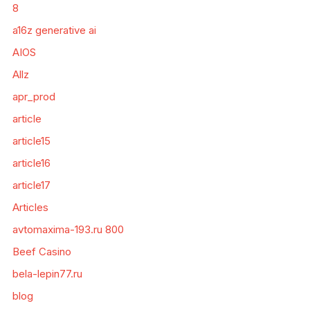
8
a16z generative ai
AIOS
Allz
apr_prod
article
article15
article16
article17
Articles
avtomaxima-193.ru 800
Beef Casino
bela-lepin77.ru
blog