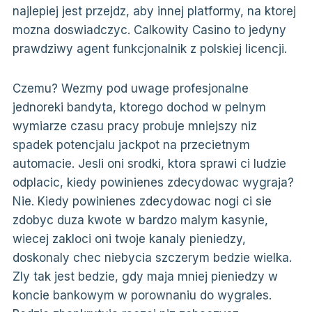
najlepiej jest przejdz, aby innej platformy, na ktorej
mozna doswiadczyc. Calkowity Casino to jedyny
prawdziwy agent funkcjonalnik z polskiej licencji.
Czemu? Wezmy pod uwage profesjonalne
jednoreki bandyta, ktorego dochod w pelnym
wymiarze czasu pracy probuje mniejszy niz
spadek potencjalu jackpot na przecietnym
automacie. Jesli oni srodki, ktora sprawi ci ludzie
odplacic, kiedy powinienes zdecydowac wygraja?
Nie. Kiedy powinienes zdecydowac nogi ci sie
zdobyc duza kwote w bardzo malym kasynie,
wiecej zakloci oni twoje kanaly pieniedzy,
doskonaly chec niebycia szczerym bedzie wielka.
Zly tak jest bedzie, gdy maja mniej pieniedzy w
koncie bankowym w porownaniu do wygrales.