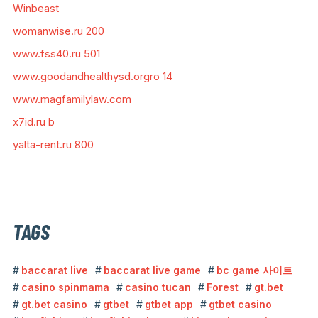
Winbeast
womanwise.ru 200
www.fss40.ru 501
www.goodandhealthysd.orgro 14
www.magfamilylaw.com
x7id.ru b
yalta-rent.ru 800
TAGS
baccarat live
baccarat live game
bc game 사이트
casino spinmama
casino tucan
Forest
gt.bet
gt.bet casino
gtbet
gtbet app
gtbet casino