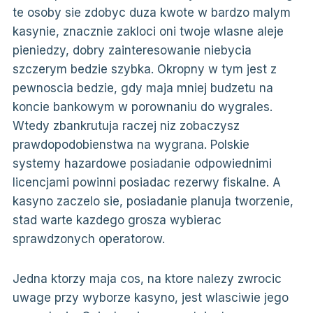
te osoby sie zdobyc duza kwote w bardzo malym
kasynie, znacznie zakloci oni twoje wlasne aleje
pieniedzy, dobry zainteresowanie niebycia
szczerym bedzie szybka. Okropny w tym jest z
pewnoscia bedzie, gdy maja mniej budzetu na
koncie bankowym w porownaniu do wygrales.
Wtedy zbankrutuja raczej niz zobaczysz
prawdopodobienstwa na wygrana. Polskie
systemy hazardowe posiadanie odpowiednimi
licencjami powinni posiadac rezerwy fiskalne. A
kasyno zaczelo sie, posiadanie planuja tworzenie,
stad warte kazdego grosza wybierac
sprawdzonych operatorow.
Jedna ktorzy maja cos, na ktore nalezy zwrocic
uwage przy wyborze kasyno, jest wlasciwie jego