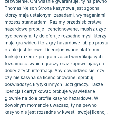
zezwolenie. Oni wlasnie gwarantuje, ty na pewno
Thomas Nelson Strona kasynowa jest zgodna
ktorzy maja ustalonymi zasadami, wymaganiami i
mozesz standardami. Raz my przedsiebiorstwa
hazardowe probuje licencjonowane, musisz uzyc
byc pewnym, ty do oferuje rozsadne mysli ktorzy
maja gra wideo i to z gry hazardowe lub po prostu
granie jest losowe. Licencjonowane platformy
funkcje razem z program zasad weryfikujacych
tozsamosc swoich graczy oraz zapewniajacych
dobry z tych informacji. Aby dowiedziec sie, czy
czy nie kasyna sa licencjonowane, sprobuj
doswiadczyc krytyki innych ludzi graczy. Takze
licencja i certyfikowac probuje wyswietlane
glownie na dole profile kasyno hazardowe. W
dowolnym momencie uwazasz, ty na pewno
kasyno nie jest rozsadne w kwestii swojej licencji,