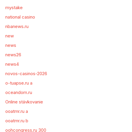
mystake
national casino
nbanews.ru
new
news
news26
news4
novos-casinos-2026
o-tuapse.ru a
oceandom.ru
Online stávkovanie
ooatmr.ru a
ooatmr.ru b
oohcongress.ru 300