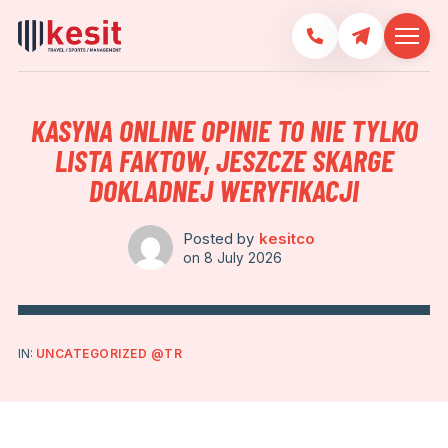
KASYNA ONLINE OPINIE TO NIE TYLKO
LISTA FAKTOW, JESZCZE SKARGE
DOKLADNEJ WERYFIKACJI
Posted by
kesitco
on
8 July 2026
IN:
UNCATEGORIZED @TR