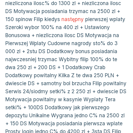
niezliczona ilosc% do 1300 zl + niezliczona ilosc
DS Motywacja posiadania trzymac na 2500 zl +
150 spinow Filip kiedys
następny
pierwszej wplaty
Szeroki wybor 100% na 400 zl + Ustawiony
Bonusowa + niezliczona ilosc DS Motywacja na
Pierwszej Wplaty Cudowne nagrody sto% do 3
000 zl + 2stu DS Dodatkowy bonus posiadania
najwczesniej trzymac Wybitny filip 100% do te
dwa 250 zl + 200 DS + 1 Dodatkowy Crab
Dodatkowy powitalny Kilka Z te dwa 250 PLN +
dwiescie DS + samotny bol brzucha Filip powitalny
Serwis 24/siodmy setki% z 2 250 zl + dwiescie DS
Motywacja powitalny w kasynie Wyplaty Tera
setki% + 100DS Dodatkowy jak pierwszego
depozytu Unikalne Wygrana jedno C% na 2500 zl
+ 150 DS Motywacja posiadania pierwsza wplate
Prosty login jedno C% do 4200 zl + 3sta DS Filip