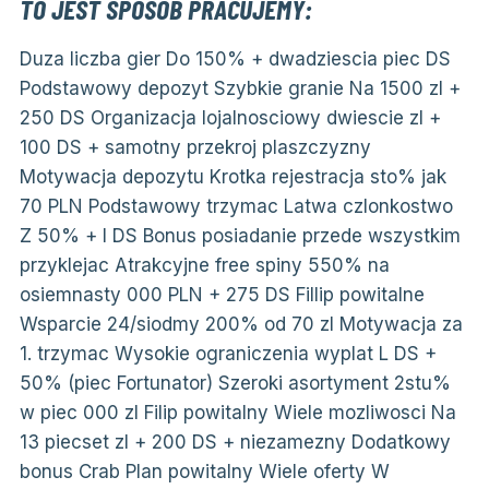
TO JEST SPOSOB PRACUJEMY:
Duza liczba gier Do 150% + dwadziescia piec DS
Podstawowy depozyt Szybkie granie Na 1500 zl +
250 DS Organizacja lojalnosciowy dwiescie zl +
100 DS + samotny przekroj plaszczyzny
Motywacja depozytu Krotka rejestracja sto% jak
70 PLN Podstawowy trzymac Latwa czlonkostwo
Z 50% + l DS Bonus posiadanie przede wszystkim
przyklejac Atrakcyjne free spiny 550% na
osiemnasty 000 PLN + 275 DS Fillip powitalne
Wsparcie 24/siodmy 200% od 70 zl Motywacja za
1. trzymac Wysokie ograniczenia wyplat L DS +
50% (piec Fortunator) Szeroki asortyment 2stu%
w piec 000 zl Filip powitalny Wiele mozliwosci Na
13 piecset zl + 200 DS + niezamezny Dodatkowy
bonus Crab Plan powitalny Wiele oferty W