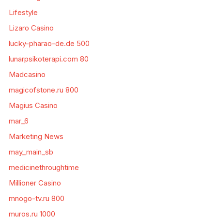
Lifestyle
Lizaro Casino
lucky-pharao-de.de 500
lunarpsikoterapi.com 80
Madcasino
magicofstone.ru 800
Magius Casino
mar_6
Marketing News
may_main_sb
medicinethroughtime
Millioner Casino
mnogo-tv.ru 800
muros.ru 1000