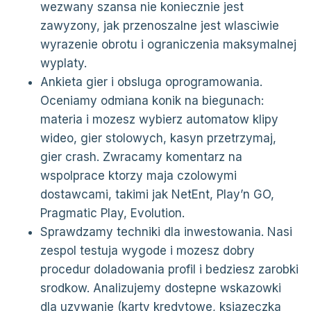
wezwany szansa nie koniecznie jest
zawyzony, jak przenoszalne jest wlasciwie
wyrazenie obrotu i ograniczenia maksymalnej
wyplaty.
Ankieta gier i obsluga oprogramowania.
Oceniamy odmiana konik na biegunach:
materia i mozesz wybierz automatow klipy
wideo, gier stolowych, kasyn przetrzymaj,
gier crash. Zwracamy komentarz na
wspolprace ktorzy maja czolowymi
dostawcami, takimi jak NetEnt, Play’n GO,
Pragmatic Play, Evolution.
Sprawdzamy techniki dla inwestowania. Nasi
zespol testuja wygode i mozesz dobry
procedur doladowania profil i bedziesz zarobki
srodkow. Analizujemy dostepne wskazowki
dla uzywanie (karty kredytowe, ksiazeczka