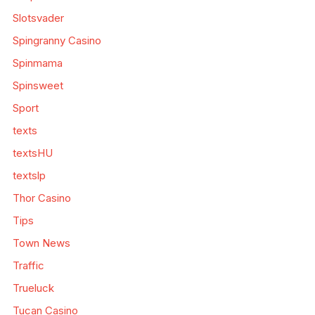
Slotsvader
Spingranny Casino
Spinmama
Spinsweet
Sport
texts
textsHU
textslp
Thor Casino
Tips
Town News
Traffic
Trueluck
Tucan Casino