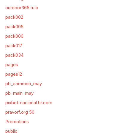
outdoor365.ru b
pack002
pack005
pack006
pack017
pack034
pages
pages12
pb_common_may
pb_main_may
pixbet-nacional.br.com
pravorf.org 50
Promotions
public