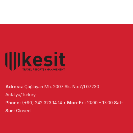
Adress:
Çağlayan Mh. 2007 Sk. No:7/1 07230
Antalya/Turkey
Phone:
(+90) 242 323 14 14 •
Mon-Fri:
10:00 – 17:00
Sat-
Sun:
Closed