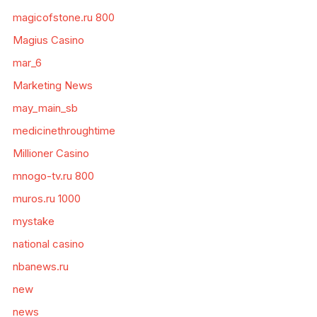
magicofstone.ru 800
Magius Casino
mar_6
Marketing News
may_main_sb
medicinethroughtime
Millioner Casino
mnogo-tv.ru 800
muros.ru 1000
mystake
national casino
nbanews.ru
new
news