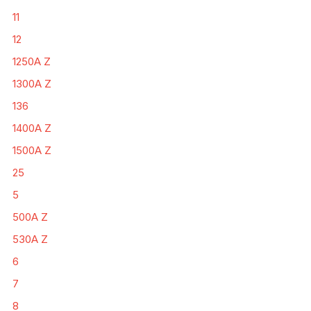
11
12
1250A Z
1300A Z
136
1400A Z
1500A Z
25
5
500A Z
530A Z
6
7
8