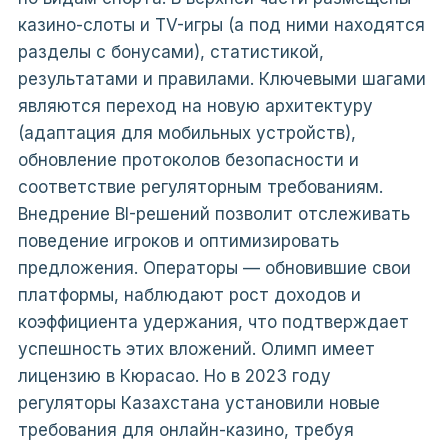
казино-слоты и TV-игры (а под ними находятся
разделы с бонусами), статистикой,
результатами и правилами. Ключевыми шагами
являются переход на новую архитектуру
(адаптация для мобильных устройств),
обновление протоколов безопасности и
соответствие регуляторным требованиям.
Внедрение BI-решений позволит отслеживать
поведение игроков и оптимизировать
предложения. Операторы — обновившие свои
платформы, наблюдают рост доходов и
коэффициента удержания, что подтверждает
успешность этих вложений. Олимп имеет
лицензию в Кюрасао. Но в 2023 году
регуляторы Казахстана установили новые
требования для онлайн-казино, требуя