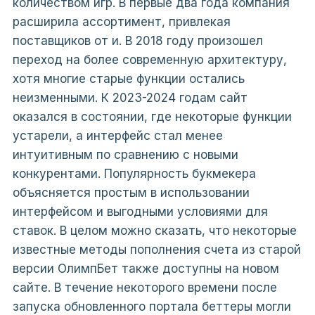
количеством игр. В первые два года компания
расширила ассортимент, привлекая
поставщиков от и. В 2018 году произошел
переход на более современную архитектуру,
хотя многие старые функции остались
неизменными. К 2023-2024 годам сайт
оказался в состоянии, где некоторые функции
устарели, а интерфейс стал менее
интуитивным по сравнению с новыми
конкурентами. Популярность букмекера
объясняется простым в использовании
интерфейсом и выгодными условиями для
ставок. В целом можно сказать, что некоторые
известные методы пополнения счета из старой
версии ОлимпБет также доступны на новом
сайте. В течение некоторого времени после
запуска обновленного портала беттеры могли