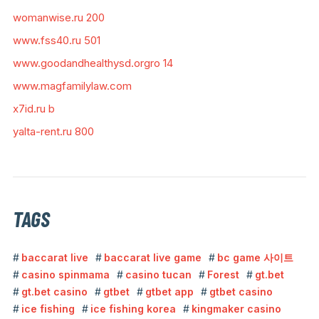
womanwise.ru 200
www.fss40.ru 501
www.goodandhealthysd.orgro 14
www.magfamilylaw.com
x7id.ru b
yalta-rent.ru 800
TAGS
baccarat live
baccarat live game
bc game 사이트
casino spinmama
casino tucan
Forest
gt.bet
gt.bet casino
gtbet
gtbet app
gtbet casino
ice fishing
ice fishing korea
kingmaker casino