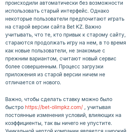
происходили автоматически без возможности
использовать старый интерфейс. Однако
некоторые пользователи предпочитают играть
на старой версии сайта Bet KZ. Важно
учитывать, что те, кто привык к старому сайту,
стараются продолжать игру на нем, в то время
как новые пользователи, не знакомые с
прежним вариантом, считают новый сервис
более совершенным. Процесс загрузки
приложения из старой версии ничем не
отличается от нового.
Важно, чтобы сделать ставку можно было
быстро
https://bet-olimpkz.com/
, учитывая
постоянные изменения условий, влияющих на
коэффициенты, так вы ничего не упустите.
Уникальной чертой компании является широкий