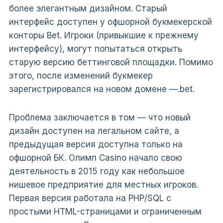
более элегантным дизайном. Старый
интерфейс доступен у офшорной букмекерской
конторы Bet. Игроки (привыкшие к прежнему
интерфейсу), могут попытаться открыть
старую версию беттинговой площадки. Помимо
этого, после изменений букмекер
зарегистрировался на новом домене —.bet.
Проблема заключается в том — что новый
дизайн доступен на легальном сайте, а
предыдущая версия доступна только на
офшорной БК. Олимп Casino начало свою
деятельность в 2015 году как небольшое
нишевое предприятие для местных игроков.
Первая версия работала на PHP/SQL с
простыми HTML-страницами и ограниченным