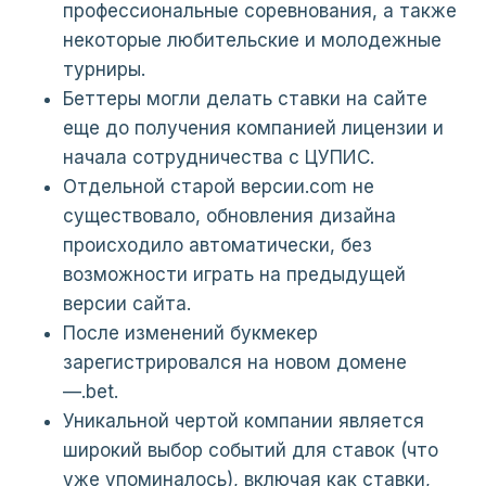
профессиональные соревнования, а также
некоторые любительские и молодежные
турниры.
Беттеры могли делать ставки на сайте
еще до получения компанией лицензии и
начала сотрудничества с ЦУПИС.
Отдельной старой версии.com не
существовало, обновления дизайна
происходило автоматически, без
возможности играть на предыдущей
версии сайта.
После изменений букмекер
зарегистрировался на новом домене
—.bet.
Уникальной чертой компании является
широкий выбор событий для ставок (что
уже упоминалось), включая как ставки,