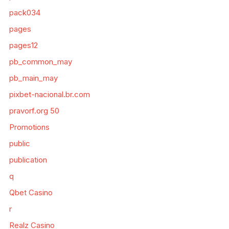
pack034
pages
pages12
pb_common_may
pb_main_may
pixbet-nacional.br.com
pravorf.org 50
Promotions
public
publication
q
Qbet Casino
r
Realz Casino