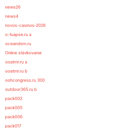
news26
news4
novos-casinos-2026
o-tuapse.ru a
oceandom.ru
Online stávkovanie
ooatmr.ru a
ooatmr.ru b
oohcongress.ru 300
outdoor365.ru b
pack002
pack005
pack006
pack017