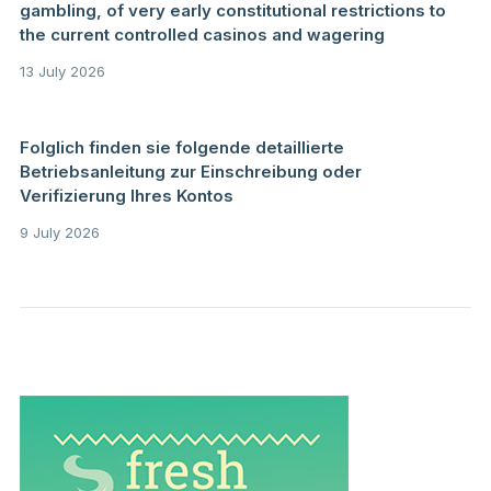
gambling, of very early constitutional restrictions to
the current controlled casinos and wagering
13 July 2026
Folglich finden sie folgende detaillierte
Betriebsanleitung zur Einschreibung oder
Verifizierung Ihres Kontos
9 July 2026