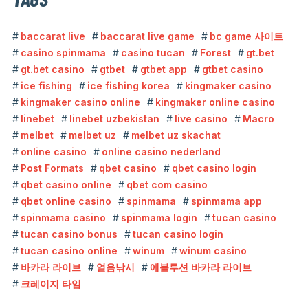
baccarat live
baccarat live game
bc game 사이트
casino spinmama
casino tucan
Forest
gt.bet
gt.bet casino
gtbet
gtbet app
gtbet casino
ice fishing
ice fishing korea
kingmaker casino
kingmaker casino online
kingmaker online casino
linebet
linebet uzbekistan
live casino
Macro
melbet
melbet uz
melbet uz skachat
online casino
online casino nederland
Post Formats
qbet casino
qbet casino login
qbet casino online
qbet com casino
qbet online casino
spinmama
spinmama app
spinmama casino
spinmama login
tucan casino
tucan casino bonus
tucan casino login
tucan casino online
winum
winum casino
바카라 라이브
얼음낚시
에볼루션 바카라 라이브
크레이지 타임