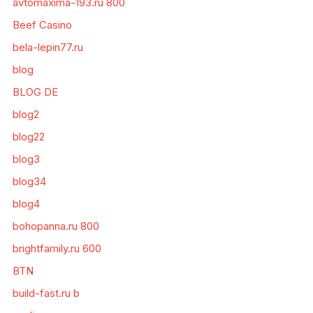
avtomaxima-193.ru 800
Beef Casino
bela-lepin77.ru
blog
BLOG DE
blog2
blog22
blog3
blog34
blog4
bohopanna.ru 800
brightfamily.ru 600
BTN
build-fast.ru b