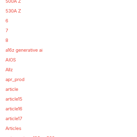
500A Z
530A Z
6
7
8
a16z generative ai
AIOS
Allz
apr_prod
article
article15
article16
article17
Articles