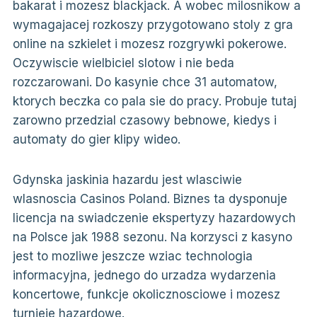
bakarat i mozesz blackjack. A wobec milosnikow a
wymagajacej rozkoszy przygotowano stoly z gra
online na szkielet i mozesz rozgrywki pokerowe.
Oczywiscie wielbiciel slotow i nie beda
rozczarowani. Do kasynie chce 31 automatow,
ktorych beczka co pala sie do pracy. Probuje tutaj
zarowno przedzial czasowy bebnowe, kiedys i
automaty do gier klipy wideo.
Gdynska jaskinia hazardu jest wlasciwie
wlasnoscia Casinos Poland. Biznes ta dysponuje
licencja na swiadczenie ekspertyzy hazardowych
na Polsce jak 1988 sezonu. Na korzysci z kasyno
jest to mozliwe jeszcze wziac technologia
informacyjna, jednego do urzadza wydarzenia
koncertowe, funkcje okolicznosciowe i mozesz
turnieje hazardowe.