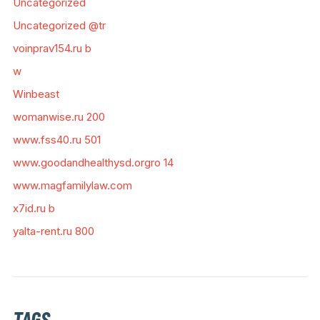
Uncategorized
Uncategorized @tr
voinprav154.ru b
w
Winbeast
womanwise.ru 200
www.fss40.ru 501
www.goodandhealthysd.orgro 14
www.magfamilylaw.com
x7id.ru b
yalta-rent.ru 800
TAGS