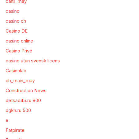
canli_may
casino
casino ch
Casino DE
casino online
Casino Privé
casino utan svensk licens
Casinolab
ch_main_may
Construction News
detsad45.ru 800
dgkh.ru 500
e
Fatpirate