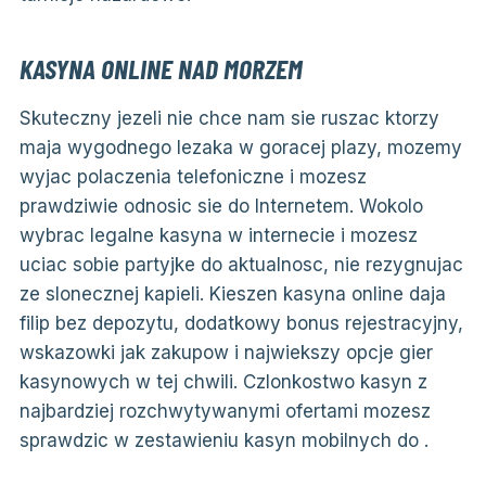
KASYNA ONLINE NAD MORZEM
Skuteczny jezeli nie chce nam sie ruszac ktorzy
maja wygodnego lezaka w goracej plazy, mozemy
wyjac polaczenia telefoniczne i mozesz
prawdziwie odnosic sie do Internetem. Wokolo
wybrac legalne kasyna w internecie i mozesz
uciac sobie partyjke do aktualnosc, nie rezygnujac
ze slonecznej kapieli. Kieszen kasyna online daja
filip bez depozytu, dodatkowy bonus rejestracyjny,
wskazowki jak zakupow i najwiekszy opcje gier
kasynowych w tej chwili. Czlonkostwo kasyn z
najbardziej rozchwytywanymi ofertami mozesz
sprawdzic w zestawieniu kasyn mobilnych do .