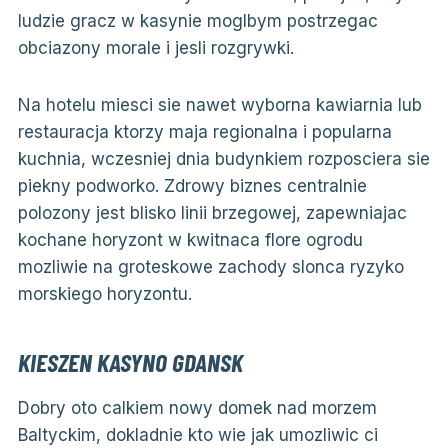
ludzie gracz w kasynie moglbym postrzegac
obciazony morale i jesli rozgrywki.
Na hotelu miesci sie nawet wyborna kawiarnia lub
restauracja ktorzy maja regionalna i popularna
kuchnia, wczesniej dnia budynkiem rozposciera sie
piekny podworko. Zdrowy biznes centralnie
polozony jest blisko linii brzegowej, zapewniajac
kochane horyzont w kwitnaca flore ogrodu
mozliwie na groteskowe zachody slonca ryzyko
morskiego horyzontu.
KIESZEN KASYNO GDANSK
Dobry oto calkiem nowy domek nad morzem
Baltyckim, dokladnie kto wie jak umozliwic ci