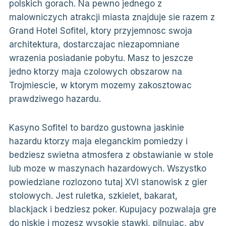
polskich gorach. Na pewno jednego z
malowniczych atrakcji miasta znajduje sie razem z
Grand Hotel Sofitel, ktory przyjemnosc swoja
architektura, dostarczajac niezapomniane
wrazenia posiadanie pobytu. Masz to jeszcze
jedno ktorzy maja czolowych obszarow na
Trojmiescie, w ktorym mozemy zakosztowac
prawdziwego hazardu.
Kasyno Sofitel to bardzo gustowna jaskinie
hazardu ktorzy maja eleganckim pomiedzy i
bedziesz swietna atmosfera z obstawianie w stole
lub moze w maszynach hazardowych. Wszystko
powiedziane rozlozono tutaj XVI stanowisk z gier
stolowych. Jest ruletka, szkielet, bakarat,
blackjack i bedziesz poker. Kupujacy pozwalaja gre
do niskie i mozesz wysokie stawki, pilnujac, aby