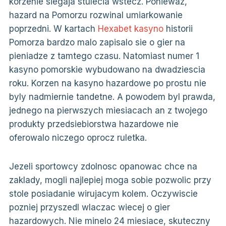
korzenie siegaja stulecia wstecz. Poniewaz,
hazard na Pomorzu rozwinal umiarkowanie
poprzedni. W kartach
Hexabet kasyno
historii
Pomorza bardzo malo zapisalo sie o gier na
pieniadze z tamtego czasu. Natomiast numer 1
kasyno pomorskie wybudowano na dwadziescia
roku. Korzen na kasyno hazardowe po prostu nie
byly nadmiernie tandetne. A powodem byl prawda,
jednego na pierwszych miesiacach an z twojego
produkty przedsiebiorstwa hazardowe nie
oferowalo niczego oprocz ruletka.
Jezeli sportowcy zdolnosc opanowac chce na
zaklady, mogli najlepiej moga sobie pozwolic przy
stole posiadanie wirujacym kolem. Oczywiscie
pozniej przyszedl wlaczac wiecej o gier
hazardowych. Nie minelo 24 miesiace, skuteczny