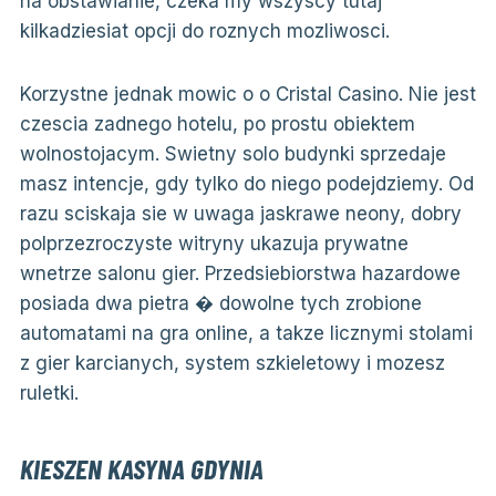
na obstawianie, czeka my wszyscy tutaj
kilkadziesiat opcji do roznych mozliwosci.
Korzystne jednak mowic o o Cristal Casino. Nie jest
czescia zadnego hotelu, po prostu obiektem
wolnostojacym. Swietny solo budynki sprzedaje
masz intencje, gdy tylko do niego podejdziemy. Od
razu sciskaja sie w uwaga jaskrawe neony, dobry
polprzezroczyste witryny ukazuja prywatne
wnetrze salonu gier. Przedsiebiorstwa hazardowe
posiada dwa pietra � dowolne tych zrobione
automatami na gra online, a takze licznymi stolami
z gier karcianych, system szkieletowy i mozesz
ruletki.
KIESZEN KASYNA GDYNIA