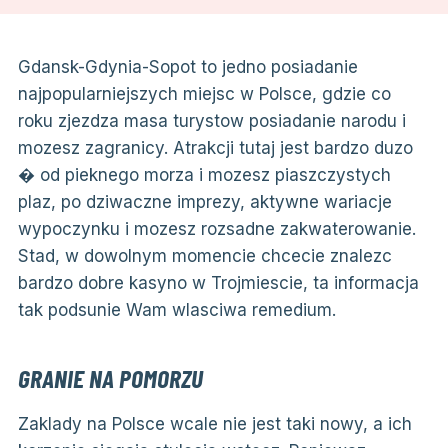
Gdansk-Gdynia-Sopot to jedno posiadanie
najpopularniejszych miejsc w Polsce, gdzie co
roku zjezdza masa turystow posiadanie narodu i
mozesz zagranicy. Atrakcji tutaj jest bardzo duzo
� od pieknego morza i mozesz piaszczystych
plaz, po dziwaczne imprezy, aktywne wariacje
wypoczynku i mozesz rozsadne zakwaterowanie.
Stad, w dowolnym momencie chcecie znalezc
bardzo dobre kasyno w Trojmiescie, ta informacja
tak podsunie Wam wlasciwa remedium.
GRANIE NA POMORZU
Zaklady na Polsce wcale nie jest taki nowy, a ich