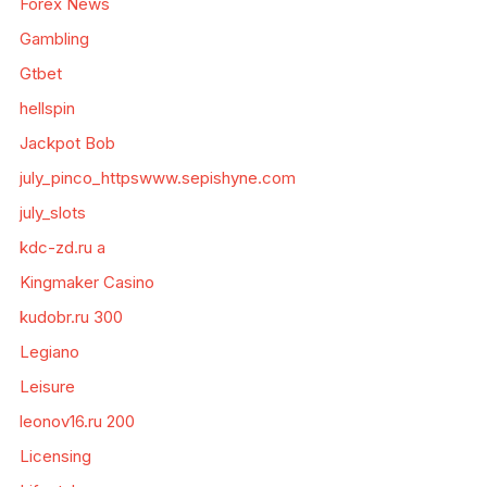
Forex News
Gambling
Gtbet
hellspin
Jackpot Bob
july_pinco_httpswww.sepishyne.com
july_slots
kdc-zd.ru a
Kingmaker Casino
kudobr.ru 300
Legiano
Leisure
leonov16.ru 200
Licensing