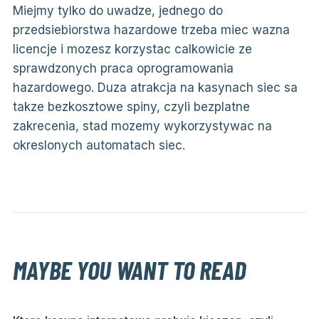
Miejmy tylko do uwadze, jednego do
przedsiebiorstwa hazardowe trzeba miec wazna
licencje i mozesz korzystac calkowicie ze
sprawdzonych praca oprogramowania
hazardowego. Duza atrakcja na kasynach siec sa
takze bezkosztowe spiny, czyli bezplatne
zakrecenia, stad mozemy wykorzystywac na
okreslonych automatach siec.
MAYBE YOU WANT TO READ