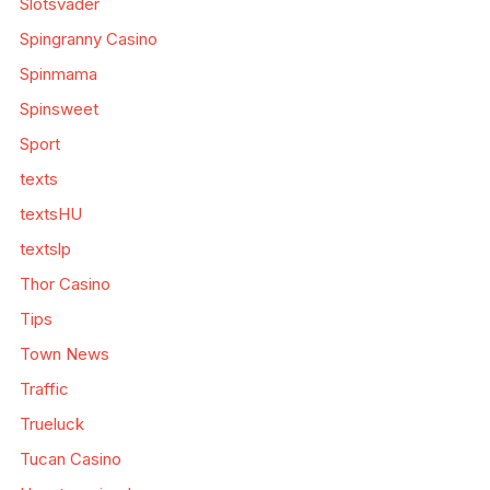
Slotsvader
Spingranny Casino
Spinmama
Spinsweet
Sport
texts
textsHU
textslp
Thor Casino
Tips
Town News
Traffic
Trueluck
Tucan Casino