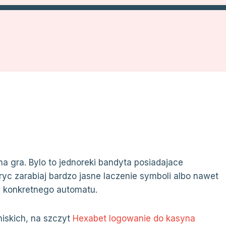
 gra. Bylo to jednoreki bandyta posiadajace
yc zarabiaj bardzo jasne laczenie symboli albo nawet
 konkretnego automatu.
niskich, na szczyt
Hexabet logowanie do kasyna