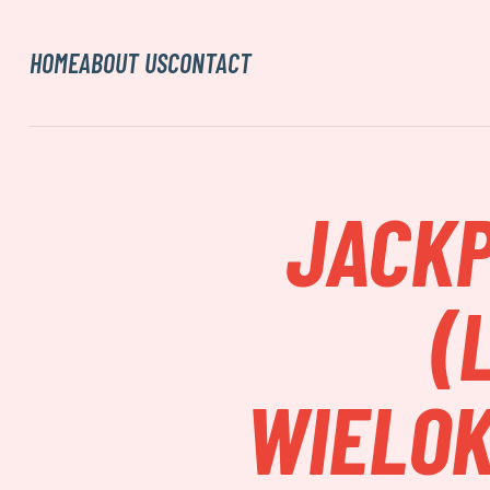
HOME
ABOUT US
CONTACT
JACKP
(
WIELOK