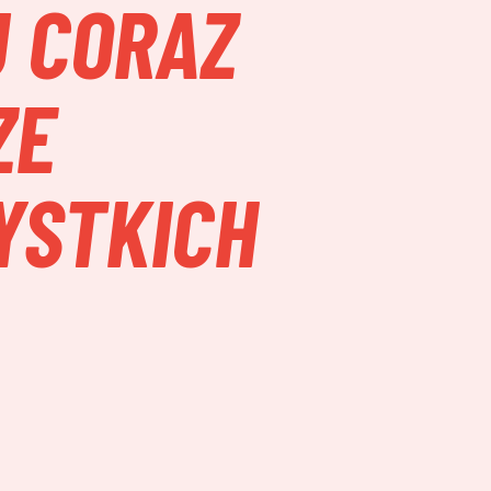
U CORAZ
ZE
YSTKICH