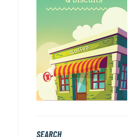
SEARCH