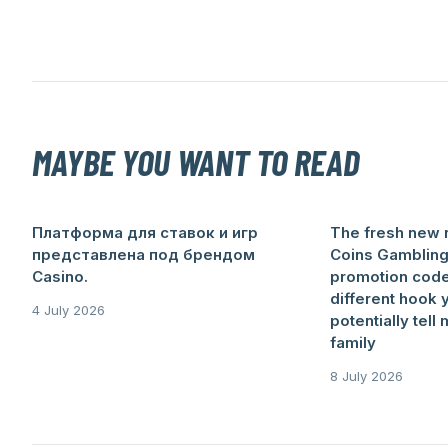
MAYBE YOU WANT TO READ
Платформа для ставок и игр
The fresh new 
представлена под брендом
Coins Gambling
Casino.
promotion code
different hook 
4 July 2026
potentially tel
family
8 July 2026