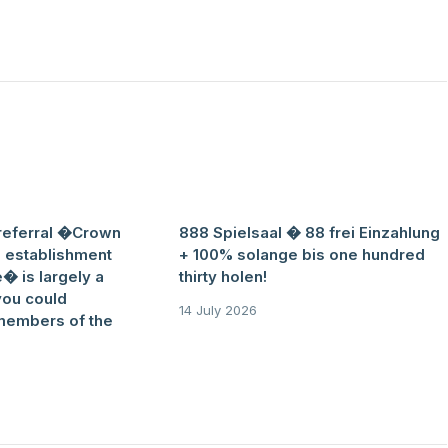
referral �Crown
888 Spielsaal � 88 frei Einzahlung
 establishment
+ 100% solange bis one hundred
� is largely a
thirty holen!
you could
14 July 2026
l members of the