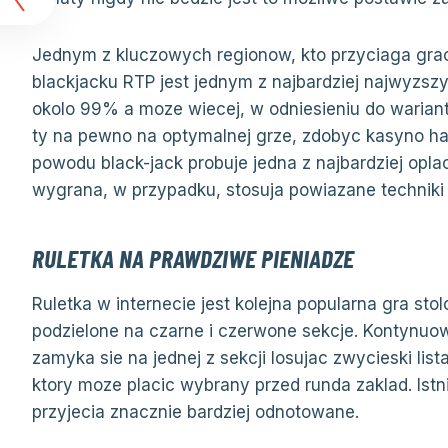
t
Jednym z kluczowych regionow, kto przyciaga grac
blackjacku RTP jest jednym z najbardziej najwyzsz
okolo 99% a moze wiecej, w odniesieniu do wariant
ty na pewno na optymalnej grze, zdobyc kasyno ha
powodu black-jack probuje jedna z najbardziej opla
wygrana, w przypadku, stosuja powiazane techniki i
RULETKA NA PRAWDZIWE PIENIADZE
Ruletka w internecie jest kolejna popularna gra st
podzielone na czarne i czerwone sekcje. Kontynuowan
zamyka sie na jednej z sekcji losujac zwycieski l
ktory moze placic wybrany przed runda zaklad. Ist
przyjecia znacznie bardziej odnotowane.