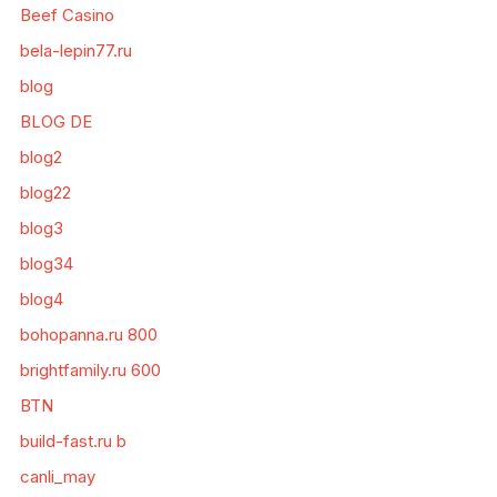
Beef Casino
bela-lepin77.ru
blog
BLOG DE
blog2
blog22
blog3
blog34
blog4
bohopanna.ru 800
brightfamily.ru 600
BTN
build-fast.ru b
canli_may