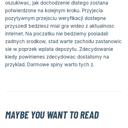
oszukiwac, jak dochodzenie dlatego zostana
potwierdzone na kolejnym kroku. Przyjecia
pozytywnym przejsciu weryfikacji dostepne
przyszedl bedziesz mial gra wideo z aktualnosc
internet. Na poczatku nie bedziemy posiadali
zadnych srodkow, stad warte zachodu zastanowic
sie w poprzek wplata depozytu. Zdecydowanie
kiedy powinienes zdecydowac dostalismy na
przyklad. Darmowe spiny warto tych z.
MAYBE YOU WANT TO READ