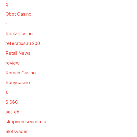
q
Qbet Casino
r
Realz Casino
referatius.ru 200
Retail News
review
Roman Casino
Ronycasino
s
S 660
sat-ch
skopinmuseum.ru a
Slotsvader