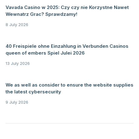
Vavada Casino w 2025: Czy czy nie Korzystne Nawet
Wewnatrz Grac? Sprawdzamy!
8 July 2026
40 Freispiele ohne Einzahlung in Verbunden Casinos
queen of embers Spiel Julei 2026
13 July 2026
We as well as consider to ensure the website supplies
the latest cybersecurity
9 July 2026