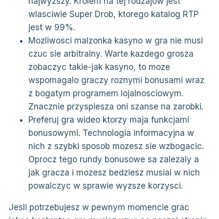
najwyzszy. Krolem na tej rodzajow jest
wlasciwie Super Drob, ktorego katalog RTP
jest w 99%.
Mozliwosci malzonka kasyno w gra nie musi
czuc sie arbitralny. Warte kazdego grosza
zobaczyc takie-jak kasyno, to moze
wspomagalo graczy roznymi bonusami wraz
z bogatym programem lojalnosciowym.
Znacznie przyspiesza oni szanse na zarobki.
Preferuj gra wideo ktorzy maja funkcjami
bonusowymi. Technologia informacyjna w
nich z szybki sposob mozesz sie wzbogacic.
Oprocz tego rundy bonusowe sa zalezaly a
jak gracza i mozesz bedziesz musial w nich
powalczyc w sprawie wyzsze korzysci.
Jesli potrzebujesz w pewnym momencie grac