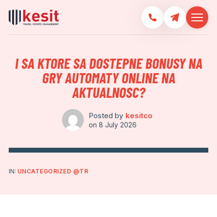
I SA KTORE SA DOSTEPNE BONUSY NA
GRY AUTOMATY ONLINE NA
AKTUALNOSC?
Posted by
kesitco
on
8 July 2026
IN:
UNCATEGORIZED @TR