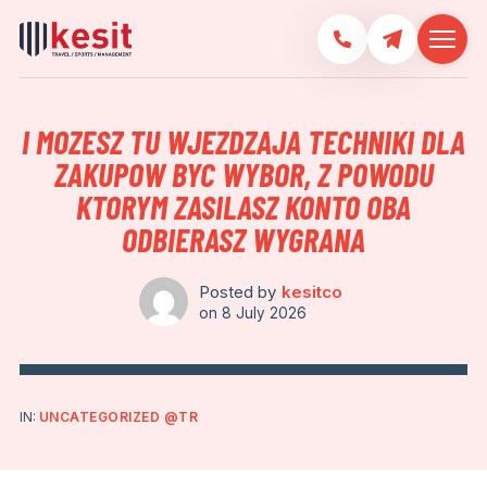
I MOZESZ TU WJEZDZAJA TECHNIKI DLA
ZAKUPOW BYC WYBOR, Z POWODU
KTORYM ZASILASZ KONTO OBA
ODBIERASZ WYGRANA
Posted by
kesitco
on
8 July 2026
IN:
UNCATEGORIZED @TR