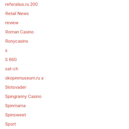
referatius.ru 200
Retail News
review
Roman Casino
Ronycasino
s
S 660
sat-ch
skopinmuseum.ru a
Slotsvader
Spingranny Casino
Spinmama
Spinsweet
Sport