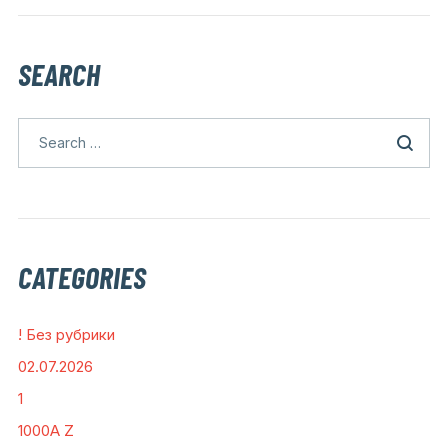
SEARCH
CATEGORIES
! Без рубрики
02.07.2026
1
1000A Z