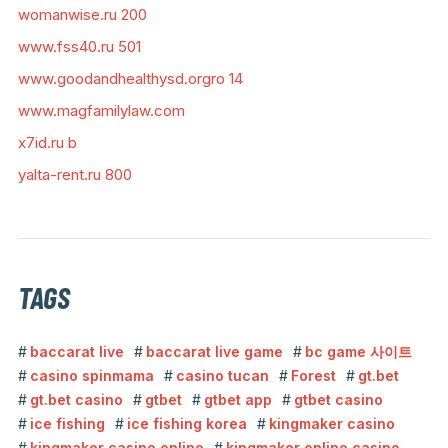
womanwise.ru 200
www.fss40.ru 501
www.goodandhealthysd.orgro 14
www.magfamilylaw.com
x7id.ru b
yalta-rent.ru 800
TAGS
baccarat live
baccarat live game
bc game 사이트
casino spinmama
casino tucan
Forest
gt.bet
gt.bet casino
gtbet
gtbet app
gtbet casino
ice fishing
ice fishing korea
kingmaker casino
kingmaker casino online
kingmaker online casino