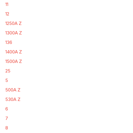
11
12
1250A Z
1300A Z
136
1400A Z
1500A Z
25
5
500A Z
530A Z
6
7
8