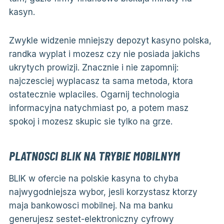
kasyn.
Zwykle widzenie mniejszy depozyt kasyno polska,
randka wyplat i mozesz czy nie posiada jakichs
ukrytych prowizji. Znacznie i nie zapomnij:
najczesciej wyplacasz ta sama metoda, ktora
ostatecznie wplaciles. Ogarnij technologia
informacyjna natychmiast po, a potem masz
spokoj i mozesz skupic sie tylko na grze.
PLATNOSCI BLIK NA TRYBIE MOBILNYM
BLIK w ofercie na polskie kasyna to chyba
najwygodniejsza wybor, jesli korzystasz ktorzy
maja bankowosci mobilnej. Na ma banku
generujesz sestet-elektroniczny cyfrowy