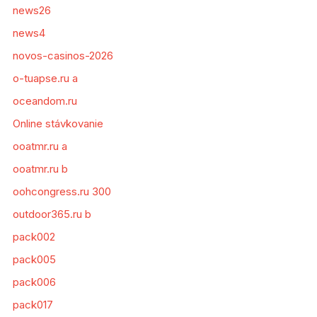
news26
news4
novos-casinos-2026
o-tuapse.ru a
oceandom.ru
Online stávkovanie
ooatmr.ru a
ooatmr.ru b
oohcongress.ru 300
outdoor365.ru b
pack002
pack005
pack006
pack017