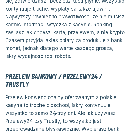
sie, zatwierdzasz i bedziesz kasa plynie. Wszystko
kontynuuje troche, wyplaty sa takze ujawnij.
Najwyzszy rowniez to prawdziwosc, ze nie musisz
karmic informacji wtyczka z kasynie. Ranking
zasilasz jak chcesz: karta, przelewem, a nie krypto.
Czasem przyjda jakies oplaty za produkuje z bank
monet, jednak dlatego warte kazdego grosza,
iskry wydajnosc robi robote.
PRZELEW BANKOWY / PRZELEWY24 /
TRUSTLY
Przelew konwencjonalny oferowanym z polskie
kasyna to troche oldschool, iskry kontynuuje
wszystko to samo 2�trzy dni. Ale jak uzywasz
Przelewy24 czy Trustly, to wszystko jest
przeprowadzane blyskawicznie. Wybierasz bank