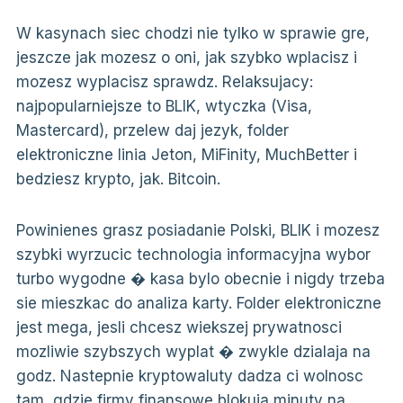
W kasynach siec chodzi nie tylko w sprawie gre,
jeszcze jak mozesz o oni, jak szybko wplacisz i
mozesz wyplacisz sprawdz. Relaksujacy:
najpopularniejsze to BLIK, wtyczka (Visa,
Mastercard), przelew daj jezyk, folder
elektroniczne linia Jeton, MiFinity, MuchBetter i
bedziesz krypto, jak. Bitcoin.
Powinienes grasz posiadanie Polski, BLIK i mozesz
szybki wyrzucic technologia informacyjna wybor
turbo wygodne � kasa bylo obecnie i nigdy trzeba
sie mieszkac do analiza karty. Folder elektroniczne
jest mega, jesli chcesz wiekszej prywatnosci
mozliwie szybszych wyplat � zwykle dzialaja na
godz. Nastepnie kryptowaluty dadza ci wolnosc
tam, gdzie firmy finansowe blokuja minuty na