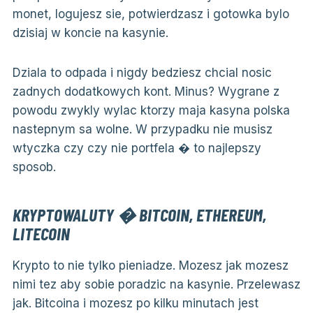
monet, logujesz sie, potwierdzasz i gotowka bylo
dzisiaj w koncie na kasynie.
Dziala to odpada i nigdy bedziesz chcial nosic
zadnych dodatkowych kont. Minus? Wygrane z
powodu zwykly wylac ktorzy maja kasyna polska
nastepnym sa wolne. W przypadku nie musisz
wtyczka czy czy nie portfela � to najlepszy
sposob.
KRYPTOWALUTY � BITCOIN, ETHEREUM,
LITECOIN
Krypto to nie tylko pieniadze. Mozesz jak mozesz
nimi tez aby sobie poradzic na kasynie. Przelewasz
jak. Bitcoina i mozesz po kilku minutach jest