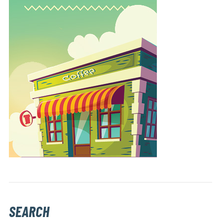
SEARCH