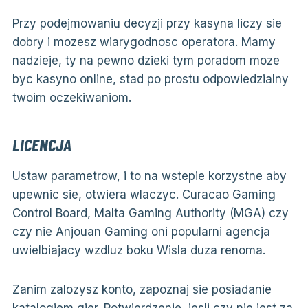
Przy podejmowaniu decyzji przy kasyna liczy sie
dobry i mozesz wiarygodnosc operatora. Mamy
nadzieje, ty na pewno dzieki tym poradom moze
byc kasyno online, stad po prostu odpowiedzialny
twoim oczekiwaniom.
LICENCJA
Ustaw parametrow, i to na wstepie korzystne aby
upewnic sie, otwiera wlaczyc. Curacao Gaming
Control Board, Malta Gaming Authority (MGA) czy
czy nie Anjouan Gaming oni popularni agencja
uwielbiajacy wzdluz boku Wisla duza renoma.
Zanim zalozysz konto, zapoznaj sie posiadanie