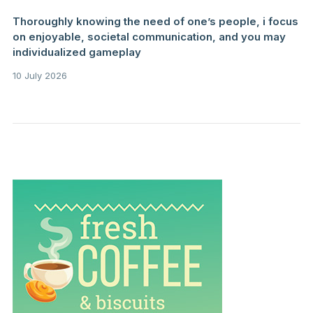
Thoroughly knowing the need of one’s people, i focus
on enjoyable, societal communication, and you may
individualized gameplay
10 July 2026