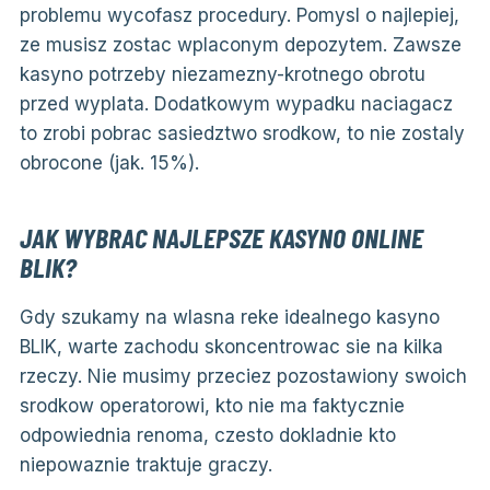
problemu wycofasz procedury. Pomysl o najlepiej,
ze musisz zostac wplaconym depozytem. Zawsze
kasyno potrzeby niezamezny-krotnego obrotu
przed wyplata. Dodatkowym wypadku naciagacz
to zrobi pobrac sasiedztwo srodkow, to nie zostaly
obrocone (jak. 15%).
JAK WYBRAC NAJLEPSZE KASYNO ONLINE
BLIK?
Gdy szukamy na wlasna reke idealnego kasyno
BLIK, warte zachodu skoncentrowac sie na kilka
rzeczy. Nie musimy przeciez pozostawiony swoich
srodkow operatorowi, kto nie ma faktycznie
odpowiednia renoma, czesto dokladnie kto
niepowaznie traktuje graczy.