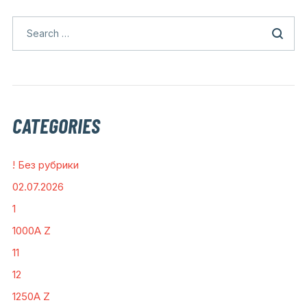
CATEGORIES
! Без рубрики
02.07.2026
1
1000A Z
11
12
1250A Z