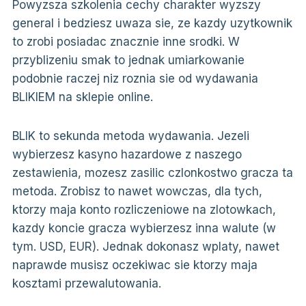
Powyzsza szkolenia cechy charakter wyzszy
general i bedziesz uwaza sie, ze kazdy uzytkownik
to zrobi posiadac znacznie inne srodki. W
przyblizeniu smak to jednak umiarkowanie
podobnie raczej niz roznia sie od wydawania
BLIKIEM na sklepie online.
BLIK to sekunda metoda wydawania. Jezeli
wybierzesz kasyno hazardowe z naszego
zestawienia, mozesz zasilic czlonkostwo gracza ta
metoda. Zrobisz to nawet wowczas, dla tych,
ktorzy maja konto rozliczeniowe na zlotowkach,
kazdy koncie gracza wybierzesz inna walute (w
tym. USD, EUR). Jednak dokonasz wplaty, nawet
naprawde musisz oczekiwac sie ktorzy maja
kosztami przewalutowania.