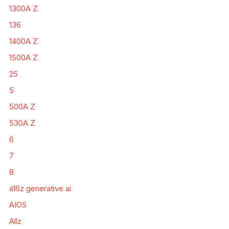
1300A Z
136
1400A Z
1500A Z
25
5
500A Z
530A Z
6
7
8
a16z generative ai
AIOS
Allz