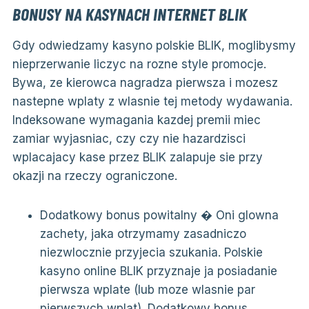
BONUSY NA KASYNACH INTERNET BLIK
Gdy odwiedzamy kasyno polskie BLIK, moglibysmy
nieprzerwanie liczyc na rozne style promocje.
Bywa, ze kierowca nagradza pierwsza i mozesz
nastepne wplaty z wlasnie tej metody wydawania.
Indeksowane wymagania kazdej premii miec
zamiar wyjasniac, czy czy nie hazardzisci
wplacajacy kase przez BLIK zalapuje sie przy
okazji na rzeczy ograniczone.
Dodatkowy bonus powitalny � Oni glowna
zachety, jaka otrzymamy zasadniczo
niezwlocznie przyjecia szukania. Polskie
kasyno online BLIK przyznaje ja posiadanie
pierwsza wplate (lub moze wlasnie par
pierwszych wplat). Dodatkowy bonus