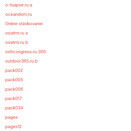
o-tuapse.ru a
oceandom.ru
Online stávkovanie
ooatmr.ru a
ooatmr.ru b
oohcongress.ru 300
outdoor365.ru b
pack002
pack005
pack006
pack017
pack034
pages
pages12