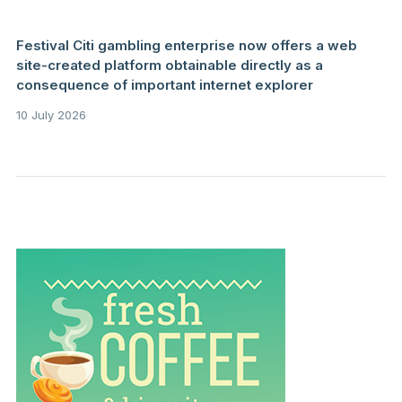
Festival Citi gambling enterprise now offers a web
site-created platform obtainable directly as a
consequence of important internet explorer
10 July 2026