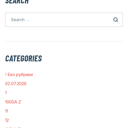
SEARCH
CATEGORIES
! Без рубрики
02.07.2026
1
1000A Z
11
12