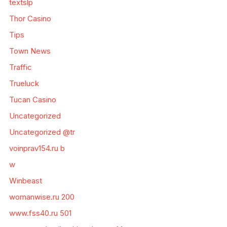
textslp
Thor Casino
Tips
Town News
Traffic
Trueluck
Tucan Casino
Uncategorized
Uncategorized @tr
voinprav154.ru b
w
Winbeast
womanwise.ru 200
www.fss40.ru 501