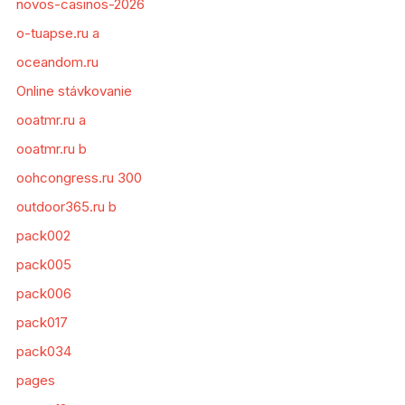
novos-casinos-2026
o-tuapse.ru a
oceandom.ru
Online stávkovanie
ooatmr.ru a
ooatmr.ru b
oohcongress.ru 300
outdoor365.ru b
pack002
pack005
pack006
pack017
pack034
pages