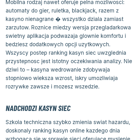
Mobilna rodzaj nawet oferuje pelna mozliwosci:
automaty do gier, ruletka, blackjack, razem z
kasyno nienagrane � wszystko dziala zamiast
zarzutow. Roznice miedzy wersja przegladarkowa
swietny aplikacja podwazaja glownie komfortu i
bedziesz dodatkowych opcji uzytkowych.
Wszyscy postep ranking kasyn siec uwzglednia
przystepnosc jest istotny oczekiwania analizy. Nie
dziwi to – kasyna wedrowanie zdobywaja
stopniowo wieksza wzrost, iskry umozliwiaja
rozrywke zawsze i mozesz wszedzie.
NADCHODZI KASYN SIEC
Szkola techniczna szybko zmienia swiat hazardu,
doskonaly ranking kasyn online kazdego dnia
wzbogaca sie w sprawie sieci oferujace myslenie