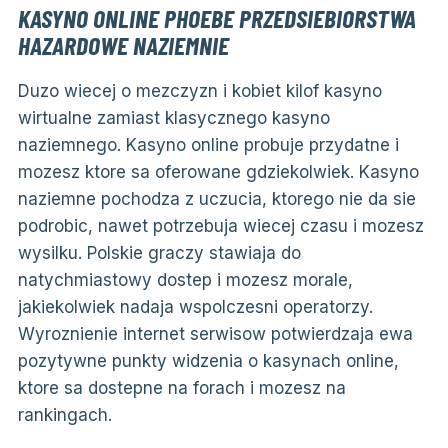
KASYNO ONLINE PHOEBE PRZEDSIEBIORSTWA
HAZARDOWE NAZIEMNIE
Duzo wiecej o mezczyzn i kobiet kilof kasyno
wirtualne zamiast klasycznego kasyno
naziemnego. Kasyno online probuje przydatne i
mozesz ktore sa oferowane gdziekolwiek. Kasyno
naziemne pochodza z uczucia, ktorego nie da sie
podrobic, nawet potrzebuja wiecej czasu i mozesz
wysilku. Polskie graczy stawiaja do
natychmiastowy dostep i mozesz morale,
jakiekolwiek nadaja wspolczesni operatorzy.
Wyroznienie internet serwisow potwierdzaja ewa
pozytywne punkty widzenia o kasynach online,
ktore sa dostepne na forach i mozesz na
rankingach.