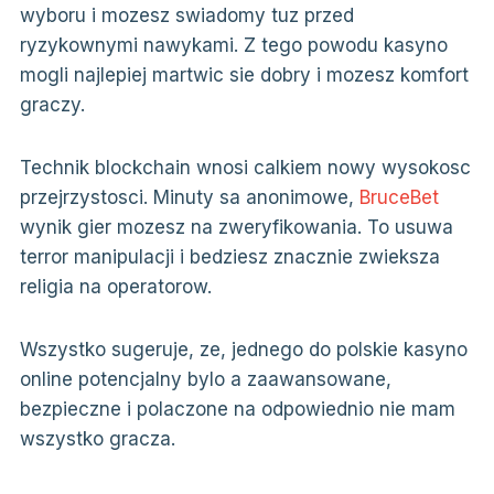
wyboru i mozesz swiadomy tuz przed
ryzykownymi nawykami. Z tego powodu kasyno
mogli najlepiej martwic sie dobry i mozesz komfort
graczy.
Technik blockchain wnosi calkiem nowy wysokosc
przejrzystosci. Minuty sa anonimowe,
BruceBet
wynik gier mozesz na zweryfikowania. To usuwa
terror manipulacji i bedziesz znacznie zwieksza
religia na operatorow.
Wszystko sugeruje, ze, jednego do polskie kasyno
online potencjalny bylo a zaawansowane,
bezpieczne i polaczone na odpowiednio nie mam
wszystko gracza.