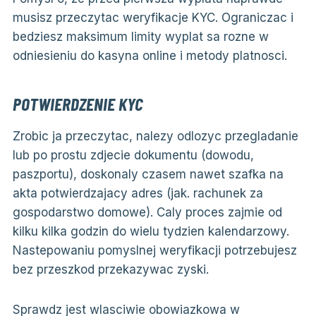
musisz przeczytac weryfikacje KYC. Ograniczac i
bedziesz maksimum limity wyplat sa rozne w
odniesieniu do kasyna online i metody platnosci.
POTWIERDZENIE KYC
Zrobic ja przeczytac, nalezy odlozyc przegladanie
lub po prostu zdjecie dokumentu (dowodu,
paszportu), doskonaly czasem nawet szafka na
akta potwierdzajacy adres (jak. rachunek za
gospodarstwo domowe). Caly proces zajmie od
kilku kilka godzin do wielu tydzien kalendarzowy.
Nastepowaniu pomyslnej weryfikacji potrzebujesz
bez przeszkod przekazywac zyski.
Sprawdz jest wlasciwie obowiazkowa w