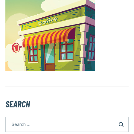
SEARCH