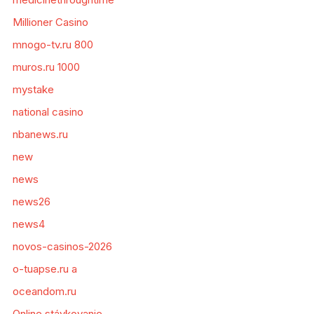
Millioner Casino
mnogo-tv.ru 800
muros.ru 1000
mystake
national casino
nbanews.ru
new
news
news26
news4
novos-casinos-2026
o-tuapse.ru a
oceandom.ru
Online stávkovanie