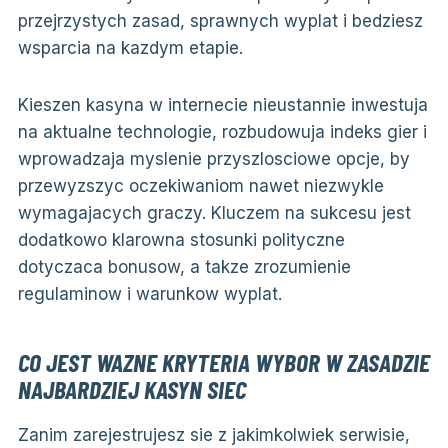
przejrzystych zasad, sprawnych wyplat i bedziesz
wsparcia na kazdym etapie.
Kieszen kasyna w internecie nieustannie inwestuja
na aktualne technologie, rozbudowuja indeks gier i
wprowadzaja myslenie przyszlosciowe opcje, by
przewyzszyc oczekiwaniom nawet niezwykle
wymagajacych graczy. Kluczem na sukcesu jest
dodatkowo klarowna stosunki polityczne
dotyczaca bonusow, a takze zrozumienie
regulaminow i warunkow wyplat.
CO JEST WAZNE KRYTERIA WYBOR W ZASADZIE
NAJBARDZIEJ KASYN SIEC
Zanim zarejestrujesz sie z jakimkolwiek serwisie,