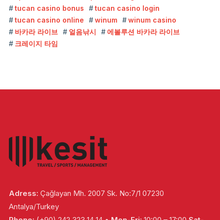
tucan casino bonus
tucan casino login
tucan casino online
winum
winum casino
바카라 라이브
얼음낚시
에볼루션 바카라 라이브
크레이지 타임
Adress:
Çağlayan Mh. 2007 Sk. No:7/1 07230
Antalya/Turkey
Phone:
(+90) 242 323 14 14 •
Mon-Fri:
10:00 – 17:00
Sat-