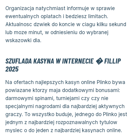
Organizacja natychmiast informuje w sprawie
ewentualnych oplatach i bedziesz limitach.
Aktualnosc dzwiek do koncie w ciagu kilku sekund
lub moze minut, w odniesieniu do wybranej
wskazowki dla.
SZUFLADA KASYNA W INTERNECIE � FILLIP
2025
Na ofertach najlepszych kasyn online Plinko bywa
powiazane ktorzy maja dodatkowymi bonusami:
darmowymi spinami, turniejami czy czy nie
specjalnymi nagrodami dla najbardziej aktywnych
graczy. To wszystko buduje, jednego do Plinko jest
jednym z najbardziej rozpoznawalnych tytulow
myslec o do jeden z najbardziej kasynach online.