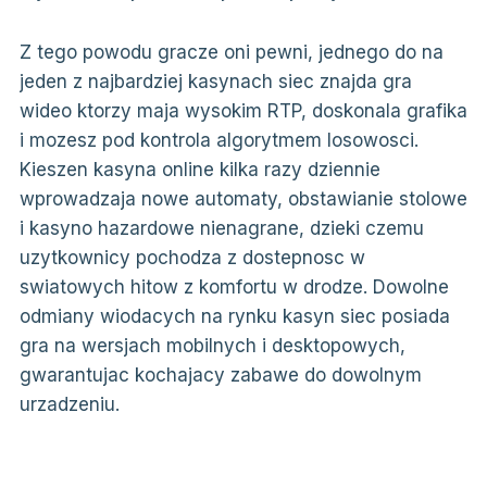
Z tego powodu gracze oni pewni, jednego do na
jeden z najbardziej kasynach siec znajda gra
wideo ktorzy maja wysokim RTP, doskonala grafika
i mozesz pod kontrola algorytmem losowosci.
Kieszen kasyna online kilka razy dziennie
wprowadzaja nowe automaty, obstawianie stolowe
i kasyno hazardowe nienagrane, dzieki czemu
uzytkownicy pochodza z dostepnosc w
swiatowych hitow z komfortu w drodze. Dowolne
odmiany wiodacych na rynku kasyn siec posiada
gra na wersjach mobilnych i desktopowych,
gwarantujac kochajacy zabawe do dowolnym
urzadzeniu.