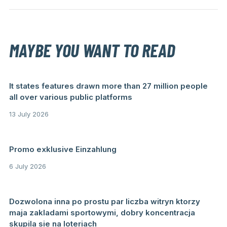
MAYBE YOU WANT TO READ
It states features drawn more than 27 million people
all over various public platforms
13 July 2026
Promo exklusive Einzahlung
6 July 2026
Dozwolona inna po prostu par liczba witryn ktorzy
maja zakladami sportowymi, dobry koncentracja
skupila sie na loteriach