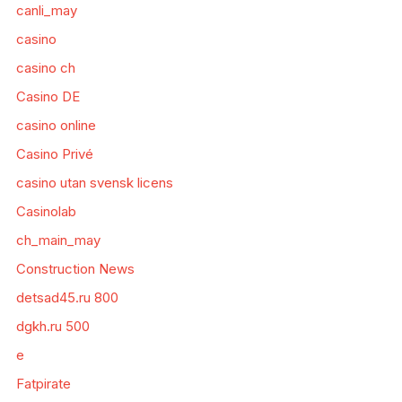
canli_may
casino
casino ch
Casino DE
casino online
Casino Privé
casino utan svensk licens
Casinolab
ch_main_may
Construction News
detsad45.ru 800
dgkh.ru 500
e
Fatpirate