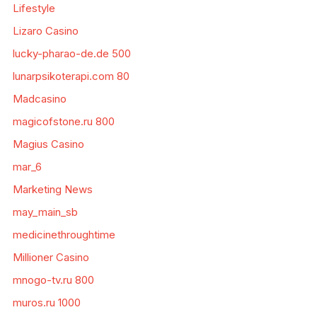
Lifestyle
Lizaro Casino
lucky-pharao-de.de 500
lunarpsikoterapi.com 80
Madcasino
magicofstone.ru 800
Magius Casino
mar_6
Marketing News
may_main_sb
medicinethroughtime
Millioner Casino
mnogo-tv.ru 800
muros.ru 1000