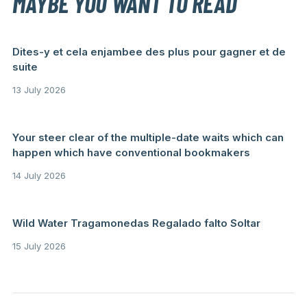
MAYBE YOU WANT TO READ
Dites-y et cela enjambee des plus pour gagner et de
suite
13 July 2026
Your steer clear of the multiple-date waits which can
happen which have conventional bookmakers
14 July 2026
Wild Water Tragamonedas Regalado falto Soltar
15 July 2026