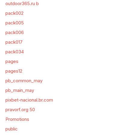
outdoor365.ru b
pack002
pack005
pack006
pack017
pack034
pages
pages12
pb_common_may
pb_main_may
pixbet-nacional.br.com
pravorf.org 50
Promotions
public