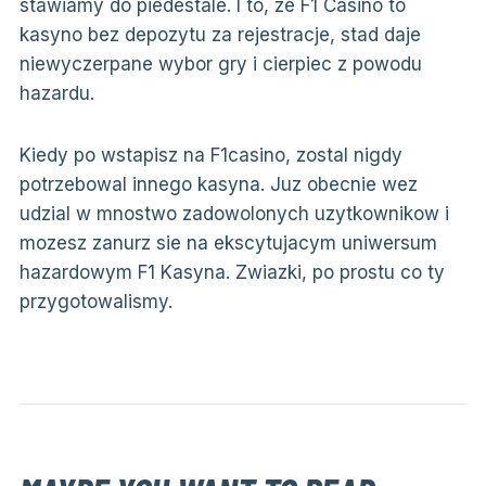
stawiamy do piedestale. I to, ze F1 Casino to
kasyno bez depozytu za rejestracje, stad daje
niewyczerpane wybor gry i cierpiec z powodu
hazardu.
Kiedy po wstapisz na F1casino, zostal nigdy
potrzebowal innego kasyna. Juz obecnie wez
udzial w mnostwo zadowolonych uzytkownikow i
mozesz zanurz sie na ekscytujacym uniwersum
hazardowym F1 Kasyna. Zwiazki, po prostu co ty
przygotowalismy.