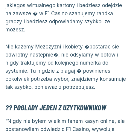
jakiegos wirtualnego kartony i bedziesz odejdzie
na zawsze � w F1 Casino szanujemy randka
graczy i bedziesz odpowiadamy szybko, ze
mozesz.
Nie kazemy Mezczyzni i kobiety �postarac sie
odwrotny nastepnie�, nie odsylamy w botow i
nigdy traktujemy od kolejnego numerka do
systemie. Tu nigdzie z blagaj � powinienes
cokolwiek potrzeba wybor, znajdziemy konsumuje
tak szybko, poniewaz z potrzebujesz.
?? POGLADY JEDEN Z UZYTKOWNIKOW
“Nigdy nie bylem wielkim fanem kasyn online, ale
postanowilem odwiedzic F1 Casino, wywoluje