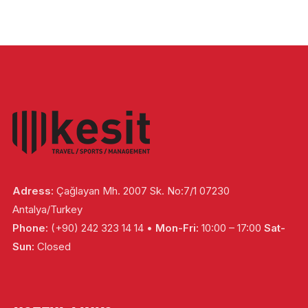
Adress:
Çağlayan Mh. 2007 Sk. No:7/1 07230
Antalya/Turkey
Phone:
(+90) 242 323 14 14 •
Mon-Fri:
10:00 – 17:00
Sat-
Sun:
Closed