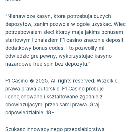
“Nienawidze kasyn, ktore potrzebuja duzych
depozytow, zanim pozwola w ogole uzyskac. Wiec
potrzebowalem sieci ktorzy maja jakims bonusem
startowym i znalazlem F1 casino znacznie deposit
dodatkowy bonus codes, i to pozwolily mi
odwiedzic gre pewny, wykorzystujac kasyno
hazardowe free spin bez depozytu.”
F1 Casino � 2025. All rights reserved. Wszelkie
prawa prawa autorskie. F1 Casino probuje
licencjonowane i ksztaltowane zgodnie z
obowiazujacymi przepisami prawa. Graj
odpowiedzialnie. 18+
Szukasz innowacyjnego przedsiebiorstwa