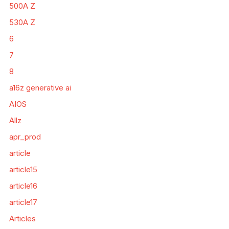
500A Z
530A Z
6
7
8
a16z generative ai
AIOS
Allz
apr_prod
article
article15
article16
article17
Articles