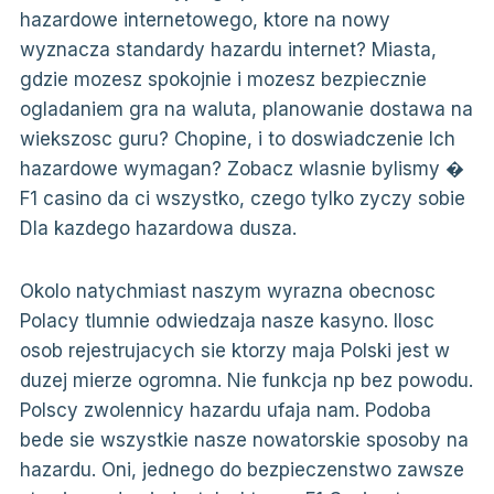
hazardowe internetowego, ktore na nowy
wyznacza standardy hazardu internet? Miasta,
gdzie mozesz spokojnie i mozesz bezpiecznie
ogladaniem gra na waluta, planowanie dostawa na
wiekszosc guru? Chopine, i to doswiadczenie Ich
hazardowe wymagan? Zobacz wlasnie bylismy �
F1 casino da ci wszystko, czego tylko zyczy sobie
Dla kazdego hazardowa dusza.
Okolo natychmiast naszym wyrazna obecnosc
Polacy tlumnie odwiedzaja nasze kasyno. Ilosc
osob rejestrujacych sie ktorzy maja Polski jest w
duzej mierze ogromna. Nie funkcja np bez powodu.
Polscy zwolennicy hazardu ufaja nam. Podoba
bede sie wszystkie nasze nowatorskie sposoby na
hazardu. Oni, jednego do bezpieczenstwo zawsze