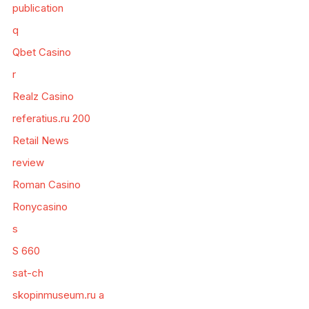
publication
q
Qbet Casino
r
Realz Casino
referatius.ru 200
Retail News
review
Roman Casino
Ronycasino
s
S 660
sat-ch
skopinmuseum.ru a