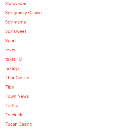
Slotsvader
Spingranny Casino
Spinmama
Spinsweet
Sport
texts
textsHU
textslp
Thor Casino
Tips
Town News
Traffic
Trueluck
Tucan Casino