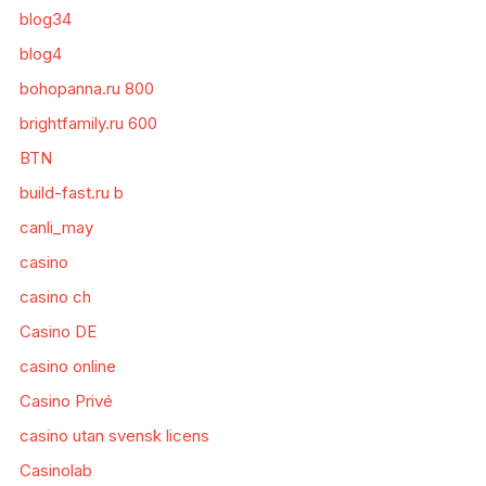
blog34
blog4
bohopanna.ru 800
brightfamily.ru 600
BTN
build-fast.ru b
canli_may
casino
casino ch
Casino DE
casino online
Casino Privé
casino utan svensk licens
Casinolab