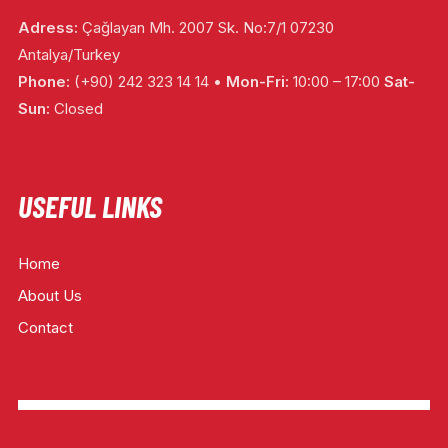
Adress:
Çağlayan Mh. 2007 Sk. No:7/1 07230
Antalya/Turkey
Phone:
(+90) 242 323 14 14 •
Mon-Fri:
10:00 – 17:00
Sat-
Sun:
Closed
USEFUL LINKS
Home
About Us
Contact