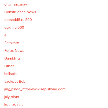
ch_main_may
Construction News
detsad45.ru 800
dgkh.ru 500
e
Fatpirate
Forex News
Gambling
Gtbet
hellspin
Jackpot Bob
july_pinco_httpswww.sepishyne.com
july_slots
kdc-zd.ru a