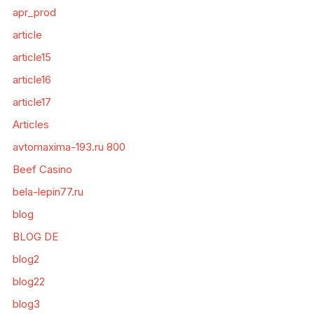
apr_prod
article
article15
article16
article17
Articles
avtomaxima-193.ru 800
Beef Casino
bela-lepin77.ru
blog
BLOG DE
blog2
blog22
blog3