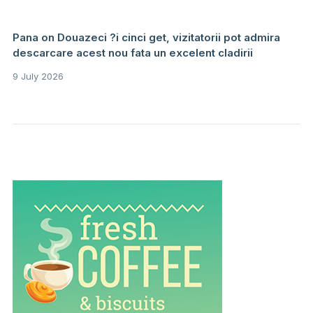
Pana on Douazeci ?i cinci get, vizitatorii pot admira
descarcare acest nou fata un excelent cladirii
9 July 2026