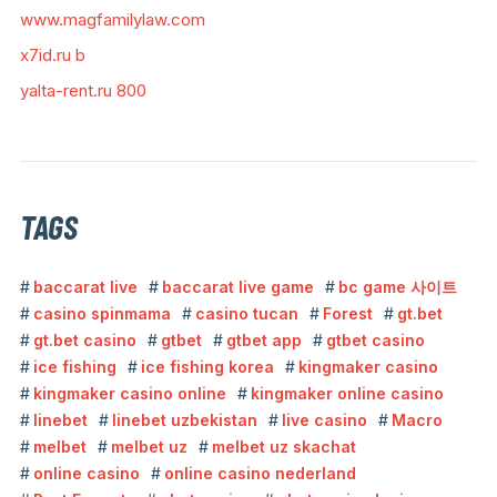
www.magfamilylaw.com
x7id.ru b
yalta-rent.ru 800
TAGS
baccarat live
baccarat live game
bc game 사이트
casino spinmama
casino tucan
Forest
gt.bet
gt.bet casino
gtbet
gtbet app
gtbet casino
ice fishing
ice fishing korea
kingmaker casino
kingmaker casino online
kingmaker online casino
linebet
linebet uzbekistan
live casino
Macro
melbet
melbet uz
melbet uz skachat
online casino
online casino nederland