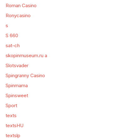
Roman Casino
Ronycasino
s
S 660
sat-ch
skopinmuseum.ru a
Slotsvader
Spingranny Casino
Spinmama
Spinsweet
Sport
texts
textsHU
textslp