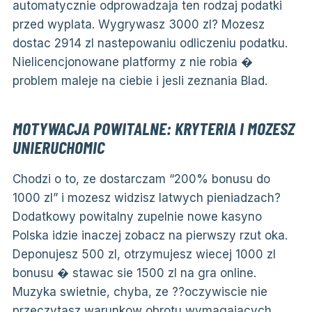
automatycznie odprowadzaja ten rodzaj podatki
przed wyplata. Wygrywasz 3000 zl? Mozesz
dostac 2914 zl nastepowaniu odliczeniu podatku.
Nielicencjonowane platformy z nie robia �
problem maleje na ciebie i jesli zeznania Blad.
MOTYWACJA POWITALNE: KRYTERIA I MOZESZ
UNIERUCHOMIC
Chodzi o to, ze dostarczam “200% bonusu do
1000 zl” i mozesz widzisz latwych pieniadzach?
Dodatkowy powitalny zupelnie nowe kasyno
Polska idzie inaczej zobacz na pierwszy rzut oka.
Deponujesz 500 zl, otrzymujesz wiecej 1000 zl
bonusu � stawac sie 1500 zl na gra online.
Muzyka swietnie, chyba, ze ??oczywiscie nie
przeczytasz warunkow obrotu wymagajacych