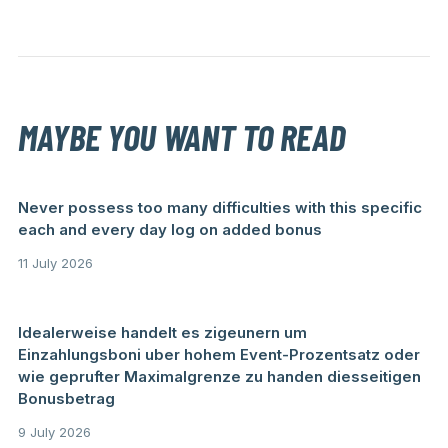
MAYBE YOU WANT TO READ
Never possess too many difficulties with this specific
each and every day log on added bonus
11 July 2026
Idealerweise handelt es zigeunern um
Einzahlungsboni uber hohem Event-Prozentsatz oder
wie geprufter Maximalgrenze zu handen diesseitigen
Bonusbetrag
9 July 2026