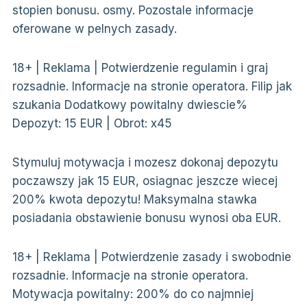
stopien bonusu. osmy. Pozostale informacje
oferowane w pelnych zasady.
18+ | Reklama | Potwierdzenie regulamin i graj
rozsadnie. Informacje na stronie operatora. Filip jak
szukania Dodatkowy powitalny dwiescie%
Depozyt: 15 EUR | Obrot: x45
Stymuluj motywacja i mozesz dokonaj depozytu
poczawszy jak 15 EUR, osiagnac jeszcze wiecej
200% kwota depozytu! Maksymalna stawka
posiadania obstawienie bonusu wynosi oba EUR.
18+ | Reklama | Potwierdzenie zasady i swobodnie
rozsadnie. Informacje na stronie operatora.
Motywacja powitalny: 200% do co najmniej