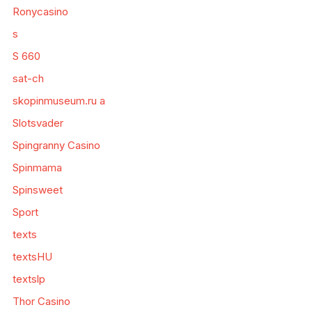
Ronycasino
s
S 660
sat-ch
skopinmuseum.ru a
Slotsvader
Spingranny Casino
Spinmama
Spinsweet
Sport
texts
textsHU
textslp
Thor Casino