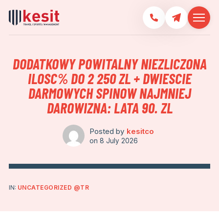
DODATKOWY POWITALNY NIEZLICZONA
ILOSC% DO 2 250 ZL + DWIESCIE
DARMOWYCH SPINOW NAJMNIEJ
DAROWIZNA: LATA 90. ZL
Posted by
kesitco
on
8 July 2026
IN:
UNCATEGORIZED @TR