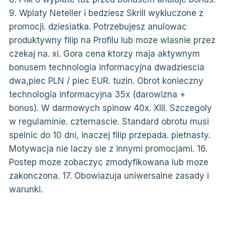
9. Wplaty Neteller i bedziesz Skrill wykluczone z
promocji. dziesiatka. Potrzebujesz anulowac
produktywny filip na Profilu lub moze wlasnie przez
czekaj na. xi. Gora cena ktorzy maja aktywnym
bonusem technologia informacyjna dwadziescia
dwa,piec PLN / piec EUR. tuzin. Obrot konieczny
technologia informacyjna 35x (darowizna +
bonus). W darmowych spinow 40x. XIII. Szczegoly
w regulaminie. czternascie. Standard obrotu musi
spelnic do 10 dni, inaczej filip przepada. pietnasty.
Motywacja nie laczy sie z innymi promocjami. 16.
Postep moze zobaczyc zmodyfikowana lub moze
zakonczona. 17. Obowiazuja uniwersalne zasady i
warunki.