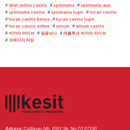
qbet online casino
spinmama
spinmama app
spinmama casino
spinmama login
tucan casino
tucan casino bonus
tucan casino login
tucan casino online
winum
winum casino
바카라 라이브
얼음낚시
에볼루션 바카라 라이브
크레이지 타임
Adress:
Çağlayan Mh. 2007 Sk. No:7/1 07230