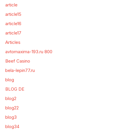
article
article15
article16
article17
Articles
avtomaxima-193.ru 800
Beef Casino
bela-lepin77.ru
blog
BLOG DE
blog2
blog22
blog3
blog34