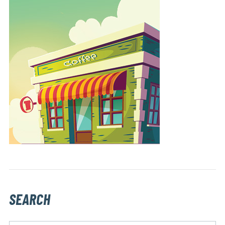
SEARCH