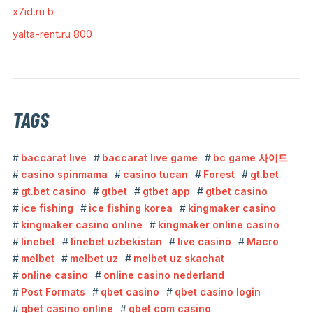
x7id.ru b
yalta-rent.ru 800
TAGS
baccarat live
baccarat live game
bc game 사이트
casino spinmama
casino tucan
Forest
gt.bet
gt.bet casino
gtbet
gtbet app
gtbet casino
ice fishing
ice fishing korea
kingmaker casino
kingmaker casino online
kingmaker online casino
linebet
linebet uzbekistan
live casino
Macro
melbet
melbet uz
melbet uz skachat
online casino
online casino nederland
Post Formats
qbet casino
qbet casino login
qbet casino online
qbet com casino