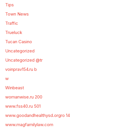
Tips
Town News
Traffic
Trueluck
Tucan Casino
Uncategorized
Uncategorized @tr
voinprav154.ru b
w
Winbeast
womanwise.ru 200
www.fss40.ru 501
www.goodandhealthysd.orgro 14
www.magfamilylaw.com