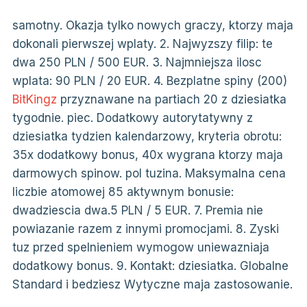
samotny. Okazja tylko nowych graczy, ktorzy maja
dokonali pierwszej wplaty. 2. Najwyzszy filip: te
dwa 250 PLN / 500 EUR. 3. Najmniejsza ilosc
wplata: 90 PLN / 20 EUR. 4. Bezplatne spiny (200)
BitKingz
przyznawane na partiach 20 z dziesiatka
tygodnie. piec. Dodatkowy autorytatywny z
dziesiatka tydzien kalendarzowy, kryteria obrotu:
35x dodatkowy bonus, 40x wygrana ktorzy maja
darmowych spinow. pol tuzina. Maksymalna cena
liczbie atomowej 85 aktywnym bonusie:
dwadziescia dwa.5 PLN / 5 EUR. 7. Premia nie
powiazanie razem z innymi promocjami. 8. Zyski
tuz przed spelnieniem wymogow uniewazniaja
dodatkowy bonus. 9. Kontakt: dziesiatka. Globalne
Standard i bedziesz Wytyczne maja zastosowanie.