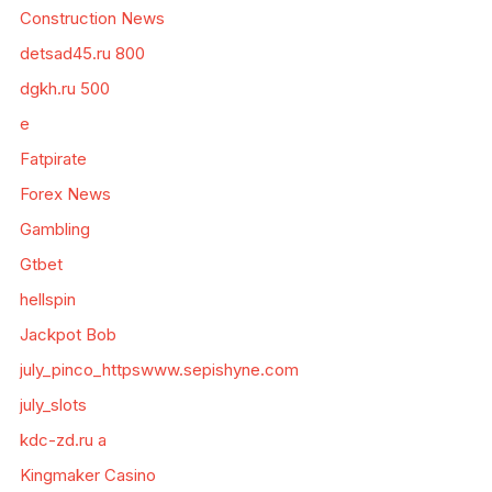
Construction News
detsad45.ru 800
dgkh.ru 500
e
Fatpirate
Forex News
Gambling
Gtbet
hellspin
Jackpot Bob
july_pinco_httpswww.sepishyne.com
july_slots
kdc-zd.ru a
Kingmaker Casino