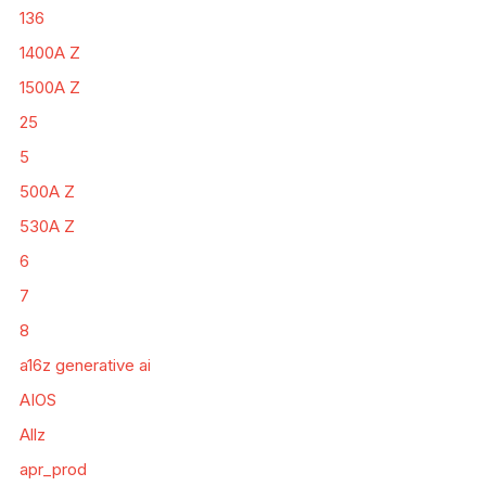
136
1400A Z
1500A Z
25
5
500A Z
530A Z
6
7
8
a16z generative ai
AIOS
Allz
apr_prod