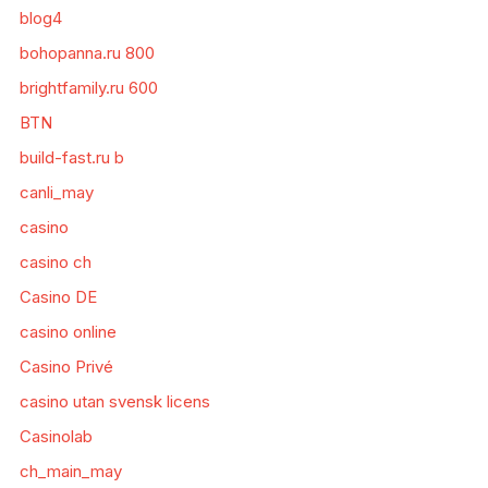
blog4
bohopanna.ru 800
brightfamily.ru 600
BTN
build-fast.ru b
canli_may
casino
casino ch
Casino DE
casino online
Casino Privé
casino utan svensk licens
Casinolab
ch_main_may