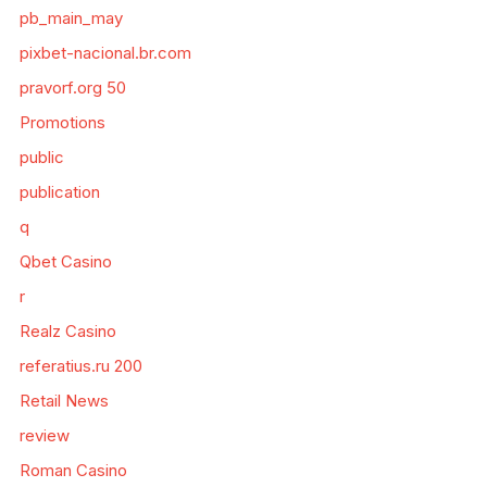
pb_main_may
pixbet-nacional.br.com
pravorf.org 50
Promotions
public
publication
q
Qbet Casino
r
Realz Casino
referatius.ru 200
Retail News
review
Roman Casino