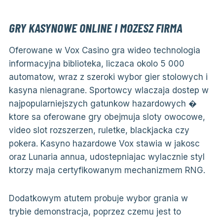
GRY KASYNOWE ONLINE I MOZESZ FIRMA
Oferowane w Vox Casino gra wideo technologia
informacyjna biblioteka, liczaca okolo 5 000
automatow, wraz z szeroki wybor gier stolowych i
kasyna nienagrane. Sportowcy wlaczaja dostep w
najpopularniejszych gatunkow hazardowych �
ktore sa oferowane gry obejmuja sloty owocowe,
video slot rozszerzen, ruletke, blackjacka czy
pokera. Kasyno hazardowe Vox stawia w jakosc
oraz Lunaria annua, udostepniajac wylacznie styl
ktorzy maja certyfikowanym mechanizmem RNG.
Dodatkowym atutem probuje wybor grania w
trybie demonstracja, poprzez czemu jest to