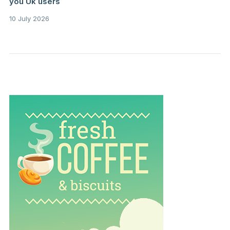
you Uk users
10 July 2026