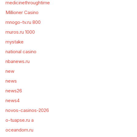
medicinethroughtime
Millioner Casino
mnogo-tv.ru 800
muros.ru 1000
mystake
national casino
nbanews.ru
new
news
news26
news4
novos-casinos-2026
o-tuapse.ru a
oceandom.ru