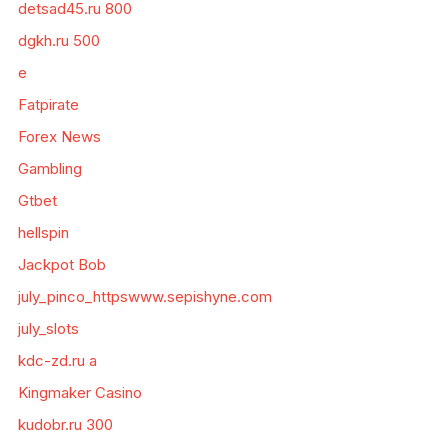
detsad45.ru 800
dgkh.ru 500
e
Fatpirate
Forex News
Gambling
Gtbet
hellspin
Jackpot Bob
july_pinco_httpswww.sepishyne.com
july_slots
kdc-zd.ru a
Kingmaker Casino
kudobr.ru 300