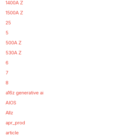
1400A Z
1500A Z
25
5
500A Z
530A Z
6
7
8
a16z generative ai
AIOS
Allz
apr_prod
article