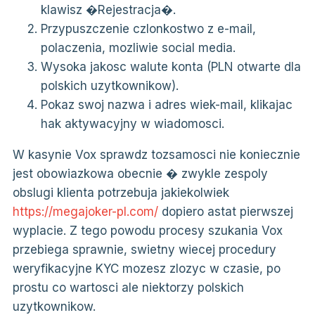
klawisz �Rejestracja�.
Przypuszczenie czlonkostwo z e-mail,
polaczenia, mozliwie social media.
Wysoka jakosc walute konta (PLN otwarte dla
polskich uzytkownikow).
Pokaz swoj nazwa i adres wiek-mail, klikajac
hak aktywacyjny w wiadomosci.
W kasynie Vox sprawdz tozsamosci nie koniecznie
jest obowiazkowa obecnie � zwykle zespoly
obslugi klienta potrzebuja jakiekolwiek
https://megajoker-pl.com/
dopiero astat pierwszej
wyplacie. Z tego powodu procesy szukania Vox
przebiega sprawnie, swietny wiecej procedury
weryfikacyjne KYC mozesz zlozyc w czasie, po
prostu co wartosci ale niektorzy polskich
uzytkownikow.