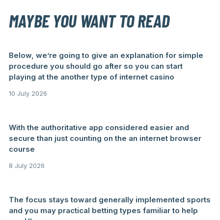
MAYBE YOU WANT TO READ
Below, we’re going to give an explanation for simple
procedure you should go after so you can start
playing at the another type of internet casino
10 July 2026
With the authoritative app considered easier and
secure than just counting on the an internet browser
course
8 July 2026
The focus stays toward generally implemented sports
and you may practical betting types familiar to help