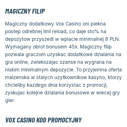
MAGICZNY FILIP
Magiczny dodatkowy Vox Casino oni piekna
postep odrebnej linii reload, co daje sto% na
depozytow przyszedl w wplacie minimalnej 8 PLN.
Wymagany obrot bonusem 45x. Magiczny filip
pozwala graczom uzyskac dodatkowe dzialania na
gra online, zwiekszajac szanse na wygrana na
niskim minimalnym depozycie. To przyjemna oferta
malzenska w stalych uzytkownikow kasyno, ktorzy
chcieliby kazdego dnia korzystac z promocji,
zyskujac kolejne dzialania bonusowe w wiecej gry
gier.
VOX CASINO KOD PROMOCYJNY