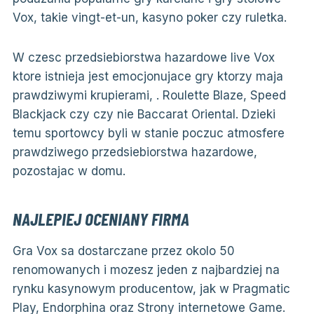
Vox, takie vingt-et-un, kasyno poker czy ruletka.
W czesc przedsiebiorstwa hazardowe live Vox
ktore istnieja jest emocjonujace gry ktorzy maja
prawdziwymi krupierami, . Roulette Blaze, Speed
Blackjack czy czy nie Baccarat Oriental. Dzieki
temu sportowcy byli w stanie poczuc atmosfere
prawdziwego przedsiebiorstwa hazardowe,
pozostajac w domu.
NAJLEPIEJ OCENIANY FIRMA
Gra Vox sa dostarczane przez okolo 50
renomowanych i mozesz jeden z najbardziej na
rynku kasynowym producentow, jak w Pragmatic
Play, Endorphina oraz Strony internetowe Game.