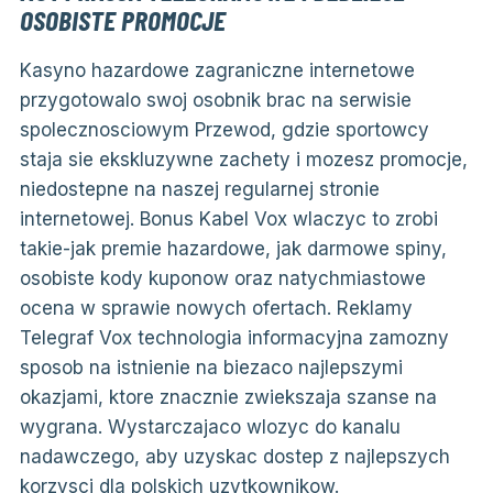
OSOBISTE PROMOCJE
Kasyno hazardowe zagraniczne internetowe
przygotowalo swoj osobnik brac na serwisie
spolecznosciowym Przewod, gdzie sportowcy
staja sie ekskluzywne zachety i mozesz promocje,
niedostepne na naszej regularnej stronie
internetowej. Bonus Kabel Vox wlaczyc to zrobi
takie-jak premie hazardowe, jak darmowe spiny,
osobiste kody kuponow oraz natychmiastowe
ocena w sprawie nowych ofertach. Reklamy
Telegraf Vox technologia informacyjna zamozny
sposob na istnienie na biezaco najlepszymi
okazjami, ktore znacznie zwiekszaja szanse na
wygrana. Wystarczajaco wlozyc do kanalu
nadawczego, aby uzyskac dostep z najlepszych
korzysci dla polskich uzytkownikow.