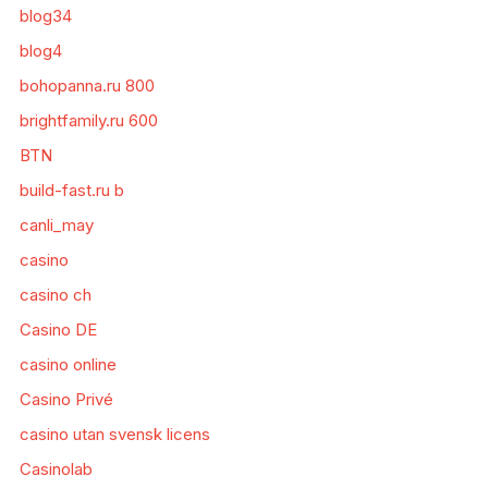
blog34
blog4
bohopanna.ru 800
brightfamily.ru 600
BTN
build-fast.ru b
canli_may
casino
casino ch
Casino DE
casino online
Casino Privé
casino utan svensk licens
Casinolab