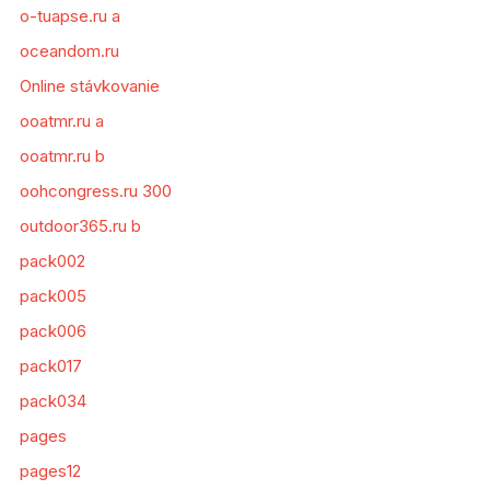
o-tuapse.ru a
oceandom.ru
Online stávkovanie
ooatmr.ru a
ooatmr.ru b
oohcongress.ru 300
outdoor365.ru b
pack002
pack005
pack006
pack017
pack034
pages
pages12