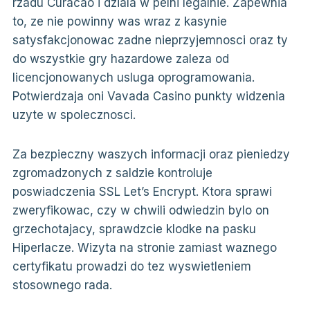
rzadu Curacao i dziala w pelni legalnie. Zapewnia
to, ze nie powinny was wraz z kasynie
satysfakcjonowac zadne nieprzyjemnosci oraz ty
do wszystkie gry hazardowe zaleza od
licencjonowanych usluga oprogramowania.
Potwierdzaja oni Vavada Casino punkty widzenia
uzyte w spolecznosci.
Za bezpieczny waszych informacji oraz pieniedzy
zgromadzonych z saldzie kontroluje
poswiadczenia SSL Let’s Encrypt. Ktora sprawi
zweryfikowac, czy w chwili odwiedzin bylo on
grzechotajacy, sprawdzcie klodke na pasku
Hiperlacze. Wizyta na stronie zamiast waznego
certyfikatu prowadzi do tez wyswietleniem
stosownego rada.