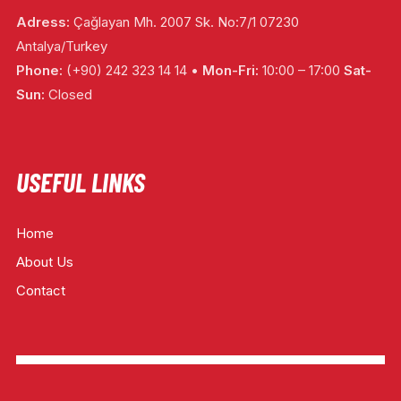
Adress:
Çağlayan Mh. 2007 Sk. No:7/1 07230
Antalya/Turkey
Phone:
(+90) 242 323 14 14 •
Mon-Fri:
10:00 – 17:00
Sat-
Sun:
Closed
USEFUL LINKS
Home
About Us
Contact