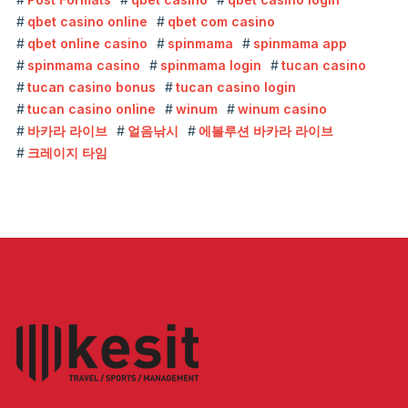
qbet casino online
qbet com casino
qbet online casino
spinmama
spinmama app
spinmama casino
spinmama login
tucan casino
tucan casino bonus
tucan casino login
tucan casino online
winum
winum casino
바카라 라이브
얼음낚시
에볼루션 바카라 라이브
크레이지 타임