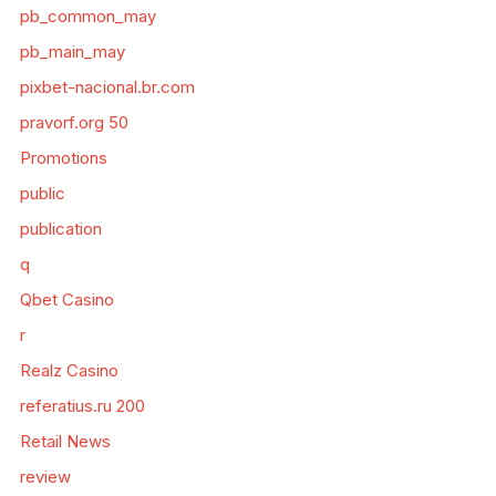
pb_common_may
pb_main_may
pixbet-nacional.br.com
pravorf.org 50
Promotions
public
publication
q
Qbet Casino
r
Realz Casino
referatius.ru 200
Retail News
review