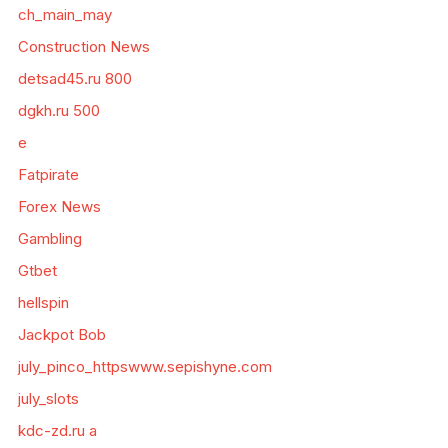
ch_main_may
Construction News
detsad45.ru 800
dgkh.ru 500
e
Fatpirate
Forex News
Gambling
Gtbet
hellspin
Jackpot Bob
july_pinco_httpswww.sepishyne.com
july_slots
kdc-zd.ru a