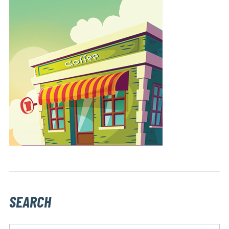
SEARCH