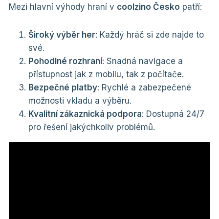
Mezi hlavní výhody hraní v
coolzino Česko
patří:
Široký výběr her
: Každý hráč si zde najde to
své.
Pohodlné rozhraní
: Snadná navigace a
přístupnost jak z mobilu, tak z počítače.
Bezpečné platby
: Rychlé a zabezpečené
možnosti vkladu a výběru.
Kvalitní zákaznická podpora
: Dostupná 24/7
pro řešení jakýchkoliv problémů.