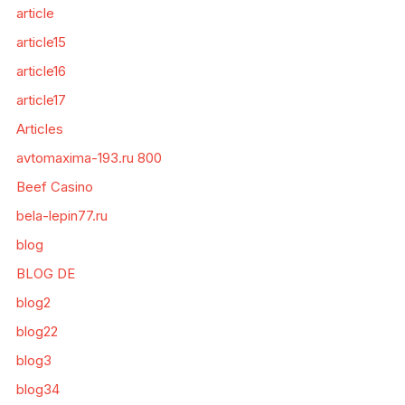
article
article15
article16
article17
Articles
avtomaxima-193.ru 800
Beef Casino
bela-lepin77.ru
blog
BLOG DE
blog2
blog22
blog3
blog34