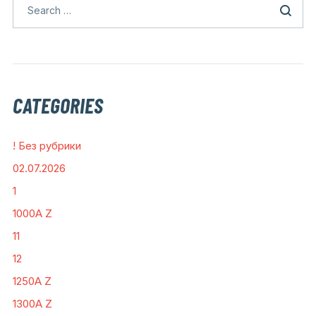
CATEGORIES
! Без рубрики
02.07.2026
1
1000A Z
11
12
1250A Z
1300A Z