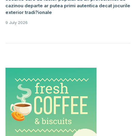
cazinou departe ar putea primi autentica decat jocurile
exterior tradi?ionale
9 July 2026