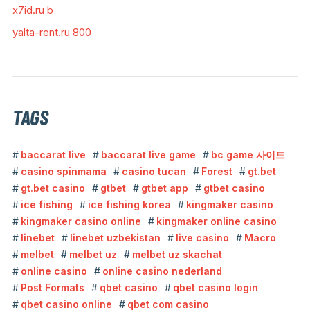
x7id.ru b
yalta-rent.ru 800
TAGS
baccarat live
baccarat live game
bc game 사이트
casino spinmama
casino tucan
Forest
gt.bet
gt.bet casino
gtbet
gtbet app
gtbet casino
ice fishing
ice fishing korea
kingmaker casino
kingmaker casino online
kingmaker online casino
linebet
linebet uzbekistan
live casino
Macro
melbet
melbet uz
melbet uz skachat
online casino
online casino nederland
Post Formats
qbet casino
qbet casino login
qbet casino online
qbet com casino