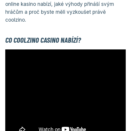
online kasino nabízí, jaké výhody přináší svým
hráčům a proč byste měli vyzkoušet právě
coolzino.
CO COOLZINO CASINO NABÍZÍ?