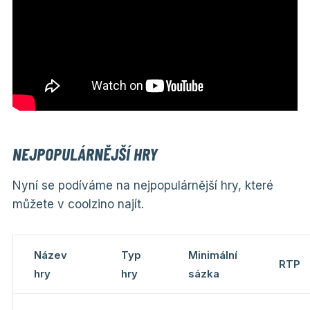
NEJPOPULÁRNĚJŠÍ HRY
Nyní se podíváme na nejpopulárnější hry, které
můžete v coolzino najít.
Název
Typ
Minimální
RTP
hry
hry
sázka