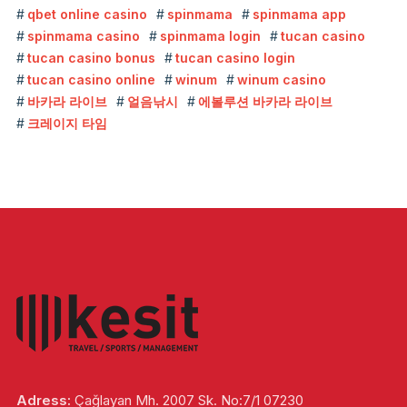
qbet online casino
spinmama
spinmama app
spinmama casino
spinmama login
tucan casino
tucan casino bonus
tucan casino login
tucan casino online
winum
winum casino
바카라 라이브
얼음낚시
에볼루션 바카라 라이브
크레이지 타임
Adress:
Çağlayan Mh. 2007 Sk. No:7/1 07230