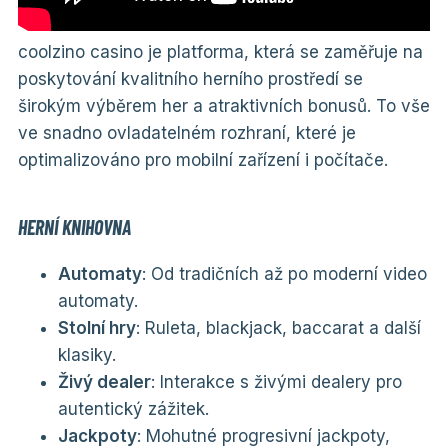
coolzino casino je platforma, která se zaměřuje na
poskytování kvalitního herního prostředí se
širokým výběrem her a atraktivních bonusů. To vše
ve snadno ovladatelném rozhraní, které je
optimalizováno pro mobilní zařízení i počítače.
HERNÍ KNIHOVNA
Automaty
: Od tradičních až po moderní video
automaty.
Stolní hry
: Ruleta, blackjack, baccarat a další
klasiky.
Živý dealer
: Interakce s živými dealery pro
autentický zážitek.
Jackpoty
: Mohutné progresivní jackpoty,