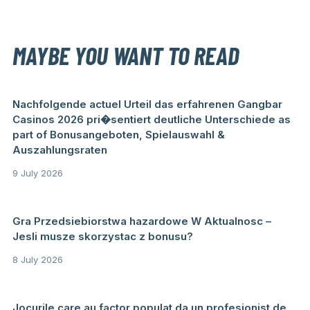
MAYBE YOU WANT TO READ
Nachfolgende actuel Urteil das erfahrenen Gangbar
Casinos 2026 pri�sentiert deutliche Unterschiede as
part of Bonusangeboten, Spielauswahl &
Auszahlungsraten
9 July 2026
Gra Przedsiebiorstwa hazardowe W Aktualnosc –
Jesli musze skorzystac z bonusu?
8 July 2026
Jocurile care au factor populat da un profesionist de