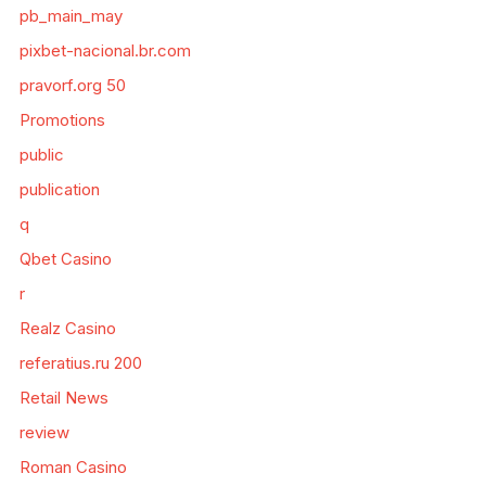
pb_main_may
pixbet-nacional.br.com
pravorf.org 50
Promotions
public
publication
q
Qbet Casino
r
Realz Casino
referatius.ru 200
Retail News
review
Roman Casino