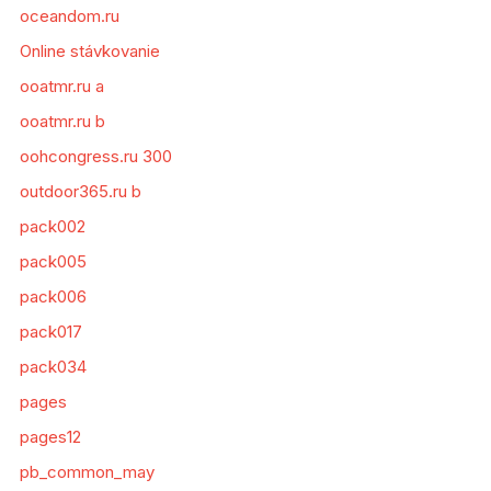
oceandom.ru
Online stávkovanie
ooatmr.ru a
ooatmr.ru b
oohcongress.ru 300
outdoor365.ru b
pack002
pack005
pack006
pack017
pack034
pages
pages12
pb_common_may