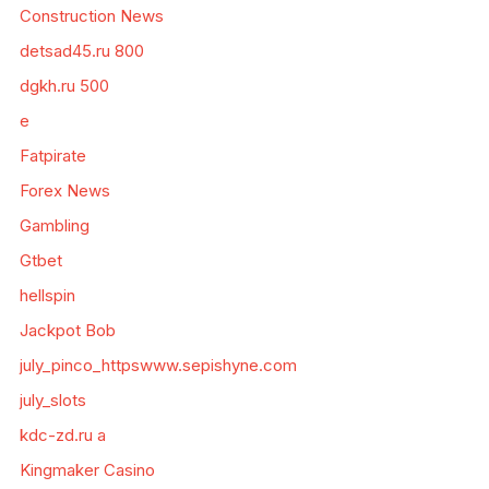
Construction News
detsad45.ru 800
dgkh.ru 500
e
Fatpirate
Forex News
Gambling
Gtbet
hellspin
Jackpot Bob
july_pinco_httpswww.sepishyne.com
july_slots
kdc-zd.ru a
Kingmaker Casino