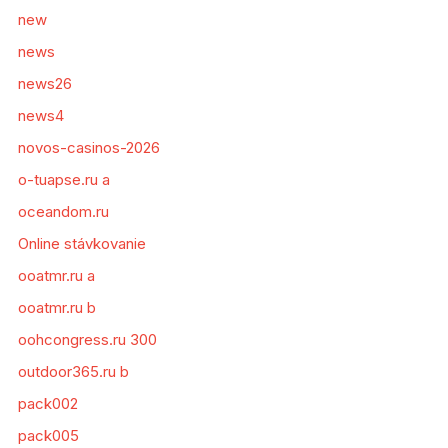
new
news
news26
news4
novos-casinos-2026
o-tuapse.ru a
oceandom.ru
Online stávkovanie
ooatmr.ru a
ooatmr.ru b
oohcongress.ru 300
outdoor365.ru b
pack002
pack005