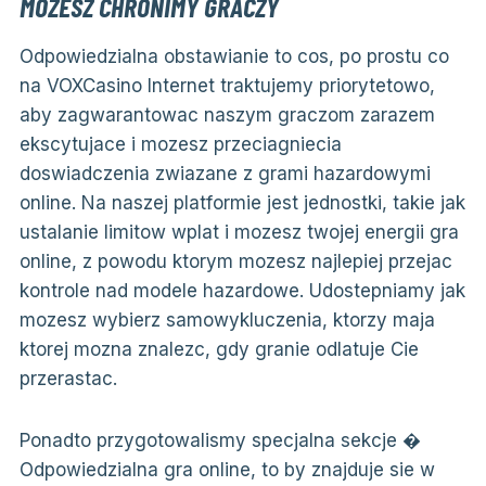
MOZESZ CHRONIMY GRACZY
Odpowiedzialna obstawianie to cos, po prostu co
na VOXCasino Internet traktujemy priorytetowo,
aby zagwarantowac naszym graczom zarazem
ekscytujace i mozesz przeciagniecia
doswiadczenia zwiazane z grami hazardowymi
online. Na naszej platformie jest jednostki, takie jak
ustalanie limitow wplat i mozesz twojej energii gra
online, z powodu ktorym mozesz najlepiej przejac
kontrole nad modele hazardowe. Udostepniamy jak
mozesz wybierz samowykluczenia, ktorzy maja
ktorej mozna znalezc, gdy granie odlatuje Cie
przerastac.
Ponadto przygotowalismy specjalna sekcje �
Odpowiedzialna gra online, to by znajduje sie w