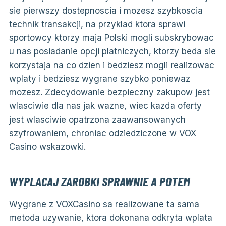
sie pierwszy dostepnoscia i mozesz szybkoscia
technik transakcji, na przyklad ktora sprawi
sportowcy ktorzy maja Polski mogli subskrybowac
u nas posiadanie opcji platniczych, ktorzy beda sie
korzystaja na co dzien i bedziesz mogli realizowac
wplaty i bedziesz wygrane szybko poniewaz
mozesz. Zdecydowanie bezpieczny zakupow jest
wlasciwie dla nas jak wazne, wiec kazda oferty
jest wlasciwie opatrzona zaawansowanych
szyfrowaniem, chroniac odziedziczone w VOX
Casino wskazowki.
WYPLACAJ ZAROBKI SPRAWNIE A POTEM
Wygrane z VOXCasino sa realizowane ta sama
metoda uzywanie, ktora dokonana odkryta wplata