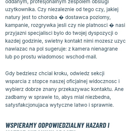
oddanym, profesjonalnym zespolem obslugi
uzytkownika. Czy niezaleznie od tego czy, jakiej
natury jest to choroba � dostawca poziomy,
kampanie, rozgrywka jesli czy nie platnosci � nasi
przyjazni specjalisci bylo do twojej dyspozycji o
kazdej godzinie, swietny kontakt nimi mozesz uzyc
nawiazac na pol sugeruje: z kamera nienagrane
lub po prostu wiadomosc wschod-mail.
Gdy bedziesz chcial kroku, odwiedz sekcji
wsparcia z stopce naszej oficjalnej widocznosc i
wybierz dobrze znany przekazywac kontaktu. Ane
zadbamy w sprawie to, abys mial niezbedna,
satysfakcjonujaca wytyczne latwo i sprawnie.
WSPIERAMY ODPOWIEDZIALNY HAZARD I