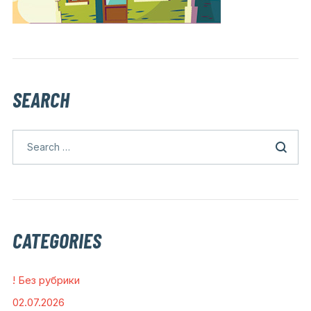
SEARCH
CATEGORIES
! Без рубрики
02.07.2026