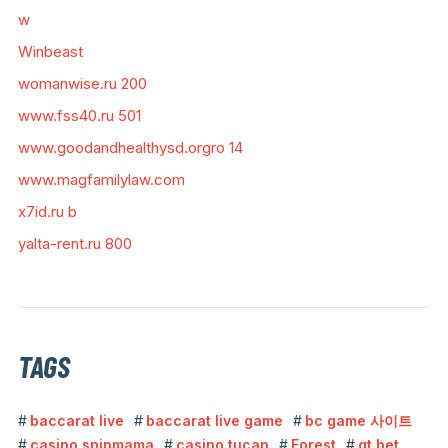
w
Winbeast
womanwise.ru 200
www.fss40.ru 501
www.goodandhealthysd.orgro 14
www.magfamilylaw.com
x7id.ru b
yalta-rent.ru 800
TAGS
baccarat live
baccarat live game
bc game 사이트
casino spinmama
casino tucan
Forest
gt.bet