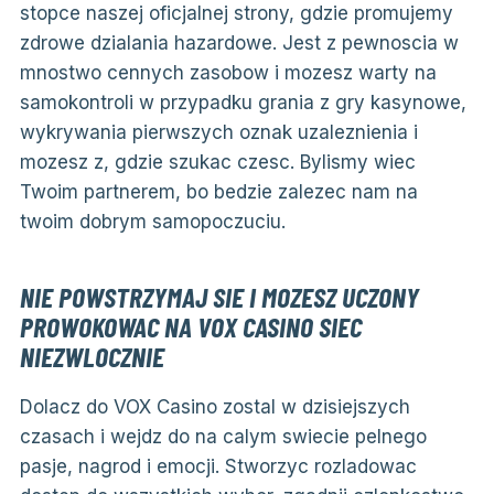
stopce naszej oficjalnej strony, gdzie promujemy
zdrowe dzialania hazardowe. Jest z pewnoscia w
mnostwo cennych zasobow i mozesz warty na
samokontroli w przypadku grania z gry kasynowe,
wykrywania pierwszych oznak uzaleznienia i
mozesz z, gdzie szukac czesc. Bylismy wiec
Twoim partnerem, bo bedzie zalezec nam na
twoim dobrym samopoczuciu.
NIE POWSTRZYMAJ SIE I MOZESZ UCZONY
PROWOKOWAC NA VOX CASINO SIEC
NIEZWLOCZNIE
Dolacz do VOX Casino zostal w dzisiejszych
czasach i wejdz do na calym swiecie pelnego
pasje, nagrod i emocji. Stworzyc rozladowac