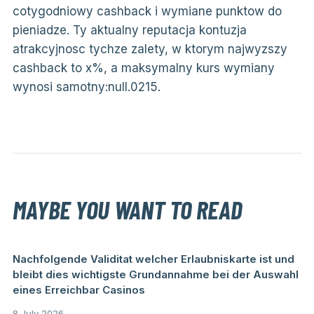
cotygodniowy cashback i wymiane punktow do
pieniadze. Ty aktualny reputacja kontuzja
atrakcyjnosc tychze zalety, w ktorym najwyzszy
cashback to x%, a maksymalny kurs wymiany
wynosi samotny:null.0215.
MAYBE YOU WANT TO READ
Nachfolgende Validitat welcher Erlaubniskarte ist und
bleibt dies wichtigste Grundannahme bei der Auswahl
eines Erreichbar Casinos
8 July 2026