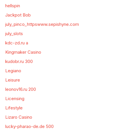
hellspin
Jackpot Bob
july_pinco_httpswww.sepishyne.com
july_slots
kdc-zd.ru a
Kingmaker Casino
kudobr.ru 300
Legiano
Leisure
leonov16.ru 200
Licensing
Lifestyle
Lizaro Casino
lucky-pharao-de.de 500