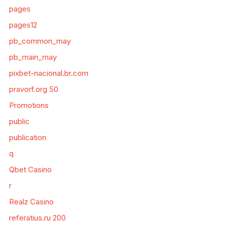
pages
pages12
pb_common_may
pb_main_may
pixbet-nacional.br.com
pravorf.org 50
Promotions
public
publication
q
Qbet Casino
r
Realz Casino
referatius.ru 200