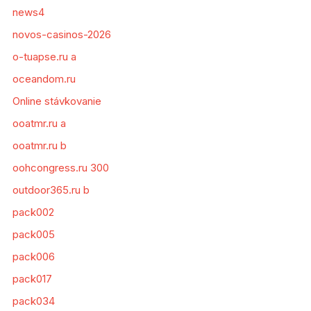
news4
novos-casinos-2026
o-tuapse.ru a
oceandom.ru
Online stávkovanie
ooatmr.ru a
ooatmr.ru b
oohcongress.ru 300
outdoor365.ru b
pack002
pack005
pack006
pack017
pack034