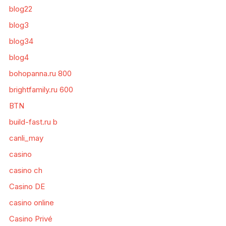
blog22
blog3
blog34
blog4
bohopanna.ru 800
brightfamily.ru 600
BTN
build-fast.ru b
canli_may
casino
casino ch
Casino DE
casino online
Casino Privé