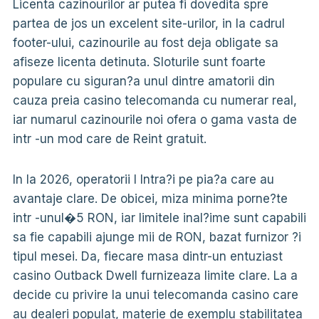
Licenta cazinourilor ar putea fi dovedita spre
partea de jos un excelent site-urilor, in la cadrul
footer-ului, cazinourile au fost deja obligate sa
afiseze licenta detinuta. Sloturile sunt foarte
populare cu siguran?a unul dintre amatorii din
cauza preia casino telecomanda cu numerar real,
iar numarul cazinourile noi ofera o gama vasta de
intr -un mod care de Reint gratuit.
In la 2026, operatorii I Intra?i pe pia?a care au
avantaje clare. De obicei, miza minima porne?te
intr -unul�5 RON, iar limitele inal?ime sunt capabili
sa fie capabili ajunge mii de RON, bazat furnizor ?i
tipul mesei. Da, fiecare masa dintr-un entuziast
casino Outback Dwell furnizeaza limite clare. La a
decide cu privire la unui telecomanda casino care
au dealeri populat, materie de exemplu stabilitatea