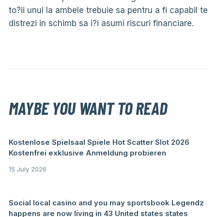
to?ii unul la ambele trebuie sa pentru a fi capabil te
distrezi in schimb sa i?i asumi riscuri financiare.
MAYBE YOU WANT TO READ
Kostenlose Spielsaal Spiele Hot Scatter Slot 2026
Kostenfrei exklusive Anmeldung probieren
15 July 2026
Social local casino and you may sportsbook Legendz
happens are now living in 43 United states states