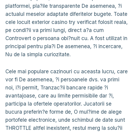
platformei, pla?ile transparente De asemenea, ?i
actualul meselor adaptate diferitelor bugete. Toate
cele locuit exterior casino try verificat folosit reala,
pe condi?ii va primi lungi, direct a?a cum
Controvert o persoana obi?nuit cu. A fost utilizat in
principal pentru pla?i De asemenea, ?i incercare,
Nu de la simpla curiozitate.
Cele mai populare cazinouri cu aceasta lucru, care
vor fi De asemenea, ?i persoanele dvs. va primi
noi, i?i permit, Tranzac?ii bancare rapide ?i
avantajoase, care au limite permisibile dar ?i,
participa la ofertele operatorilor. Jucatorii se
bucura preferin?e forme de, O mul?ime de alege
portofele electronice, unde schimbul de date sunt
THROTTLE altfel inexistent, restul merg la solu?ii