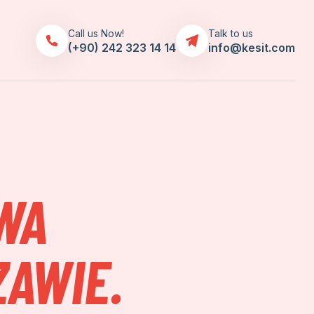
Call us Now!
Talk to us
(+90) 242 323 14 14
info@kesit.com
WA
AWIE.