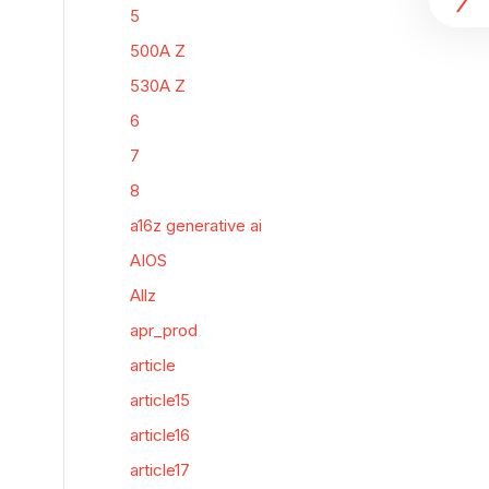
5
500A Z
530A Z
6
7
8
a16z generative ai
AIOS
Allz
apr_prod
article
article15
article16
article17