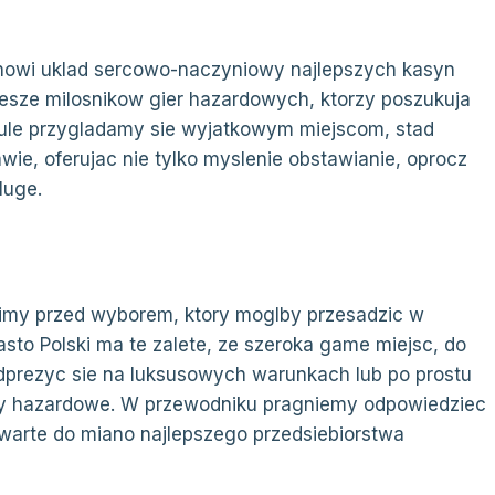
stanowi uklad sercowo-naczyniowy najlepszych kasyn
zesze milosnikow gier hazardowych, ktorzy poszukuja
ykule przygladamy sie wyjatkowym miejscom, stad
e, oferujac nie tylko myslenie obstawianie, oprocz
luge.
imy przed wyborem, ktory moglby przesadzic w
o Polski ma te zalete, ze szeroka game miejsc, do
dprezyc sie na luksusowych warunkach lub po prostu
ry hazardowe. W przewodniku pragniemy odpowiedziec
 warte do miano najlepszego przedsiebiorstwa