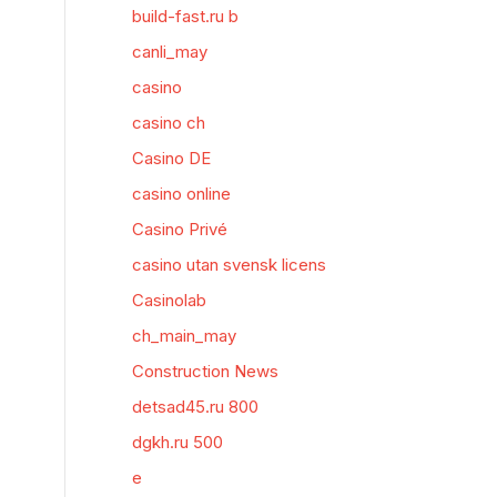
build-fast.ru b
canli_may
casino
casino ch
Casino DE
casino online
Casino Privé
casino utan svensk licens
Casinolab
ch_main_may
Construction News
detsad45.ru 800
dgkh.ru 500
e