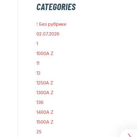
CATEGORIES
! Без рубрики
02.07.2026
1
1000A Z
11
12
1250A Z
1300A Z
136
1400A Z
1500A Z
25