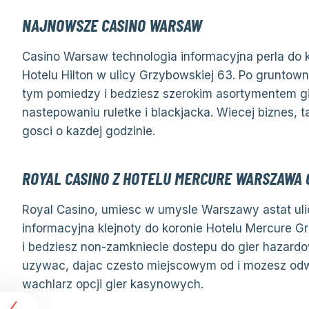
NAJNOWSZE CASINO WARSAW
Casino Warsaw technologia informacyjna perla do k
Hotelu Hilton w ulicy Grzybowskiej 63. Po gruntow
tym pomiedzy i bedziesz szerokim asortymentem gi
nastepowaniu ruletke i blackjacka. Wiecej biznes, ta
gosci o kazdej godzinie.
ROYAL CASINO Z HOTELU MERCURE WARSZAWA
Royal Casino, umiesc w umysle Warszawy astat uli
informacyjna klejnoty do koronie Hotelu Mercure G
i bedziesz non-zamkniecie dostepu do gier hazard
uzywac, dajac czesto miejscowym od i mozesz od
wachlarz opcji gier kasynowych.