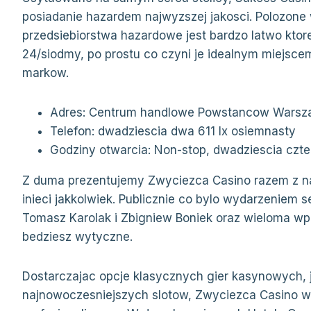
posiadanie hazardem najwyzszej jakosci. Polozo
przedsiebiorstwa hazardowe jest bardzo latwo ktor
24/siodmy, po prostu co czyni je idealnym miejsc
markow.
Adres: Centrum handlowe Powstancow Warsz
Telefon: dwadziescia dwa 611 lx osiemnasty
Godziny otwarcia: Non-stop, dwadziescia czt
Z duma prezentujemy Zwyciezca Casino razem z n
inieci jakkolwiek. Publicznie co bylo wydarzeniem 
Tomasz Karolak i Zbigniew Boniek oraz wieloma wp
bedziesz wytyczne.
Dostarczajac opcje klasycznych gier kasynowych, j
najnowoczesniejszych slotow, Zwyciezca Casino wy