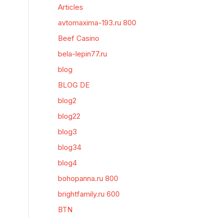
Articles
avtomaxima-193.ru 800
Beef Casino
bela-lepin77.ru
blog
BLOG DE
blog2
blog22
blog3
blog34
blog4
bohopanna.ru 800
brightfamily.ru 600
BTN