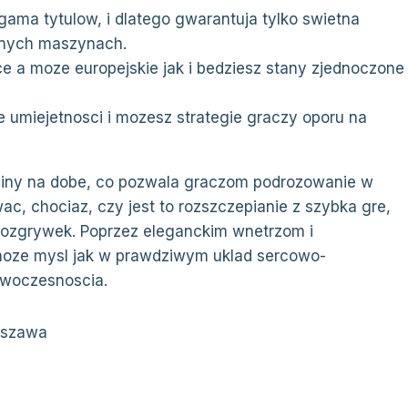
gama tytulow, i dlatego gwarantuja tylko swietna
znych maszynach.
 a moze europejskie jak i bedziesz stany zjednoczone
je umiejetnosci i mozesz strategie graczy oporu na
dziny na dobe, co pozwala graczom podrozowanie w
, chociaz, czy jest to rozszczepianie z szybka gre,
ozgrywek. Poprzez eleganckim wnetrzom i
c moze mysl jak w prawdziwym uklad sercowo-
owoczesnoscia.
rszawa