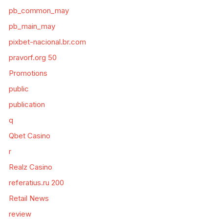
pb_common_may
pb_main_may
pixbet-nacional.br.com
pravorf.org 50
Promotions
public
publication
q
Qbet Casino
r
Realz Casino
referatius.ru 200
Retail News
review