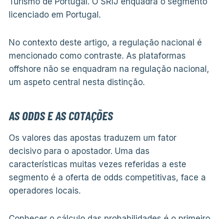
Turismo de Portugal. O SRIJ enquadra o segmento
licenciado em Portugal.
No contexto deste artigo, a regulação nacional é
mencionado como contraste. As plataformas
offshore não se enquadram na regulação nacional,
um aspeto central nesta distinção.
AS ODDS E AS COTAÇÕES
Os valores das apostas traduzem um fator
decisivo para o apostador. Uma das
características muitas vezes referidas a este
segmento é a oferta de odds competitivas, face a
operadores locais.
Conhecer o cálculo das probabilidades é o primeiro