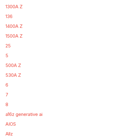
1300A Z
136
1400A Z
1500A Z
25
5
500A Z
530A Z
6
7
8
a16z generative ai
AIOS
Allz