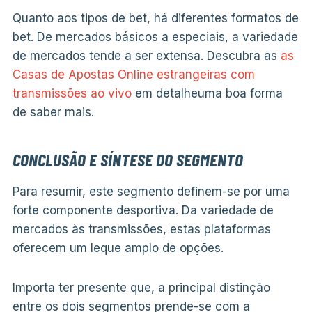
Quanto aos tipos de bet, há diferentes formatos de
bet. De mercados básicos a especiais, a variedade
de mercados tende a ser extensa. Descubra as
as
Casas de Apostas Online estrangeiras com
transmissões ao vivo
em detalheuma boa forma
de saber mais.
CONCLUSÃO E SÍNTESE DO SEGMENTO
Para resumir, este segmento definem-se por uma
forte componente desportiva. Da variedade de
mercados às transmissões, estas plataformas
oferecem um leque amplo de opções.
Importa ter presente que, a principal distinção
entre os dois segmentos prende-se com a