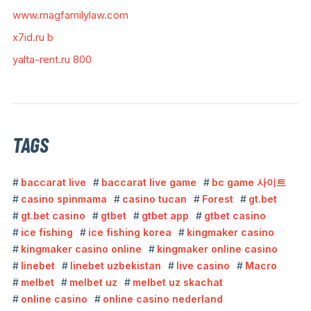
www.magfamilylaw.com
x7id.ru b
yalta-rent.ru 800
TAGS
baccarat live
baccarat live game
bc game 사이트
casino spinmama
casino tucan
Forest
gt.bet
gt.bet casino
gtbet
gtbet app
gtbet casino
ice fishing
ice fishing korea
kingmaker casino
kingmaker casino online
kingmaker online casino
linebet
linebet uzbekistan
live casino
Macro
melbet
melbet uz
melbet uz skachat
online casino
online casino nederland