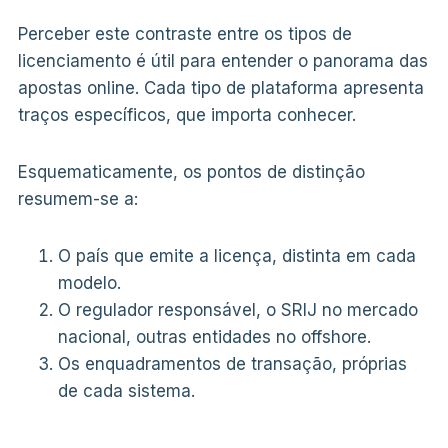
Perceber este contraste entre os tipos de
licenciamento é útil para entender o panorama das
apostas online. Cada tipo de plataforma apresenta
traços específicos, que importa conhecer.
Esquematicamente, os pontos de distinção
resumem-se a:
O país que emite a licença, distinta em cada
modelo.
O regulador responsável, o SRIJ no mercado
nacional, outras entidades no offshore.
Os enquadramentos de transação, próprias
de cada sistema.