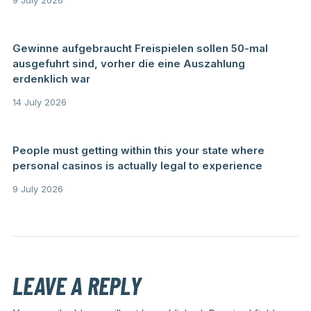
9 July 2026
Gewinne aufgebraucht Freispielen sollen 50-mal
ausgefuhrt sind, vorher die eine Auszahlung
erdenklich war
14 July 2026
People must getting within this your state where
personal casinos is actually legal to experience
9 July 2026
LEAVE A REPLY