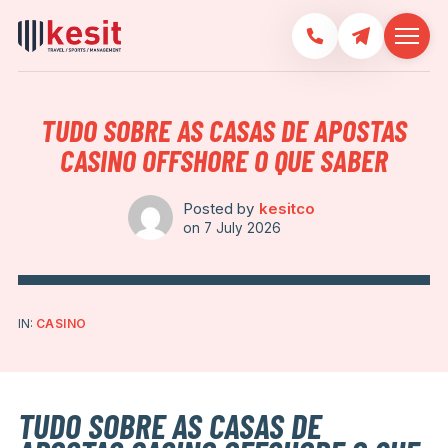
TUDO SOBRE AS CASAS DE APOSTAS
CASINO OFFSHORE O QUE SABER
Posted by
kesitco
on
7 July 2026
IN:
CASINO
TUDO SOBRE AS CASAS DE