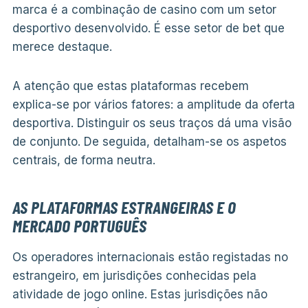
marca é a combinação de casino com um setor
desportivo desenvolvido. É esse setor de bet que
merece destaque.
A atenção que estas plataformas recebem
explica-se por vários fatores: a amplitude da oferta
desportiva. Distinguir os seus traços dá uma visão
de conjunto. De seguida, detalham-se os aspetos
centrais, de forma neutra.
AS PLATAFORMAS ESTRANGEIRAS E O
MERCADO PORTUGUÊS
Os operadores internacionais estão registadas no
estrangeiro, em jurisdições conhecidas pela
atividade de jogo online. Estas jurisdições não